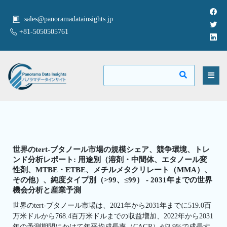
sales@panoramadatainsights.jp
+81-5050505761
世界のtert-ブタノール市場の規模シェア、競争環境、トレ
ンド分析レポート: 用途別（溶剤・中間体、エタノール変
性剤、MTBE・ETBE、メチルメタクリレート（MMA）、
その他）、純度タイプ別（>99、≤99） - 2031年までの世界
機会分析と産業予測
世界のtert-ブタノール市場は、2021年から2031年までに519.0百
万米ドルから768.4百万米ドルまでの収益増加、2022年から2031
年の予測期間にかけて年平均成長率（CAGR）が3.9%で成長す