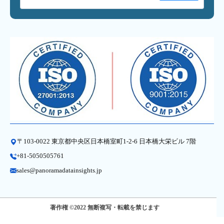
〒103-0022 東京都中央区日本橋室町1-2-6 日本橋大栄ビル 7階
+81-5050505761
sales@panoramadatainsights.jp
著作権 ©2022 無断複写・転載を禁じます