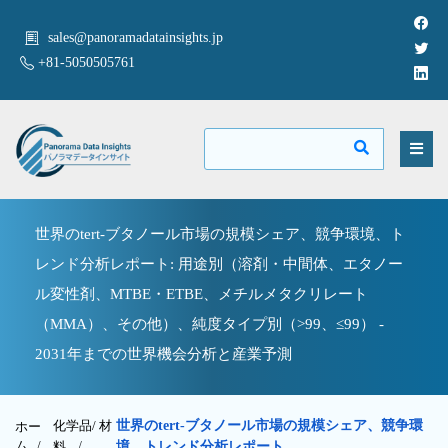
sales@panoramadatainsights.jp
+81-5050505761
世界のtert-ブタノール市場の規模シェア、競争環境、ト
レンド分析レポート: 用途別（溶剤・中間体、エタノー
ル変性剤、MTBE・ETBE、メチルメタクリレート
（MMA）、その他）、純度タイプ別（>99、≤99） -
2031年までの世界機会分析と産業予測
化学品/ 材
世界のtert-ブタノール市場の規模シェア、競争環
ホー
ム /
料
/
境、トレンド分析レポート