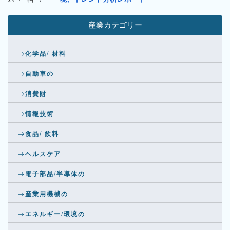
産業カテゴリー
化学品/ 材料
自動車の
消費財
情報技術
食品/ 飲料
ヘルスケア
電子部品/半導体の
産業用機械の
エネルギー/環境の