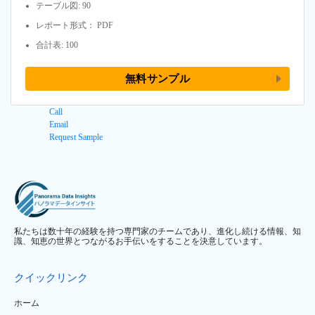
テーブル図: 90
レポート形式： PDF
合計表: 100
無料サンプル
Call
Email
Request Sample
私たちは数十年の経験を持つ専門家のチームであり、進化し続ける情報、知
識、知恵の世界とつながるお手伝いをすることを決意しています。
クイックリンク
ホーム