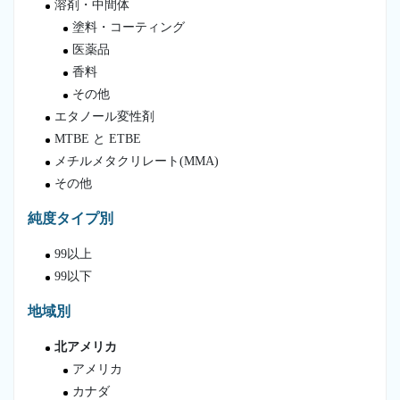
溶剤・中間体
塗料・コーティング
医薬品
香料
その他
エタノール変性剤
MTBE と ETBE
メチルメタクリレート(MMA)
その他
純度タイプ別
99以上
99以下
地域別
北アメリカ
アメリカ
カナダ