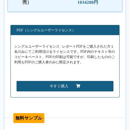
売）
1034280円
PDF（シングルユーザーライセンス）
シングルユーザーライセンス : レポートPDFをご購入された方１
名のみにてご利用頂けるライセンスです。PDF内のテキスト等の
コピー＆ペースト、PDFの印刷は可能ですが、印刷したもののご
利用もPDFのご購入者のみに限定されます。
今すぐ購入
無料サンプル