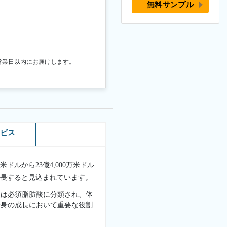
無料サンプル
営業日以内にお届けします。
ービス
0万米ドルから23億4,000万米ドル
で成長すると見込まれています。
酸は必須脂肪酸に分類され、体
全身の成長において重要な役割