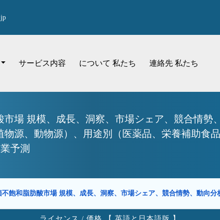
jp
サービス内容
について 私たち
連絡先 私たち
市場 規模、成長、洞察、市場シェア、競合情勢、
（植物源、動物源）、用途別（医薬品、栄養補助食
産業予測
価不飽和脂肪酸市場 規模、成長、洞察、市場シェア、競合情勢、動向
ライセンス / 価格 【 英語と日本語版 】