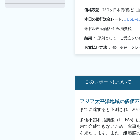
価格表記:
USDを日本円(税抜)に
本日の銀行送金レート:
1 USD=15
米ドル表示価格+10％消費税.
納期 ：
原則として、ご受注をい
お支払い方法 ：
銀行振込、クレ
このレポートについて
アジア太平洋地域の多価不飽
までに達すると予測され、202
多価不飽和脂肪酸（PUFAs
内で合成できないため、食事を
を果たします。また、細胞膜