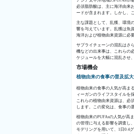
アジア太平洋地域のPUFAs
必須脂肪酸は、主に海洋由来
ードが含まれます。しかし、
主な課題として、乱獲、環境の
響を与えています。乱獲は魚
海洋および植物由来資源に必
サプライチェーンの混乱はさ
機などの出来事は、これらの
ケジュールを大幅に混乱させ、
市場機会
植物由来の食事の普及拡大
植物由来の食事の人気が高まる
ィーガンのライフスタイルを採
これらの植物由来資源は、必須
します。この変化は、食事の
植物由来のPUFAsの人気が高
の管理に与える影響を調査し、
モデリングを用いて、1日0.4