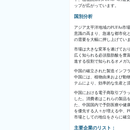
ップが広がっています。
国別分析
アジア太平洋地域のPUFAs
意識の高まり、急速な都市化と
の需要を大幅に押し上げてい
市場は大きな変革を遂げてお
広く知られる必須脂肪酸を豊
進する役割で知られるオメガ3
中国の確立された製造インフラ
中国には、植物由来および動物
テムにより、効率的な生産と
中国における電子商取引プラッ
した。消費者はこれらの製品
た、中国国内で予防医療や健康
を優先する人々が増える中、P
市場としての地位をさらに確
主要企業のリスト：