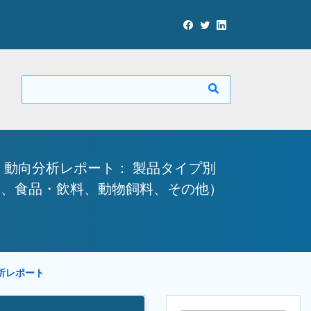
動向分析レポート： 製品タイプ別
品、食品・飲料、動物飼料、その他）
分析レポート