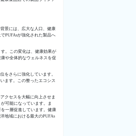
の背景には、広大な人口、健康
PUFAsが強化された製品へ
ます。この変化は、健康効果が
健康や全体的なウェルネスを促
地位をさらに強化しています。
ています。この整ったエコシス
。
のアクセスを大幅に向上させま
とが可能になっています。ま
要を一層促進しています。健康
地域における最大のPUFAs