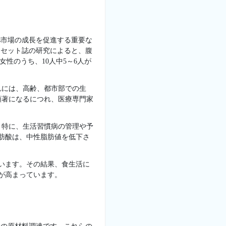
s市場の成長を促進する重要な
ランセット誌の研究によると、腹
女性のうち、10人中5～6人が
れには、高齢、都市部での生
顕著になるにつれ、医療専門家
。特に、生活習慣病の管理や予
肪酸は、中性脂肪値を低下さ
います。その結果、食生活に
が高まっています。