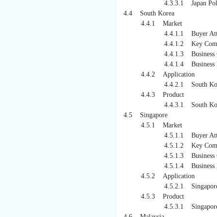
4.3.3.1 Japan Polyunsatura
4.4 South Korea
4.4.1 Market
4.4.1.1 Buyer Attri
4.4.1.2 Key Companies O
4.4.1.3 Business Cha
4.4.1.4 Business Dr
4.4.2 Application
4.4.2.1 South Korea Polyun
4.4.3 Product
4.4.3.1 South Korea Polyun
4.5 Singapore
4.5.1 Market
4.5.1.1 Buyer Attri
4.5.1.2 Key Companies O
4.5.1.3 Business Cha
4.5.1.4 Business Dr
4.5.2 Application
4.5.2.1 Singapore Polyunsa
4.5.3 Product
4.5.3.1 Singapore Polyunsa
4.6 Malaysia