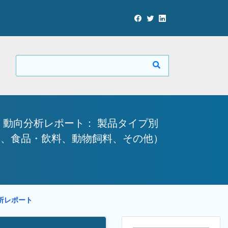
動向分析レポート： 製品タイプ別
品、食品・飲料、動物飼料、その他）
分析レポート