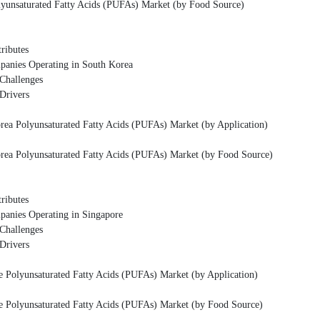
ted Fatty Acids (PUFAs) Market (by Food Source)
butes
perating in South Korea
llenges
ivers
saturated Fatty Acids (PUFAs) Market (by Application)
saturated Fatty Acids (PUFAs) Market (by Food Source)
butes
perating in Singapore
llenges
ivers
turated Fatty Acids (PUFAs) Market (by Application)
turated Fatty Acids (PUFAs) Market (by Food Source)