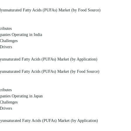
ted Fatty Acids (PUFAs) Market (by Food Source)
butes
Operating in India
llenges
ivers
ted Fatty Acids (PUFAs) Market (by Application)
ted Fatty Acids (PUFAs) Market (by Food Source)
butes
Operating in Japan
llenges
ivers
ted Fatty Acids (PUFAs) Market (by Application)