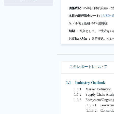
価格表記:
USDを日本円(税抜)に
本日の銀行送金レート:
1 USD=15
米ドル表示価格+10％消費税.
納期 ：
原則として、ご受注をい
お支払い方法 ：
銀行振込、クレ
このレポートについて
1.1 Industry Outlook
1.1.1 Market Definition
1.1.2 Supply Chain Analy
1.1.3 Ecosystem/Ongoing 
1.1.3.1 Governments I
1.1.3.2 Consortiums an