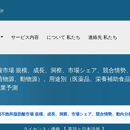
jp
サービス内容
について 私たち
連絡先 私たち
市場 規模、成長、洞察、市場シェア、競合情勢、
（植物源、動物源）、用途別（医薬品、栄養補助食
産業予測
価不飽和脂肪酸市場 規模、成長、洞察、市場シェア、競合情勢、動向
ライセンス / 価格 【 英語と日本語版 】