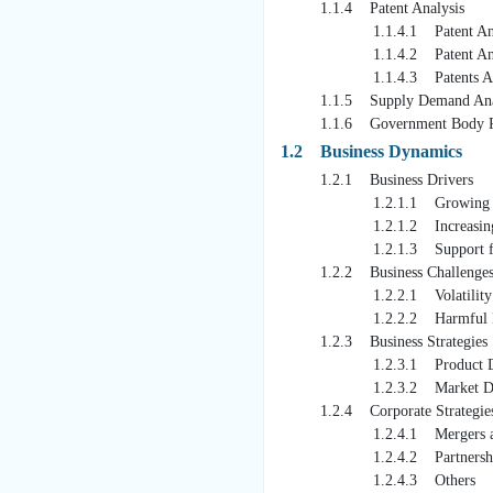
1.1.4 Patent Analysis
1.1.4.1 Patent Analysis
1.1.4.2 Patent Analysis
1.1.4.3 Patents Analysis
1.1.5 Supply Demand Anal
1.1.6 Government Body Regula
1.2 Business Dynamics
1.2.1 Business Drivers
1.2.1.1 Growing Awareness
1.2.1.2 Increasing Cases
1.2.1.3 Support from Gove
1.2.2 Business Challenge
1.2.2.1 Volatility in the
1.2.2.2 Harmful Effects 
1.2.3 Business Strategies
1.2.3.1 Product Dev
1.2.3.2 Market Deve
1.2.4 Corporate Strategie
1.2.4.1 Mergers and A
1.2.4.2 Partnerships, Coll
1.2.4.3 Others