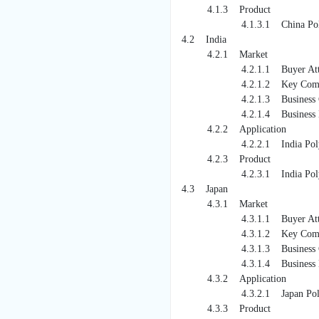
4.1.3 Product
4.1.3.1 China Polyunsatura
4.2 India
4.2.1 Market
4.2.1.1 Buyer Attri
4.2.1.2 Key Companies 
4.2.1.3 Business Cha
4.2.1.4 Business Dr
4.2.2 Application
4.2.2.1 India Polyunsatura
4.2.3 Product
4.2.3.1 India Polyunsatura
4.3 Japan
4.3.1 Market
4.3.1.1 Buyer Attri
4.3.1.2 Key Companies 
4.3.1.3 Business Cha
4.3.1.4 Business Dr
4.3.2 Application
4.3.2.1 Japan Polyunsatura
4.3.3 Product