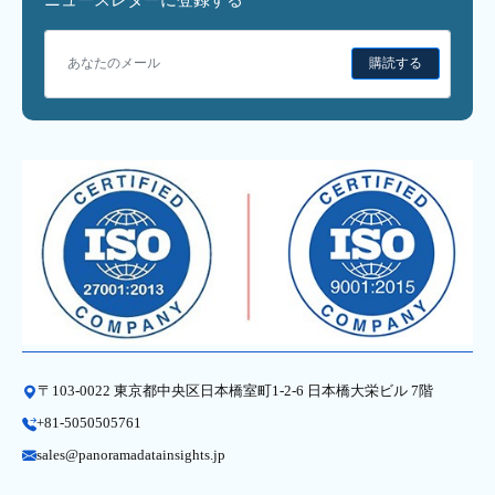
購読する
〒103-0022 東京都中央区日本橋室町1-2-6 日本橋大栄ビル 7階
+81-5050505761
sales@panoramadatainsights.jp