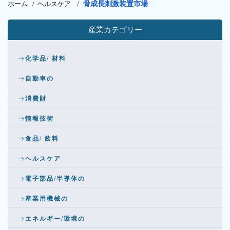
ホーム /
ヘルスケア
/
骨成長刺激装置市場
産業カテゴリー
化学品/ 材料
自動車の
消費財
情報技術
食品/ 飲料
ヘルスケア
電子部品/半導体の
産業用機械の
エネルギー/環境の