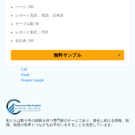
ページ: 200
レポート言語： 英語、日本語
テーブル図: 90
レポート形式： PDF
合計表: 100
無料サンプル
Call
Email
Request Sample
私たちは数十年の経験を持つ専門家のチームであり、進化し続ける情報、知
識、知恵の世界とつながるお手伝いをすることを決意しています。