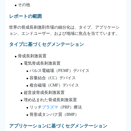
その他
レポートの範囲
世界の骨成長刺激剤市場の細分化は、タイプ、アプリケーシ
ョン、エンドユーザー、および地域に焦点を当てています。
タイプに基づくセグメンテーション
骨成長刺激装置
電気骨成長刺激装置
パルス電磁場（PEMF）デバイス
容量結合（CC）デバイス
複合磁場（CMF）デバイス
超音波骨成長刺激装置
埋め込まれた骨成長刺激装置
リッチ
プラズマ
（PRP）療法
骨形成タンパク質（BMP）
アプリケーションに基づくセグメンテーション