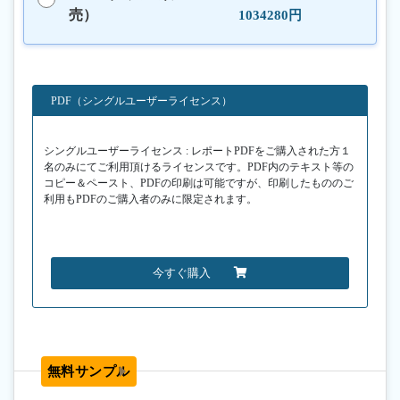
売）
1034280円
PDF（シングルユーザーライセンス）
シングルユーザーライセンス : レポートPDFをご購入された方１
名のみにてご利用頂けるライセンスです。PDF内のテキスト等の
コピー＆ペースト、PDFの印刷は可能ですが、印刷したもののご
利用もPDFのご購入者のみに限定されます。
今すぐ購入
無料サンプル