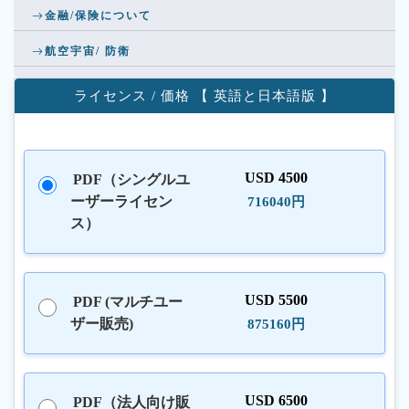
金融/保険について
航空宇宙/ 防衛
ライセンス / 価格 【 英語と日本語版 】
USD 4500
PDF（シングルユ
ーザーライセン
716040円
ス）
USD 5500
PDF (マルチユー
ザー販売)
875160円
USD 6500
PDF（法人向け販