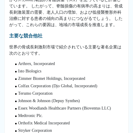
ています。 したがって、脊髄損傷の有病率の高まりは、骨成
長刺激装置の需要、老人人口の増加、および低侵襲整形外科
治療に対する患者の傾向の高まりにつながるでしょう。 した
がって、これらの要因は、地域の市場成長を推進します。
主要な競合他社
世界の骨成長刺激剤市場で紹介されている主要な著名企業は
次のとおりです。
Arthrex, Incorporated
Isto Biologics
Zimmer Biomet Holdings, Incorporated
Colfax Corporation (Djo Global, Incorporated)
Terumo Corporation
Johnson & Johnson (Depuy Synthes)
Essex Woodlands Healthcare Partners (Bioventus LLC)
Medtronic Plc.
Orthofix Medical Incorporated
Stryker Corporation