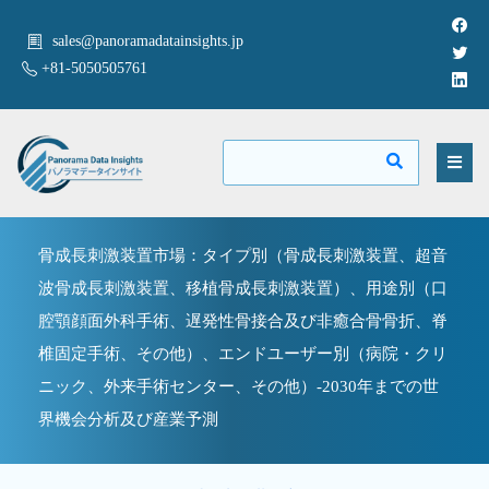
sales@panoramadatainsights.jp
+81-5050505761
骨成長刺激装置市場：タイプ別（骨成長刺激装置、超音
波骨成長刺激装置、移植骨成長刺激装置）、用途別（口
腔顎顔面外科手術、遅発性骨接合及び非癒合骨骨折、脊
椎固定手術、その他）、エンドユーザー別（病院・クリ
ニック、外来手術センター、その他）-2030年までの世
界機会分析及び産業予測