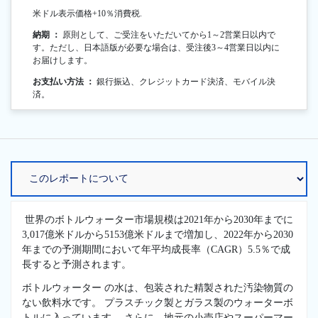
米ドル表示価格+10％消費税.
納期 ：
原則として、ご受注をいただいてから1～2営業日以内で
す。ただし、日本語版が必要な場合は、受注後3～4営業日以内に
お届けします。
お支払い方法 ：
銀行振込、クレジットカード決済、モバイル決
済。
世界のボトルウォーター市場規模は2021年から2030年までに
3,017億米ドルから5153億米ドルまで増加し、2022年から2030
年までの予測期間において年平均成長率（CAGR）5.5％で成
長すると予測されます。
ボトルウォーター の水は、包装された精製された汚染物質の
ない飲料水です。 プラスチック製とガラス製のウォーターボ
トルに入っています。 さらに、地元の小売店やスーパーマー