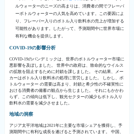
ルウォーターのニーズの高まりは、消費者の間でフレーバ
ーボトルウォーターの人気を高めています。この要因によ
り、フレーバー入りのボトル入り飲料水の売上が増加する
可能性があります。したがって、予測期間中に世界市場に
有利な機会を提供します。
COVID-19の影響分析
COVID-19のパンデミックは、世界のボトルウォーター市場に
悪影響を及ぼしました。 世界中の政府は、致命的なウイルス
の拡散を阻止するために封鎖を課しました。 その結果、メー
カーはボトル入り飲料水の処理に苦労しました。 しかし、ボ
トルウォーター の需要は高まり、封鎖と希少性の不確実性に
おける消費者の備蓄の観点から生じました。 それにもかかわ
らず、この傾向は低下し、観光セクターの減少もボトル入り
飲料水の需要を減少させました。
地域の洞察
アジア太平洋地域は2021年に主要な市場シェアを獲得し、予
測期間中に有利な成長を遂げると予測されています。 中国、