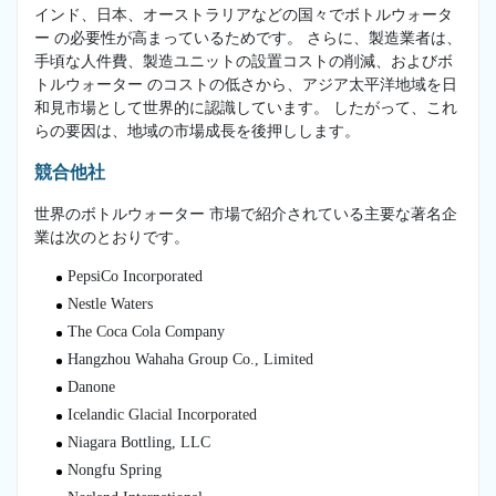
インド、日本、オーストラリアなどの国々でボトルウォータ
ー の必要性が高まっているためです。 さらに、製造業者は、
手頃な人件費、製造ユニットの設置コストの削減、およびボ
トルウォーター のコストの低さから、アジア太平洋地域を日
和見市場として世界的に認識しています。 したがって、これ
らの要因は、地域の市場成長を後押しします。
競合他社
世界のボトルウォーター 市場で紹介されている主要な著名企
業は次のとおりです。
PepsiCo Incorporated
Nestle Waters
The Coca Cola Company
Hangzhou Wahaha Group Co., Limited
Danone
Icelandic Glacial Incorporated
Niagara Bottling, LLC
Nongfu Spring