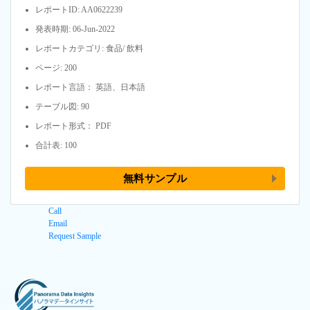
レポートID: AA0622239
発表時期: 06-Jun-2022
レポートカテゴリ: 食品/ 飲料
ページ: 200
レポート言語： 英語、日本語
テーブル図: 90
レポート形式： PDF
合計表: 100
無料サンプル
Call
Email
Request Sample