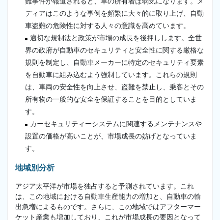
難事件が報道されると、車の所有者は弱気になります。メ
ディアはこのような事例を頻繁に大々的に取り上げ、自動
車盗難の危険性に対する人々の意識を高めています。
適切な規制法と政策が市場の成長を後押しします。全世
界の政府が自動車のセキュリティと安全性に関する厳格な
規則を制定し、自動車メーカーに特定のセキュリティ要素
を自動車に組み込むよう強制しています。これらの規則
は、車両の安全性を向上させ、盗難を禁止し、乗客とその
所有物の一般的な安全を保証することを目的としていま
す。
カーセキュリティーシステムに関連するメンテナンスや
設置の価格が高いことが、市場成長の妨げとなっていま
す。
地域別分析
アジア太平洋が市場を独占すると予測されています。これ
は、この地域における自動車生産能力の増加と、自動車の輸
出急増によるものです。さらに、この地域ではアフターマー
ケット産業も増加しており、これが市場成長の要因となって