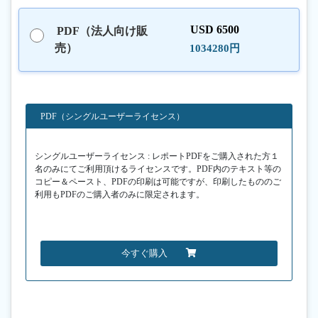
USD 6500
PDF（法人向け販
売）
1034280円
PDF（シングルユーザーライセンス）
シングルユーザーライセンス : レポートPDFをご購入された方１
名のみにてご利用頂けるライセンスです。PDF内のテキスト等の
コピー＆ペースト、PDFの印刷は可能ですが、印刷したもののご
利用もPDFのご購入者のみに限定されます。
今すぐ購入