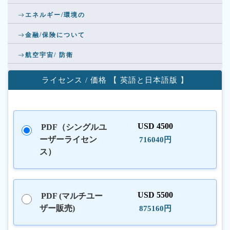
エネルギー/環境の
金融/保険について
航空宇宙/ 防衛
ライセンス / 価格 【 英語と日本語版 】
USD 4500
PDF（シングルユ
ーザーライセン
716040円
ス）
USD 5500
PDF (マルチユー
ザー販売)
875160円