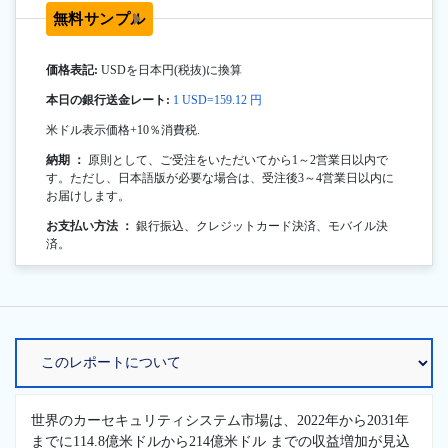
無料サンプル
価格表記:
USDを日本円(税抜)に換算
本日の銀行送金レート:
1 USD=159.12 円
米ドル表示価格+10％消費税.
納期 ：
原則として、ご受注をいただいてから1～2営業日以内で
す。ただし、日本語版が必要な場合は、受注後3～4営業日以内に
お届けします。
お支払い方法 ：
銀行振込、クレジットカード決済、モバイル決
済。
世界のカーセキュリティシステム市場は、2022年から2031年
までに114.8億米ドルから214億米ドル までの収益増加が見込