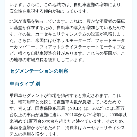
います。さらに、この地域では、自動車盗難の増加により、
安全性を重視する傾向が強まっています。
北米が市場を独占しています。これは、豊かな消費者の幅広
い基盤が存在するため、自動車の購入が増加しているためで
す。その後、カーセキュリティシステムの設置が急増しまし
た。さらに、米国にはゼネラルモーターズ、フォードモータ
ーカンパニー、フィアットクライスラーオートモーティブな
ど、様々な自動車製造会社があります。これらの要因が、こ
の地域の市場成長を後押ししています。
セグメンテーションの洞察
車両タイプ 別
乗用車セグメントが市場を独占すると推定されます。これ
は、軽商用車と比較して盗難車両数が急増しているためで
す。例えば、国家保険犯罪局（NICB）は、2022年には1百万
台以上の車両が盗難に遭い、2021年から7%増加し、2008年以
来初めて1百万台の大台を超えたと述べています。そのため、
車両を盗難から守るために、消費者はカーセキュリティシス
テムの採用を増やします。