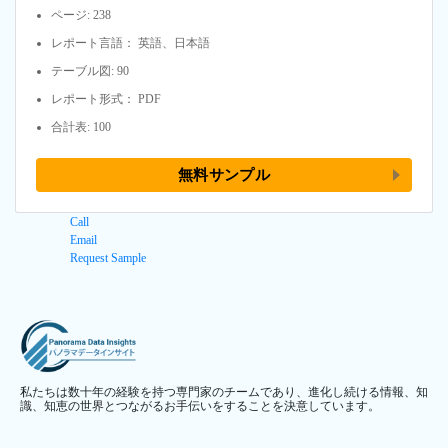
ページ: 238
レポート言語： 英語、日本語
テーブル図: 90
レポート形式： PDF
合計表: 100
無料サンプル
Call
Email
Request Sample
私たちは数十年の経験を持つ専門家のチームであり、進化し続ける情報、知
識、知恵の世界とつながるお手伝いをすることを決意しています。