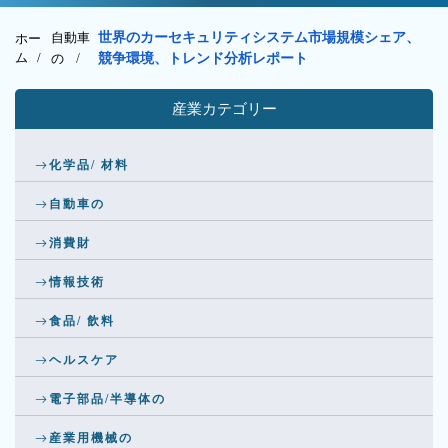
自動車
世界のカーセキュリティシステム市場規模シェア、
ホー
ム /
の
/
競争環境、トレンド分析レポート
産業カテゴリー
化学品/ 材料
自動車の
消費財
情報技術
食品/ 飲料
ヘルスケア
電子部品/半導体の
産業用機械の