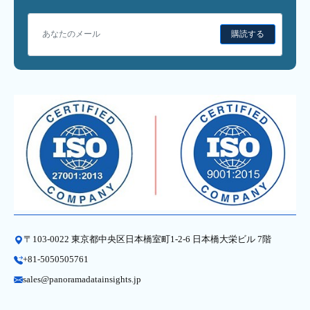
購読する
〒103-0022 東京都中央区日本橋室町1-2-6 日本橋大栄ビル 7階
+81-5050505761
sales@panoramadatainsights.jp