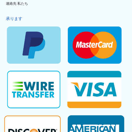
連絡先 私たち
承ります