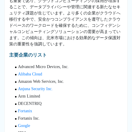
も重要であり、クラウドコンピューティングの採用が増加す
ることで、データプライバシーや管理に関連する新たなセキ
ュリティ課題が生じています。より多くの企業がクラウドへ
移行する中で、安全かつコンプライアンスを遵守したクラウ
ドベースのワークロードを確保するために、コンフィデンシ
ャルコンピューティングソリューションの需要が高まってい
ます。この傾向は、北米市場における効果的なデータ保護対
策の重要性を強調しています。
主要企業のリスト
Advanced Micro Devices, Inc.
Alibaba Cloud
Amazon Web Services, Inc.
Anjuna Security Inc.
Arm Limited
DECENTRIQ
Fortanix
Fortanix Inc.
Google