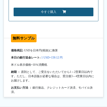
今すぐ購入
無料サンプル
価格表記:
USDを日本円(税抜)に換算
本日の銀行送金レート:
1 USD=159.12 円
米ドル表示価格+10％消費税.
納期 ：
原則として、ご受注をいただいてから1～2営業日以内で
す。ただし、日本語版が必要な場合は、受注後3～4営業日以内に
お届けします。
お支払い方法 ：
銀行振込、クレジットカード決済、モバイル決
済。