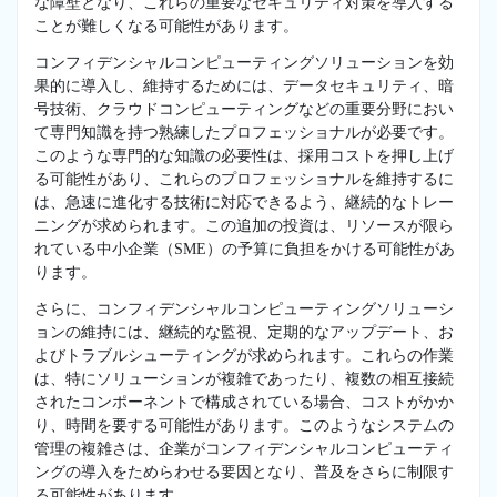
な障壁となり、これらの重要なセキュリティ対策を導入する
ことが難しくなる可能性があります。
コンフィデンシャルコンピューティングソリューションを効
果的に導入し、維持するためには、データセキュリティ、暗
号技術、クラウドコンピューティングなどの重要分野におい
て専門知識を持つ熟練したプロフェッショナルが必要です。
このような専門的な知識の必要性は、採用コストを押し上げ
る可能性があり、これらのプロフェッショナルを維持するに
は、急速に進化する技術に対応できるよう、継続的なトレー
ニングが求められます。この追加の投資は、リソースが限ら
れている中小企業（SME）の予算に負担をかける可能性があ
ります。
さらに、コンフィデンシャルコンピューティングソリューシ
ョンの維持には、継続的な監視、定期的なアップデート、お
よびトラブルシューティングが求められます。これらの作業
は、特にソリューションが複雑であったり、複数の相互接続
されたコンポーネントで構成されている場合、コストがかか
り、時間を要する可能性があります。このようなシステムの
管理の複雑さは、企業がコンフィデンシャルコンピューティ
ングの導入をためらわせる要因となり、普及をさらに制限す
る可能性があります。