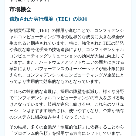
市場機会
信頼された実行環境（TEE）の採用
信頼実行環境（TEE）の採用が進むことで、コンフィデンシ
ャルコンピューティング市場の世界的な成長に大きな機会が
生まれると期待されています。特に、強化されたTEEの開発
や高度な暗号化手法の技術進歩により、コンフィデンシャル
コンピューティングソリューションの効果が大幅に向上して
います。また、ハードウェアとソフトウェアの両方における
革新により、パフォーマンスのオーバーヘッドが最小限に抑
えられ、コンフィデンシャルコンピューティングが企業にと
ってより実用的で効率的なものとなっています。
これらの技術的な進展は、採用の障壁を低減し、様々な分野
でコンフィデンシャルコンピューティングの導入を広げる助
けとなっています。技術が進化し続ける中、これらのソリュ
ーションはますます統合され、使いやすくなり、企業が既存
のシステムに組み込みやすくなっています。
その結果、多くの企業が「制度的信頼」に依存することから
「プログラム的信頼」を採用する方向にシフトしています。