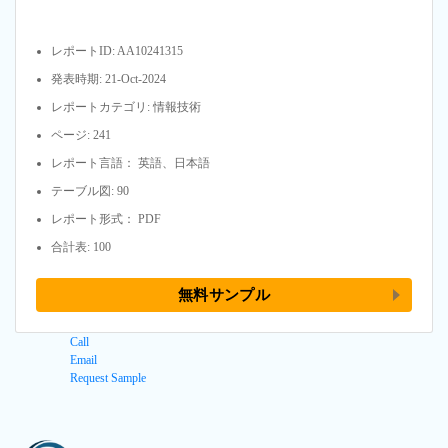
レポートID: AA10241315
発表時期: 21-Oct-2024
レポートカテゴリ: 情報技術
ページ: 241
レポート言語： 英語、日本語
テーブル図: 90
レポート形式： PDF
合計表: 100
無料サンプル
Call
Email
Request Sample