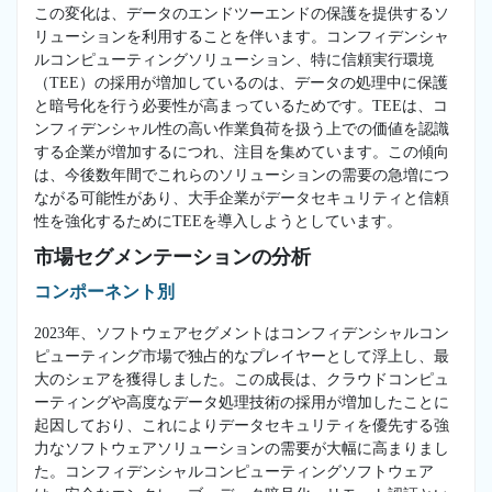
この変化は、データのエンドツーエンドの保護を提供するソ
リューションを利用することを伴います。コンフィデンシャ
ルコンピューティングソリューション、特に信頼実行環境
（TEE）の採用が増加しているのは、データの処理中に保護
と暗号化を行う必要性が高まっているためです。TEEは、コ
ンフィデンシャル性の高い作業負荷を扱う上での価値を認識
する企業が増加するにつれ、注目を集めています。この傾向
は、今後数年間でこれらのソリューションの需要の急増につ
ながる可能性があり、大手企業がデータセキュリティと信頼
性を強化するためにTEEを導入しようとしています。
市場セグメンテーションの分析
コンポーネント別
2023年、ソフトウェアセグメントはコンフィデンシャルコン
ピューティング市場で独占的なプレイヤーとして浮上し、最
大のシェアを獲得しました。この成長は、クラウドコンピュ
ーティングや高度なデータ処理技術の採用が増加したことに
起因しており、これによりデータセキュリティを優先する強
力なソフトウェアソリューションの需要が大幅に高まりまし
た。コンフィデンシャルコンピューティングソフトウェア