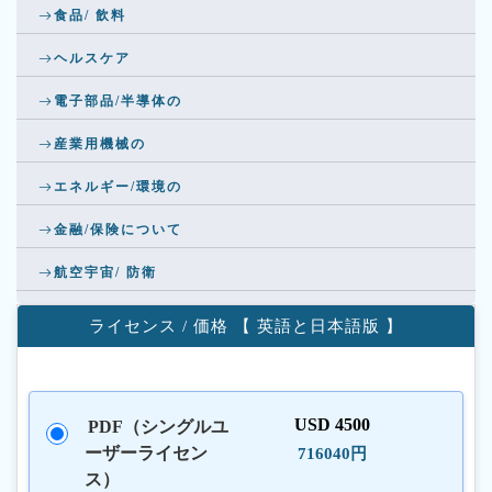
食品/ 飲料
ヘルスケア
電子部品/半導体の
産業用機械の
エネルギー/環境の
金融/保険について
航空宇宙/ 防衛
ライセンス / 価格 【 英語と日本語版 】
USD 4500
PDF（シングルユ
ーザーライセン
716040円
ス）