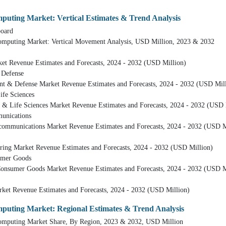
mputing Market: Vertical Estimates & Trend Analysis
ard
 Market: Vertical Movement Analysis, USD Million, 2023 & 2032
 Estimates and Forecasts, 2024 - 2032 (USD Million)
fense
e Market Revenue Estimates and Forecasts, 2024 - 2032 (USD Mill
 Sciences
iences Market Revenue Estimates and Forecasts, 2024 - 2032 (USD M
cations
ons Market Revenue Estimates and Forecasts, 2024 - 2032 (USD Mi
t Revenue Estimates and Forecasts, 2024 - 2032 (USD Million)
r Goods
ods Market Revenue Estimates and Forecasts, 2024 - 2032 (USD Mi
ue Estimates and Forecasts, 2024 - 2032 (USD Million)
mputing Market: Regional Estimates & Trend Analysis
g Market Share, By Region, 2023 & 2032, USD Million