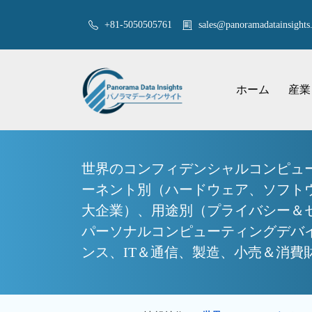
+81-5050505761
sales@panoramadatainsights.
ホーム
産業
世界のコンフィデンシャルコンピュ
ーネント別（ハードウェア、ソフト
大企業）、用途別（プライバシー＆セ
パーソナルコンピューティングデバイ
ンス、IT＆通信、製造、小売＆消費財、