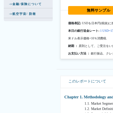
金融/保険について
無料サンプル
航空宇宙/ 防衛
価格表記:
USDを日本円(税抜)に
本日の銀行送金レート:
1 USD=15
米ドル表示価格+10％消費税.
納期 ：
原則として、ご受注をい
お支払い方法 ：
銀行振込、クレ
このレポートについて
Chapter 1. Methodology an
1.1. Market Segmentati
1.2. Market Definiti