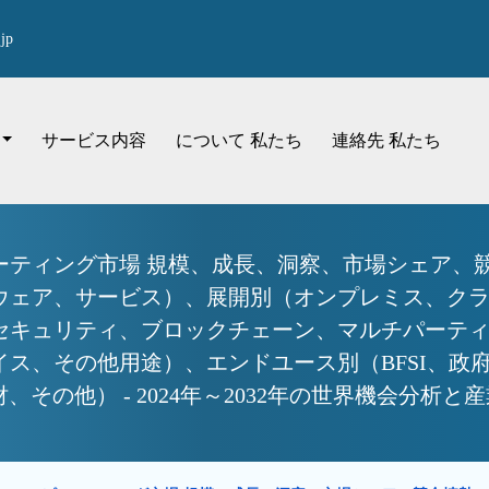
jp
サービス内容
について 私たち
連絡先 私たち
ーティング市場 規模、成長、洞察、市場シェア、競
ウェア、サービス）、展開別（オンプレミス、ク
キュリティ、ブロックチェーン、マルチパーティコ
ス、その他用途）、エンドユース別（BFSI、政
その他） - 2024年～2032年の世界機会分析と