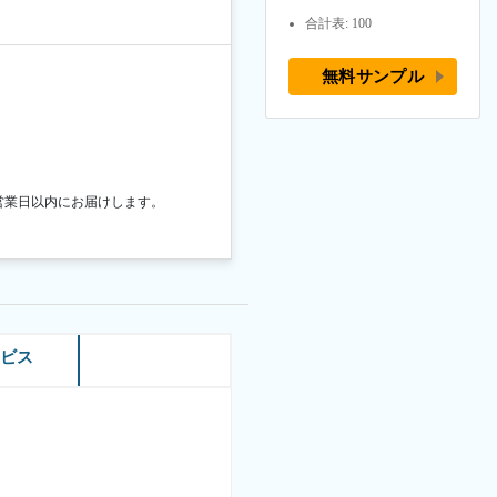
合計表: 100
無料サンプル
営業日以内にお届けします。
ービス