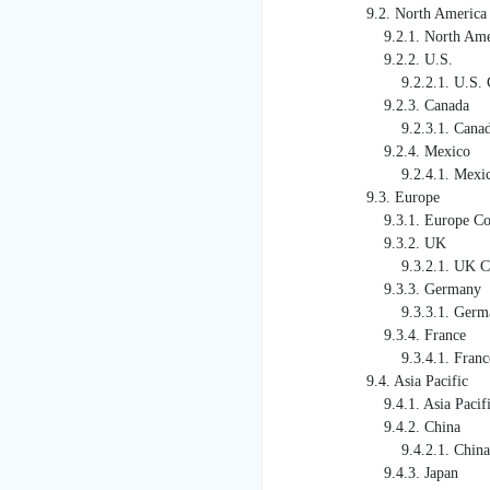
9.2. North America
9.2.1. North America Confid
9.2.2. U.S.
9.2.2.1. U.S. Confidential
9.2.3. Canada
9.2.3.1. Canada Confidenti
9.2.4. Mexico
9.2.4.1. Mexico Confidenti
9.3. Europe
9.3.1. Europe Confidential 
9.3.2. UK
9.3.2.1. UK Confidential C
9.3.3. Germany
9.3.3.1. Germany Confident
9.3.4. France
9.3.4.1. France Confidentia
9.4. Asia Pacific
9.4.1. Asia Pacific Confiden
9.4.2. China
9.4.2.1. China Confidentia
9.4.3. Japan