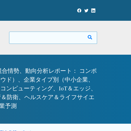
合情勢、動向分析レポート： コンポ
ラウド）、企業タイプ別（中小企業、
ンピューティング、IoT＆エッジ、
府＆防衛、ヘルスケア＆ライフサイエ
産業予測