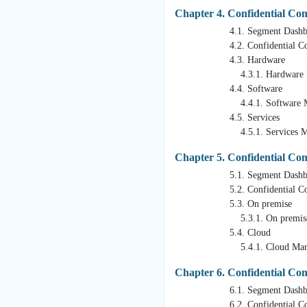
Chapter 4. Confidential Co
4.1. Segment Dashbo
4.2. Confidential Computin
4.3. Hardware
4.3.1. Hardware Market Rev
4.4. Software
4.4.1. Software Market Rev
4.5. Services
4.5.1. Services Market Reve
Chapter 5. Confidential Co
5.1. Segment Dashbo
5.2. Confidential Computin
5.3. On premise
5.3.1. On premise Market R
5.4. Cloud
5.4.1. Cloud Market Revenu
Chapter 6. Confidential Co
6.1. Segment Dashbo
6.2. Confidential Computin