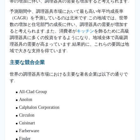
帯の増加に伴い、調理器具の需要も増加すると考えられます.
予測期間中、調理器具市場において最も高い年平均成長率
（CAGR）を予測しているのは北米です.この地域では、世帯
数の増加と住宅部門の成長に伴い、調理器具の需要が増加す
ると考えられます.また、消費者が
キッチン
を飾るために高級
調理器具に多くの投資をするようになり、地域全体で高級調
理器具の需要が高まっています.結果的に、これらの要因は地
域で大きな支持を得ています.
主要な競合企業
世界の調理器具市場における主要な著名企業は以下の通りで
す.
All-Clad Group
Anolon
Calphalon Corporation
Circulon
Cuisinart
Farberware
Fissler