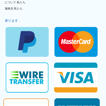
について 私たち
連絡先 私たち
承ります