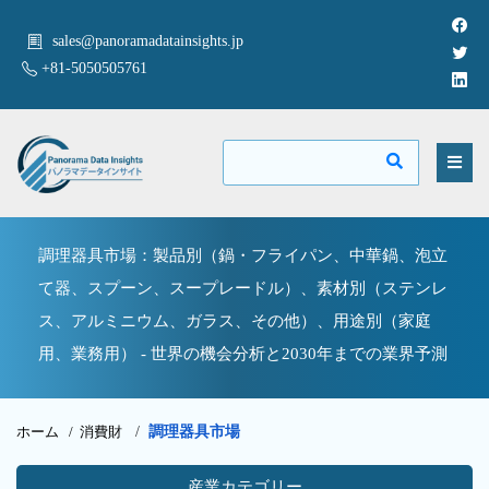
sales@panoramadatainsights.jp
+81-5050505761
調理器具市場：製品別（鍋・フライパン、中華鍋、泡立
て器、スプーン、スープレードル）、素材別（ステンレ
ス、アルミニウム、ガラス、その他）、用途別（家庭
用、業務用） - 世界の機会分析と2030年までの業界予測
ホーム /
消費財
/
調理器具市場
産業カテゴリー