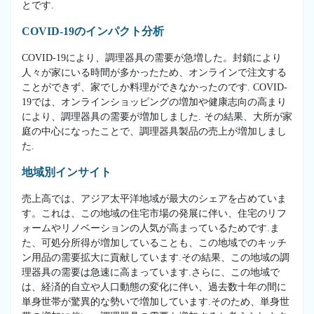
とです.
COVID-19のインパクト分析
COVID-19により、調理器具の需要が急増した。封鎖により
人々が家にいる時間が多かったため、オンラインで注文する
ことができず、家でしか料理ができなかったのです. COVID-
19では、オンラインショッピングの増加や健康志向の高まり
により、調理器具の需要が増加しました. その結果、大所が家
庭の中心になったことで、調理器具製品の売上が増加しまし
た.
地域別インサイト
売上高では、アジア太平洋地域が最大のシェアを占めていま
す。これは、この地域の住宅市場の発展に伴い、住宅のリフ
ォームやリノベーションの人気が高まっているためです.ま
た、可処分所得が増加していることも、この地域でのキッチ
ン用品の需要拡大に貢献しています.その結果、この地域の調
理器具の需要は急速に高まっています.さらに、この地域で
は、経済的自立や人口動態の変化に伴い、過去数十年の間に
単身世帯が驚異的な勢いで増加しています.そのため、単身世