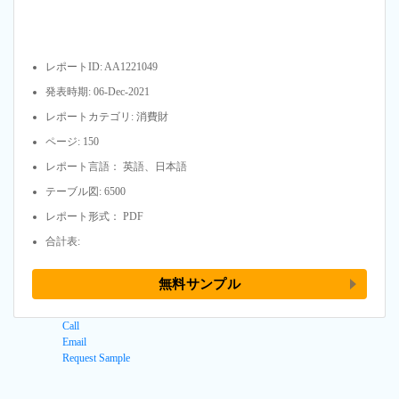
レポートID: AA1221049
発表時期: 06-Dec-2021
レポートカテゴリ: 消費財
ページ: 150
レポート言語： 英語、日本語
テーブル図: 6500
レポート形式： PDF
合計表:
無料サンプル
Call
Email
Request Sample