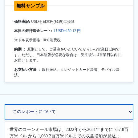
無料サンプル
価格表記:
USDを日本円(税抜)に換算
本日の銀行送金レート:
1 USD=159.12 円
米ドル表示価格+10％消費税.
納期 ：
原則として、ご受注をいただいてから1～2営業日以内で
す。ただし、日本語版が必要な場合は、受注後3～4営業日以内に
お届けします。
お支払い方法 ：
銀行振込、クレジットカード決済、モバイル決
済。
世界のコーンミール市場は、2022年から2031年までに 757.8百
万米ドル から 1,069.2百万米ドルまでの収益増加が見込ま