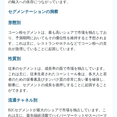
の輸入への依存につながっています。
セグメンテーションの洞察
形態別
コーン粉セグメントは、最も高いシェアで市場を独占してお
り、予測期間においてもその優位性を維持すると予想されま
す。これは主に、レストランやホテルなどでコーン粉への支
出が急増していることに起因しています。
性質別
従来のセグメントは、成長率の面で市場を独占しています。
これは主に、従来生産されたコーンミール食は、各大人と若
者のための栄養素及びタンパク質の非常に良い量を確保し、
順番に、セグメントの成長を後押しすることに起因すること
ができます。
流通チャネル別
B2Cセグメントが最大のシェアで市場を独占しています。こ
れは主に、最先端経済圏でハイパーマーケットやスーパーマ