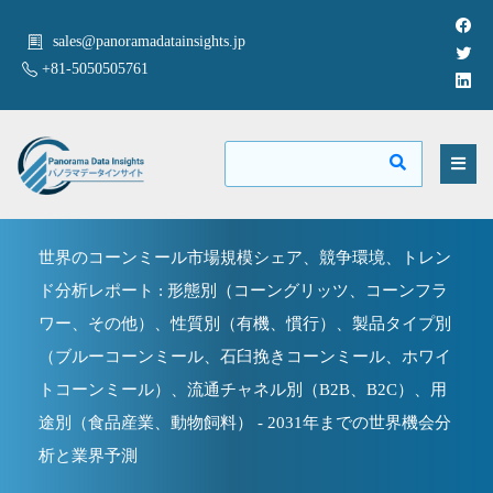
sales@panoramadatainsights.jp
+81-5050505761
世界のコーンミール市場規模シェア、競争環境、トレン
ド分析レポート : 形態別（コーングリッツ、コーンフラ
ワー、その他）、性質別（有機、慣行）、製品タイプ別
（ブルーコーンミール、石臼挽きコーンミール、ホワイ
トコーンミール）、流通チャネル別（B2B、B2C）、用
途別（食品産業、動物飼料） - 2031年までの世界機会分
析と業界予測