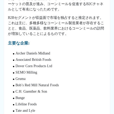
ーケットの普及が進み、コーンミールを促進するB2Cチャネ
ルとして有名になったためです。
B2Bセグメントが収益面で市場を独占すると推定されます。
これは主に、多種多様なコーンミール製造業者が存在するこ
とと、食品、医薬品、飲料業界におけるコーンミールの訪問
が増加していることによるものです。
主要な企業:
Archer Daniels Midland
Associated British Foods
Dover Corn Products Ltd
SEMO Milling
Gruma
Bob’s Red Mill Natural Foods
C.H. Guenther & Son
Bunge
Lifeline Foods
Tate and Lyle