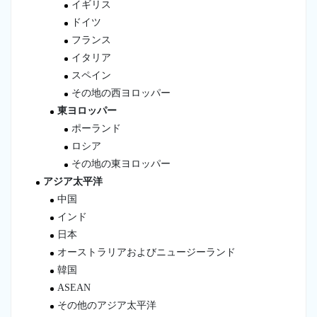
イギリス
ドイツ
フランス
イタリア
スペイン
その地の西ヨロッパー
東ヨロッパー
ポーランド
ロシア
その地の東ヨロッパー
アジア太平洋
中国
インド
日本
オーストラリアおよびニュージーランド
韓国
ASEAN
その他のアジア太平洋