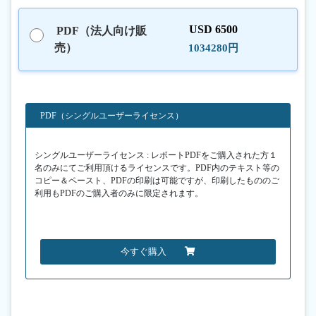
USD 6500
PDF（法人向け販
売）
1034280円
PDF（シングルユーザーライセンス）
シングルユーザーライセンス : レポートPDFをご購入された方１
名のみにてご利用頂けるライセンスです。PDF内のテキスト等の
コピー＆ペースト、PDFの印刷は可能ですが、印刷したもののご
利用もPDFのご購入者のみに限定されます。
今すぐ購入