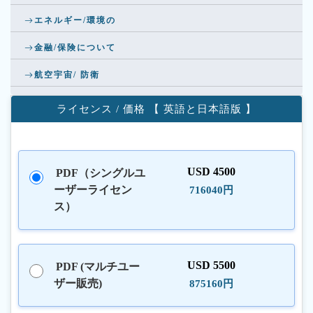
エネルギー/環境の
金融/保険について
航空宇宙/ 防衛
ライセンス / 価格 【 英語と日本語版 】
USD 4500
PDF（シングルユ
ーザーライセン
716040円
ス）
USD 5500
PDF (マルチユー
ザー販売)
875160円