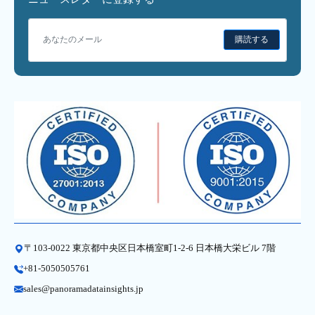
購読する
〒103-0022 東京都中央区日本橋室町1-2-6 日本橋大栄ビル 7階
+81-5050505761
sales@panoramadatainsights.jp