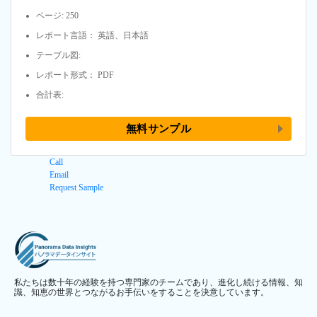
ページ: 250
レポート言語： 英語、日本語
テーブル図:
レポート形式： PDF
合計表:
無料サンプル
Call
Email
Request Sample
私たちは数十年の経験を持つ専門家のチームであり、進化し続ける情報、知
識、知恵の世界とつながるお手伝いをすることを決意しています。