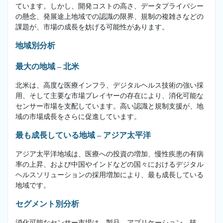
ています。しかし、開発コストの高さ、データプライバシー
の懸念、発展途上地域での認識の限界、規制の複雑さなどの
課題が、市場の成長を妨げる可能性があります。
地域別分析
最大の地域 – 北米
北米は、高度な医療インフラ、デジタルヘルス技術の強い採
用、そして主要な市場プレイヤーの存在により、消化可能な
センサー市場を支配しています。高い認識と規制支援が、地
域の市場成長をさらに促進しています。
最も成長している地域 – アジア太平洋
アジア太平洋地域は、医療への投資の増加、慢性疾患の有病
率の上昇、および中国やインドなどの国々におけるデジタル
ヘルスソリューションの採用増加により、最も成長している
地域です。
セグメント別分析
消化可能なセンサー市場は、製品、アプリケーション、技