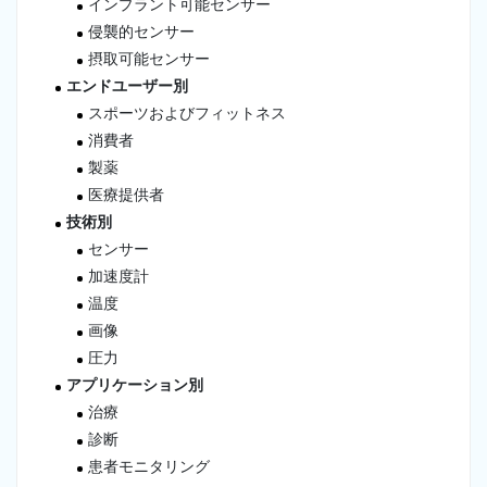
インプラント可能センサー
侵襲的センサー
摂取可能センサー
エンドユーザー別
スポーツおよびフィットネス
消費者
製薬
医療提供者
技術別
センサー
加速度計
温度
画像
圧力
アプリケーション別
治療
診断
患者モニタリング