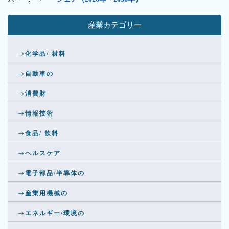
産業カテゴリー
化学品/ 材料
自動車の
消費財
情報技術
食品/ 飲料
ヘルスケア
電子部品/半導体の
産業用機械の
エネルギー/環境の