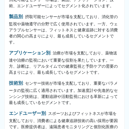
術、エンドユーザーによってセグメント化されています。
製品別
: 摂取可能センサーが市場を支配しており、消化管の
監視や薬物遵守の分野で広く使用されています。一方、ウェ
アラブルセンサーは、フィットネスと健康追跡に対する消費
者の関心の高まりにより、最も成長しているセグメントで
す。
アプリケーション別
: 治療が市場を支配しており、薬物送
達や治療の監視において重要な役割を果たしています。一
方、診断は、リアルタイムでの健康監視と予防ケアの需要の
高まりにより、最も成長しているセグメントです。
技術別
: センサー技術が市場を支配しており、重要なパラメ
ータの監視に広く適用されています。加速度計や先進的なセ
ンシング技術は、運動追跡や活動監視における革新によって
最も成長しているセグメントです。
エンドユーザー別
: スポーツおよびフィットネスが市場を
支配しており、消費者による健康追跡技術の高い採用が要因
です。医療提供者は、遠隔患者モニタリングと個別化医療の