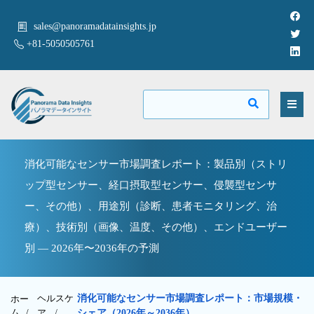
sales@panoramadatainsights.jp
+81-5050505761
消化可能なセンサー市場調査レポート：製品別（ストリ
ップ型センサー、経口摂取型センサー、侵襲型センサ
ー、その他）、用途別（診断、患者モニタリング、治
療）、技術別（画像、温度、その他）、エンドユーザー
別 — 2026年〜2036年の予測
ヘルスケ
消化可能なセンサー市場調査レポート：市場規模・
ホー
ム /
ア
/
シェア（2026年～2036年）