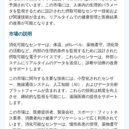
予測されています。この市場には、人体内の生理的パラメー
タを監視するために設計された摂取可能なセンサー技術およ
び関連技術が含まれ、リアルタイムでの健康管理と医療結果
の改善が可能となります。
市場の説明
消化可能なセンサーは、体温、pHレベル、薬物遵守、消化管
の活動など、内部の生理的条件を監視するために設計された
摂取可能な電子デバイスです。これらのセンサーは、外部シ
ステムにリアルタイムのデータを送信し、診断や治療の改善
をサポートします。
この市場に関与する主要な技術には、小型化されたセンサ
ー、無線通信システム、人工知能（AI）、およびデータ分析
プラットフォームが含まれます。これらの技術は精度を向上
させ、継続的な監視を可能にし、遠隔医療の提供をサポート
します。
この市場は、医療提供者、製薬会社、スポーツ・フィットネ
ス業界、消費者向け健康アプリケーションで広く利用されて
います。消化可能なセンサーは、慢性疾患の管理、薬物遵守