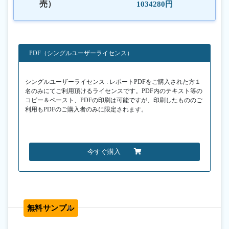
売）
1034280円
PDF（シングルユーザーライセンス）
シングルユーザーライセンス : レポートPDFをご購入された方１
名のみにてご利用頂けるライセンスです。PDF内のテキスト等の
コピー＆ペースト、PDFの印刷は可能ですが、印刷したもののご
利用もPDFのご購入者のみに限定されます。
今すぐ購入
無料サンプル