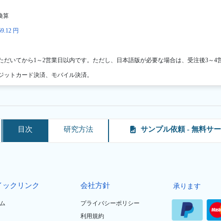
換算
9.12 円
ただいてから1～2営業日以内です。ただし、日本語版が必要な場合は、受注後3～4
ジットカード決済、モバイル決済。
目次
研究方法
サンプル依頼 - 無料サ
イックリンク
会社方針
承ります
ム
プライバシーポリシー
利用規約