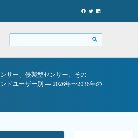
センサー、侵襲型センサー、その
ーザー別 — 2026年〜2036年の