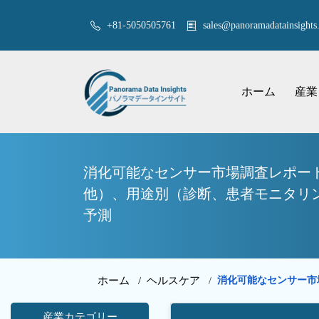
+81-5050505761
sales@panoramadatainsights.
ホーム
産業
消化可能なセンサー市場調査レポー
他）、用途別（診断、患者モニタリング
予測
ホーム /
ヘルスケア
消化可能なセンサー市場
/
産業カテゴリー