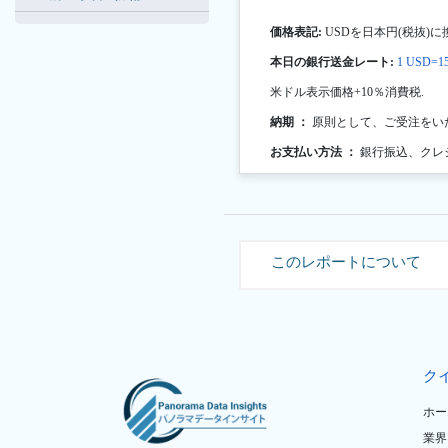
価格表記:
USDを日本円(税抜)に
本日の銀行送金レート:
1 USD=15
米ドル表示価格+10％消費税.
納期 ：
原則として、ご受注をい
お支払い方法 ：
銀行振込、クレ
このレポートについて
ク
ホー
業界