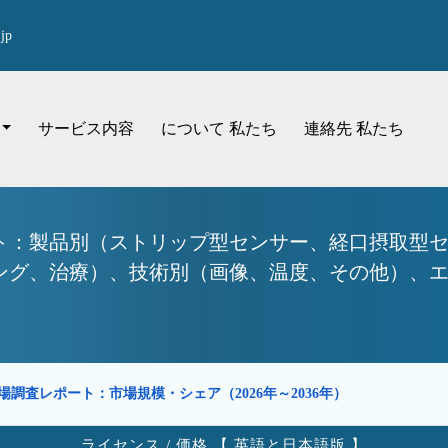
jp
サービス内容
について 私たち
連絡先 私たち
ト：製品別（ストリップ型センサー、経口摂取型
、治療）、技術別（画像、温度、その他）、エンドユ
調査レポート：市場規模・シェア（2026年～2036年）
ライセンス / 価格 【 英語と日本語版 】