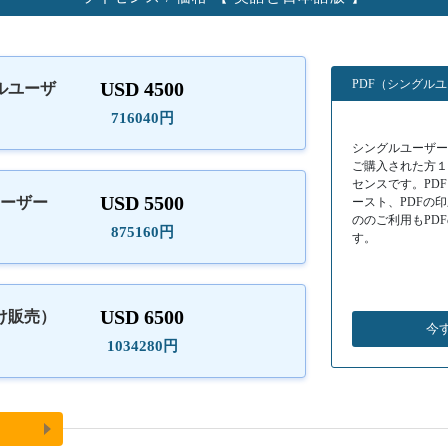
PDF（シングル
USD 4500
ルユーザ
）
716040円
シングルユーザーラ
ご購入された方
センスです。PD
USD 5500
ユーザー
ースト、PDFの
ののご利用もPD
875160円
す。
USD 6500
け販売）
今
1034280円