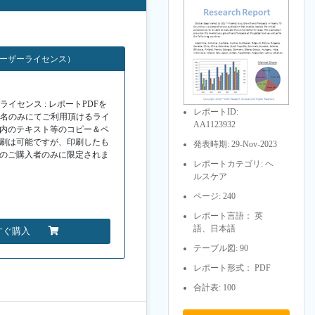
ユーザーライセンス）
イセンス : レポートPDFを
レポートID:
１名のみにてご利用頂けるライ
AA1123932
F内のテキスト等のコピー＆ペ
印刷は可能ですが、印刷したも
発表時期: 29-Nov-2023
Fのご購入者のみに限定されま
レポートカテゴリ: ヘ
ルスケア
ページ: 240
レポート言語： 英
語、日本語
すぐ購入
テーブル図: 90
レポート形式： PDF
合計表: 100