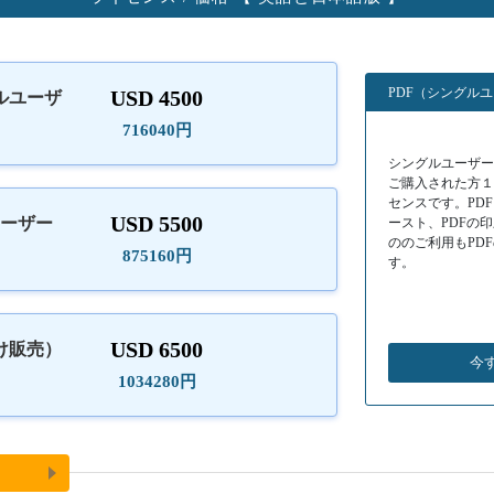
PDF（シングル
USD 4500
ルユーザ
）
716040円
シングルユーザーラ
ご購入された方
センスです。PD
USD 5500
ユーザー
ースト、PDFの
ののご利用もPD
875160円
す。
USD 6500
け販売）
今
1034280円