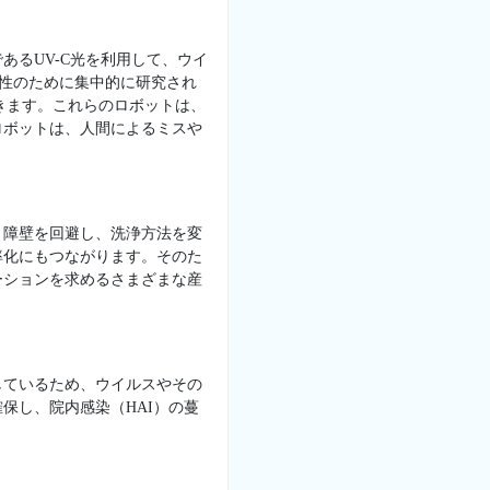
るUV-C光を利用して、ウイ
菌性のために集中的に研究され
きます。これらのロボットは、
ロボットは、人間によるミスや
、障壁を回避し、洗浄方法を変
率化にもつながります。そのた
ーションを求めるさまざまな産
しているため、ウイルスやその
保し、院内感染（HAI）の蔓