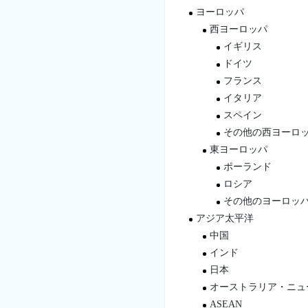
ヨーロッパ
西ヨーロッパ
イギリス
ドイツ
フランス
イタリア
スペイン
その他の西ヨーロ
東ヨーロッパ
ポーランド
ロシア
その他のヨーロッ
アジア太平洋
中国
インド
日本
オーストラリア・ニュ
ASEAN