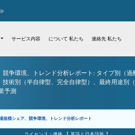
jp
サービス内容
について 私たち
連絡先 私たち
競争環境、トレンド分析レポート: タイプ別（過
、技術別（半自律型、完全自律型）、最終用途別
産業予測
場規模シェア、競争環境、トレンド分析レポート
ライセンス / 価格 【 英語と日本語版 】