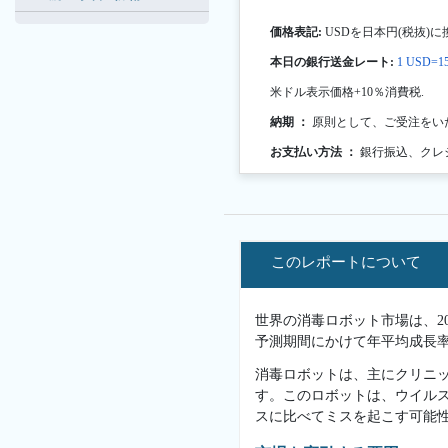
価格表記:
USDを日本円(税抜)に
本日の銀行送金レート:
1 USD=15
米ドル表示価格+10％消費税.
納期 ：
原則として、ご受注をい
お支払い方法 ：
銀行振込、クレ
このレポートについて
世界の消毒ロボット市場は、202
予測期間にかけて年平均成長率（
消毒ロボットは、主にクリニ
す。このロボットは、ウイル
スに比べてミスを起こす可能