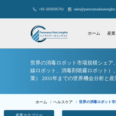
+81-5050505761
sales@panoramadatainsights.
ホーム
産業
世界の消毒ロボット市場規模シェア、
線ロボット、消毒剤噴霧ロボット）
業） 2031年までの世界機会分析と
ホーム /
ヘルスケア
世界の消毒ロボット市
/
産業カテゴリー