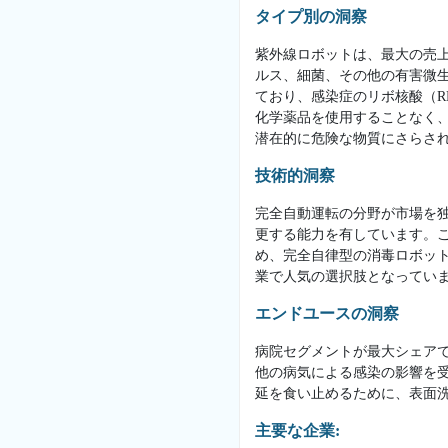
タイプ別の洞察
紫外線ロボットは、最大の売上
ルス、細菌、その他の有害微生
ており、感染症のリボ核酸（R
化学薬品を使用することなく
潜在的に危険な物質にさらさ
技術的洞察
完全自動運転の分野が市場を
更する能力を有しています。
め、完全自律型の消毒ロボッ
業で人気の選択肢となってい
エンドユースの洞察
病院セグメントが最大シェア
他の病気による感染の影響を受
延を食い止めるために、表面
主要な企業: