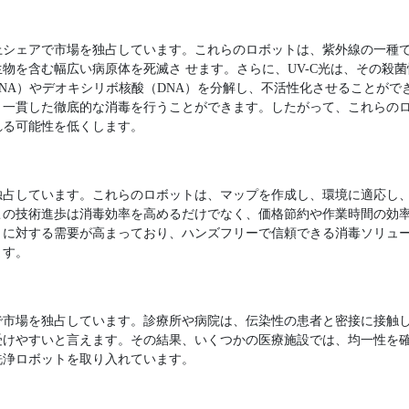
シェアで市場を独占しています。これらのロボットは、紫外線の一種であ
物を含む幅広い病原体を死滅さ せます。さらに、UV-C光は、その殺
NA）やデオキシリボ核酸（DNA）を分解し、不活性化させることがで
、一貫した徹底的な消毒を行うことができます。したがって、これらの
れる可能性を低くします。
独占しています。これらのロボットは、マップを作成し、環境に適応し
この技術進歩は消毒効率を高めるだけでなく、価格節約や作業時間の効
トに対する需要が高まっており、ハンズフリーで信頼できる消毒ソリュ
ます。
で市場を独占しています。診療所や病院は、伝染性の患者と密接に接触
けやすいと言えます。その結果、いくつかの医療施設では、均一性を確
洗浄ロボットを取り入れています。