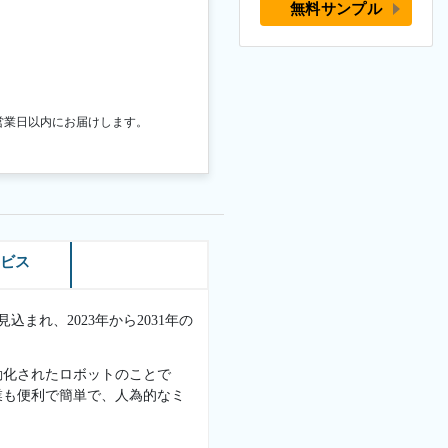
無料サンプル
営業日以内にお届けします。
ービス
込まれ、2023年から2031年の
動化されたロボットのことで
業も便利で簡単で、人為的なミ