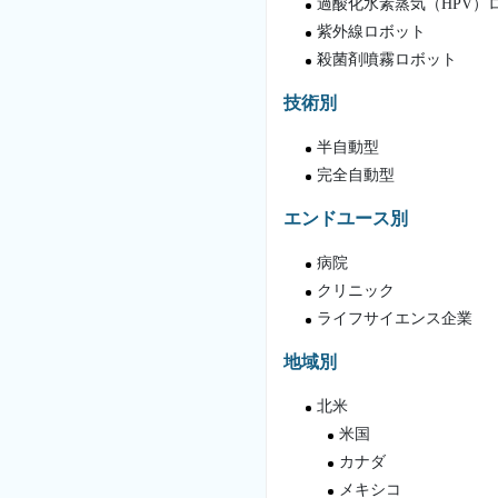
過酸化水素蒸気（HPV）
紫外線ロボット
殺菌剤噴霧ロボット
技術別
半自動型
完全自動型
エンドユース別
病院
クリニック
ライフサイエンス企業
地域別
北米
米国
カナダ
メキシコ