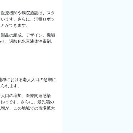
。医療機関や病院施設は、スタ
ています。さらに、消毒ロボッ
ことができます。
、製品の組成、デザイン、機能
わせ、過酸化水素液体消毒剤、
地域における老人人口の急増に
えられます。
者人口の増加、医療関連感染
るものです。さらに、最先端の
急増が、この地域での市場拡大