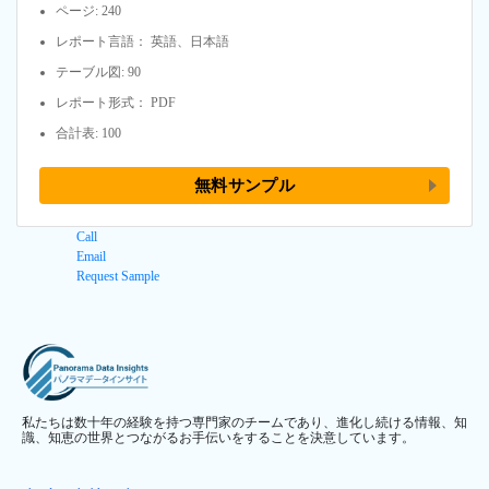
ページ: 240
レポート言語： 英語、日本語
テーブル図: 90
レポート形式： PDF
合計表: 100
無料サンプル
Call
Email
Request Sample
私たちは数十年の経験を持つ専門家のチームであり、進化し続ける情報、知
識、知恵の世界とつながるお手伝いをすることを決意しています。