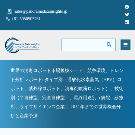
sales@panoramadatainsights.jp
+81-5050505761
世界の消毒ロボット市場規模シェア、競争環境、トレン
ド分析レポート: タイプ別（過酸化水素蒸気（HPV）ロ
ボット、紫外線ロボット、消毒剤噴霧ロボット）、技術
別（半自律型、完全自律型）、最終用途別（病院、診療
所、ライフサイエンス企業） 2031年までの世界機会分
析と産業予測