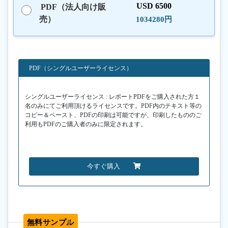
USD 6500
PDF（法人向け販
売）
1034280円
PDF（シングルユーザーライセンス）
シングルユーザーライセンス : レポートPDFをご購入された方１
名のみにてご利用頂けるライセンスです。PDF内のテキスト等の
コピー＆ペースト、PDFの印刷は可能ですが、印刷したもののご
利用もPDFのご購入者のみに限定されます。
今すぐ購入
無料サンプル