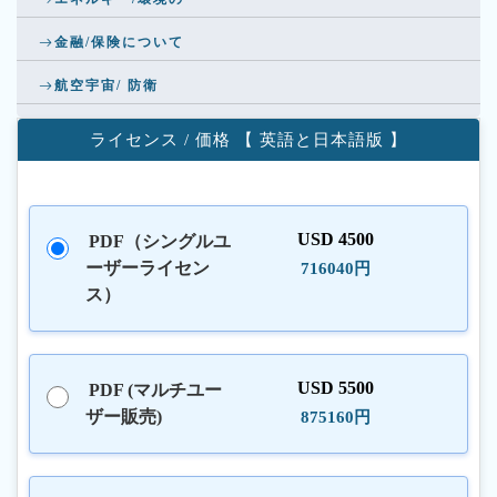
金融/保険について
航空宇宙/ 防衛
ライセンス / 価格 【 英語と日本語版 】
USD 4500
PDF（シングルユ
ーザーライセン
716040円
ス）
USD 5500
PDF (マルチユー
ザー販売)
875160円