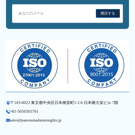
購読する
〒103-0022 東京都中央区日本橋室町1-2-6 日本橋大栄ビル 7階
+81-5050505761
sales@panoramadatainsights.jp