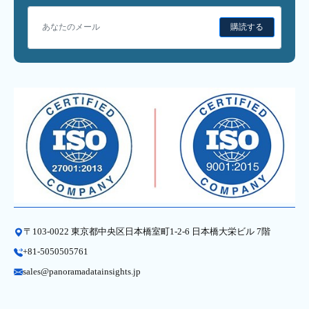
購読する
〒103-0022 東京都中央区日本橋室町1-2-6 日本橋大栄ビル 7階
+81-5050505761
sales@panoramadatainsights.jp