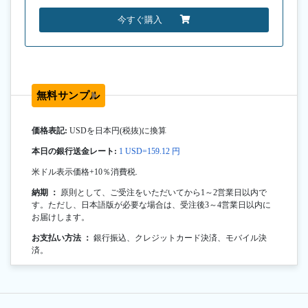
今すぐ購入
無料サンプル
価格表記:
USDを日本円(税抜)に換算
本日の銀行送金レート:
1 USD=159.12 円
米ドル表示価格+10％消費税.
納期 ：
原則として、ご受注をいただいてから1～2営業日以内で
す。ただし、日本語版が必要な場合は、受注後3～4営業日以内に
お届けします。
お支払い方法 ：
銀行振込、クレジットカード決済、モバイル決
済。