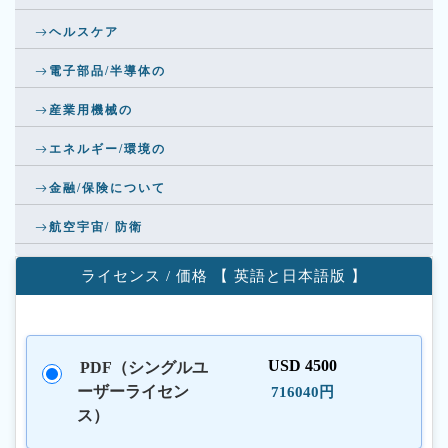
ヘルスケア
電子部品/半導体の
産業用機械の
エネルギー/環境の
金融/保険について
航空宇宙/ 防衛
ライセンス / 価格 【 英語と日本語版 】
USD 4500
PDF（シングルユ
ーザーライセン
716040円
ス）