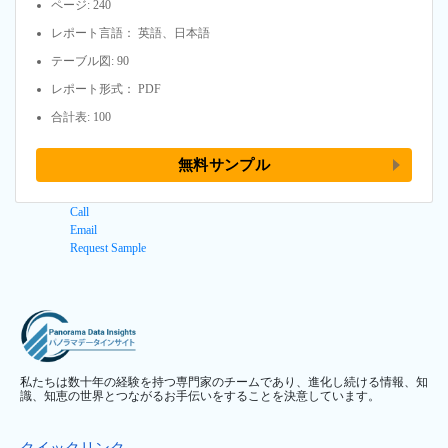
ページ: 240
レポート言語： 英語、日本語
テーブル図: 90
レポート形式： PDF
合計表: 100
無料サンプル
Call
Email
Request Sample
私たちは数十年の経験を持つ専門家のチームであり、進化し続ける情報、知
識、知恵の世界とつながるお手伝いをすることを決意しています。