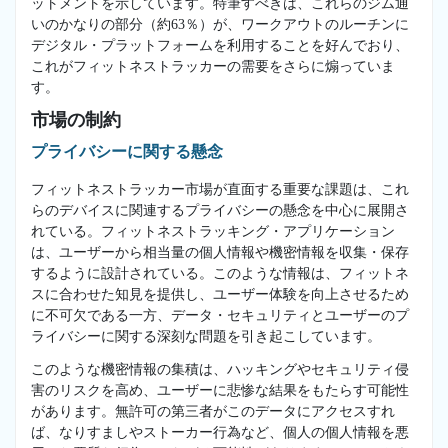
ットメントを示しています。特筆すべきは、これらのジム通
いのかなりの部分（約63％）が、ワークアウトのルーチンに
デジタル・プラットフォームを利用することを好んでおり、
これがフィットネストラッカーの需要をさらに煽っていま
す。
市場の制約
プライバシーに関する懸念
フィットネストラッカー市場が直面する重要な課題は、これ
らのデバイスに関連するプライバシーの懸念を中心に展開さ
れている。フィットネストラッキング・アプリケーション
は、ユーザーから相当量の個人情報や機密情報を収集・保存
するように設計されている。このような情報は、フィットネ
スに合わせた知見を提供し、ユーザー体験を向上させるため
に不可欠である一方、データ・セキュリティとユーザーのプ
ライバシーに関する深刻な問題を引き起こしています。
このような機密情報の集積は、ハッキングやセキュリティ侵
害のリスクを高め、ユーザーに悲惨な結果をもたらす可能性
があります。無許可の第三者がこのデータにアクセスすれ
ば、なりすましやストーカー行為など、個人の個人情報を悪