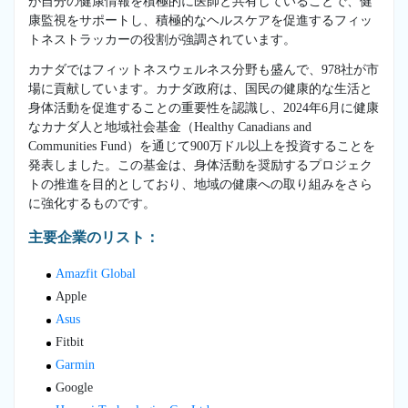
が自分の健康情報を積極的に医師と共有していることで、健
康監視をサポートし、積極的なヘルスケアを促進するフィッ
トネストラッカーの役割が強調されています。
カナダではフィットネスウェルネス分野も盛んで、978社が市
場に貢献しています。カナダ政府は、国民の健康的な生活と
身体活動を促進することの重要性を認識し、2024年6月に健康
なカナダ人と地域社会基金（Healthy Canadians and
Communities Fund）を通じて900万ドル以上を投資することを
発表しました。この基金は、身体活動を奨励するプロジェク
トの推進を目的としており、地域の健康への取り組みをさら
に強化するものです。
主要企業のリスト：
Amazfit Global
Apple
Asus
Fitbit
Garmin
Google