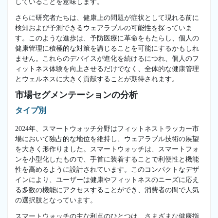
していることを意味します。
さらに研究者たちは、健康上の問題が症状として現れる前に
検知および予測できるウェアラブルの可能性を探っていま
す。このような進歩は、予防医療に革命をもたらし、個人の
健康管理に積極的な対策を講じることを可能にするかもしれ
ません。これらのデバイスが進化を続けるにつれ、個人のフ
ィットネス体験を向上させるだけでなく、全体的な健康管理
とウェルネスに大きく貢献することが期待されます。
市場セグメンテーションの分析
タイプ別
2024年、スマートウォッチ分野はフィットネストラッカー市
場において独占的な地位を維持し、ウェアラブル技術の展望
を大きく形作りました。スマートウォッチは、スマートフォ
ンを小型化したもので、手首に装着することで利便性と機能
性を高めるように設計されています。このコンパクトなデザ
インにより、ユーザーは健康やフィットネスのニーズに応え
る多数の機能にアクセスすることができ、消費者の間で人気
の選択肢となっています。
スマートウォッチの主な利点のひとつは、さまざまな健康指