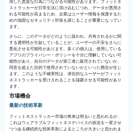
用した悪質な行為につながる可能性があります。フィットネ
ストラッカーが日常生活に溶け込むにつれ、データが悪用さ
れる可能性が高まるため、企業はユーザー情報を保護するた
めの強固なセキュリティ対策を講じることが重要になってい
ます。
さらに、このデータがどのように扱われ、共有されるかに関
する透明性が欠如していることが、ユーザーの不安をさらに
悪化させる可能性があります。多くの個人は、使用している
アプリのプライバシー・ポリシーを十分に理解していない可
能性があり、自分のデータが第三者に販売されていないか、
同意を超えた目的で使用されていないかといった懸念が生じ
ます。このような不確実性は、潜在的なユーザーがフィット
ネストラッカーを受け入れることを躊躇させる可能性があり
ます。
市場機会
最新の技術革新
フィットネストラッカー市場の将来は明るいと思われるが、
これはウェアラブルフィットネスデバイスの状況を一変させ
つつある継続的な技術革新によるところが大きいと思われま