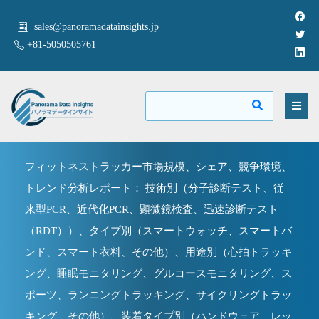
sales@panoramadatainsights.jp
+81-5050505761
フィットネストラッカー市場規模、シェア、競争環境、
トレンド分析レポート： 技術別（分子診断テスト、従
来型PCR、近代化PCR、顕微鏡検査、迅速診断テスト
（RDT））、タイプ別（スマートウォッチ、スマートバ
ンド、スマート衣料、その他）、用途別（心拍トラッキ
ング、睡眠モニタリング、グルコースモニタリング、ス
ポーツ、ランニングトラッキング、サイクリングトラッ
キング、その他）、装着タイプ別（ハンドウェア、レッ