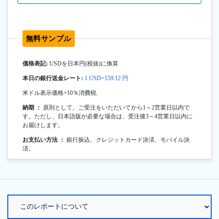
無料サンプル
価格表記:
USDを日本円(税抜)に換算
本日の銀行送金レート:
1 USD=159.12 円
米ドル表示価格+10％消費税.
納期 ：
原則として、ご受注をいただいてから1～2営業日以内で
す。ただし、日本語版が必要な場合は、受注後3～4営業日以内に
お届けします。
お支払い方法 ：
銀行振込、クレジットカード決済、モバイル決
済。