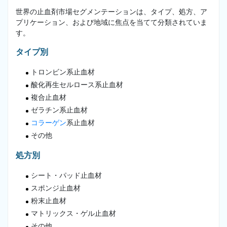
世界の止血剤市場セグメンテーションは、タイプ、処方、ア
プリケーション、および地域に焦点を当てて分類されていま
す。
タイプ別
トロンビン系止血材
酸化再生セルロース系止血材
複合止血材
ゼラチン系止血材
コラーゲン
系止血材
その他
処方別
シート・パッド止血材
スポンジ止血材
粉末止血材
マトリックス・ゲル止血材
その他