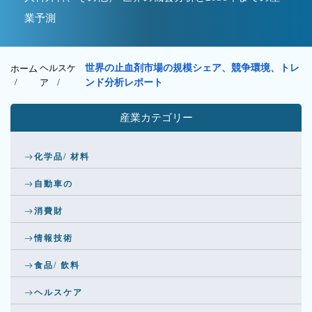
業予測
ヘルスケ
世界の止血剤市場の規模シェア、競争環境、トレ
ホーム
/
ア
/
ンド分析レポート
産業カテゴリー
化学品/ 材料
自動車の
消費財
情報技術
食品/ 飲料
ヘルスケア