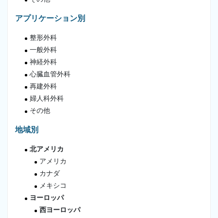
アプリケーション別
整形外科
一般外科
神経外科
心臓血管外科
再建外科
婦人科外科
その他
地域別
北アメリカ
アメリカ
カナダ
メキシコ
ヨーロッパ
西ヨーロッパ