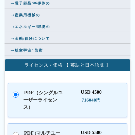
電子部品/半導体の
産業用機械の
エネルギー/環境の
金融/保険について
航空宇宙/ 防衛
ライセンス / 価格 【 英語と日本語版 】
USD 4500
PDF（シングルユ
ーザーライセン
716040円
ス）
USD 5500
PDF (マルチユー