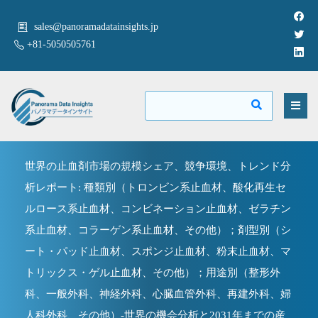
sales@panoramadatainsights.jp
+81-5050505761
世界の止血剤市場の規模シェア、競争環境、トレンド分
析レポート: 種類別（トロンビン系止血材、酸化再生セ
ルロース系止血材、コンビネーション止血材、ゼラチン
系止血材、コラーゲン系止血材、その他）；剤型別（シ
ート・パッド止血材、スポンジ止血材、粉末止血材、マ
トリックス・ゲル止血材、その他）；用途別（整形外
科、一般外科、神経外科、心臓血管外科、再建外科、婦
人科外科、その他）-世界の機会分析と2031年までの産