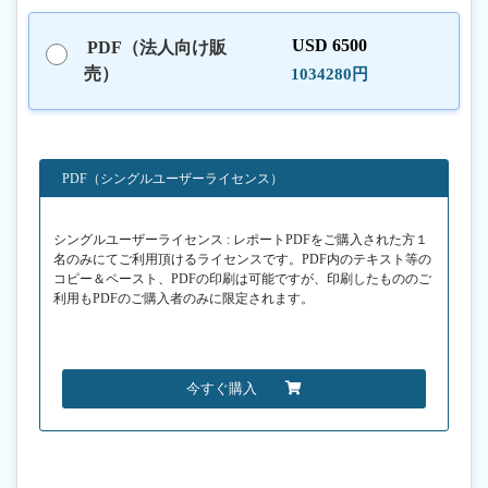
USD 6500
PDF（法人向け販
売）
1034280円
PDF（シングルユーザーライセンス）
シングルユーザーライセンス : レポートPDFをご購入された方１
名のみにてご利用頂けるライセンスです。PDF内のテキスト等の
コピー＆ペースト、PDFの印刷は可能ですが、印刷したもののご
利用もPDFのご購入者のみに限定されます。
今すぐ購入