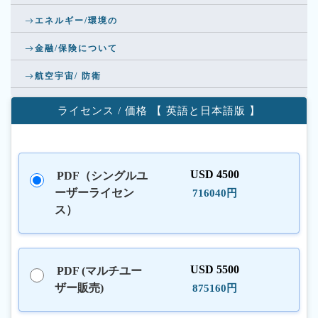
エネルギー/環境の
金融/保険について
航空宇宙/ 防衛
ライセンス / 価格 【 英語と日本語版 】
USD 4500
PDF（シングルユ
ーザーライセン
716040円
ス）
USD 5500
PDF (マルチユー
ザー販売)
875160円