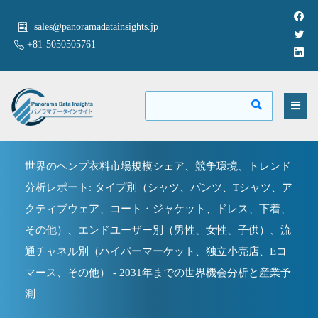
sales@panoramadatainsights.jp
+81-5050505761
世界のヘンプ衣料市場規模シェア、競争環境、トレンド
分析レポート: タイプ別（シャツ、パンツ、Tシャツ、ア
クティブウェア、コート・ジャケット、ドレス、下着、
その他）、エンドユーザー別（男性、女性、子供）、流
通チャネル別（ハイパーマーケット、独立小売店、Eコ
マース、その他） - 2031年までの世界機会分析と産業予
測