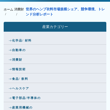
消費財
世界のヘンプ衣料市場規模シェア、競争環境、トレ
ホーム
/
/
ンド分析レポート
産業カテゴリー
化学品/ 材料
自動車の
消費財
情報技術
食品/ 飲料
ヘルスケア
電子部品/半導体の
産業用機械の