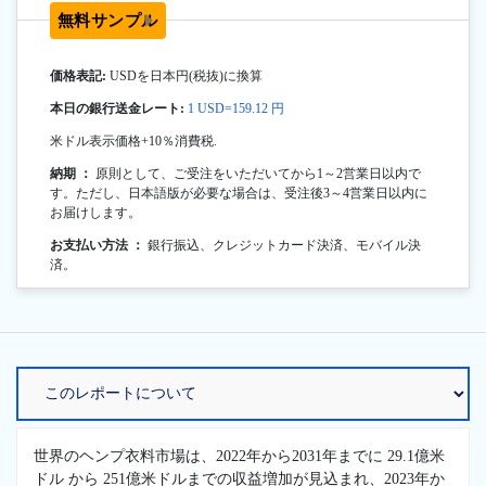
無料サンプル
価格表記:
USDを日本円(税抜)に換算
本日の銀行送金レート:
1 USD=159.12 円
米ドル表示価格+10％消費税.
納期 ：
原則として、ご受注をいただいてから1～2営業日以内で
す。ただし、日本語版が必要な場合は、受注後3～4営業日以内に
お届けします。
お支払い方法 ：
銀行振込、クレジットカード決済、モバイル決
済。
世界のヘンプ衣料市場は、2022年から2031年までに 29.1億米
ドル から 251億米ドルまでの収益増加が見込まれ、2023年か