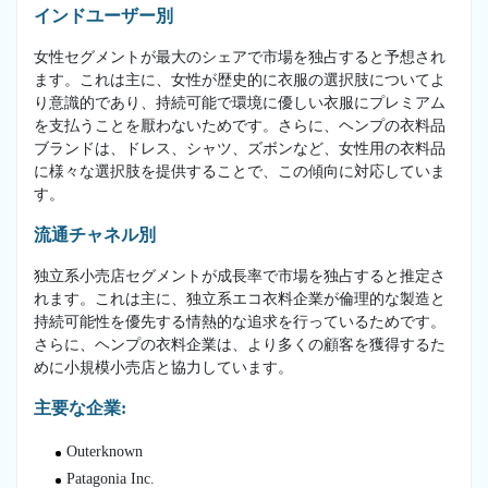
インドユーザー別
女性セグメントが最大のシェアで市場を独占すると予想され
ます。これは主に、女性が歴史的に衣服の選択肢についてよ
り意識的であり、持続可能で環境に優しい衣服にプレミアム
を支払うことを厭わないためです。さらに、ヘンプの衣料品
ブランドは、ドレス、シャツ、ズボンなど、女性用の衣料品
に様々な選択肢を提供することで、この傾向に対応していま
す。
流通チャネル別
独立系小売店セグメントが成長率で市場を独占すると推定さ
れます。これは主に、独立系エコ衣料企業が倫理的な製造と
持続可能性を優先する情熱的な追求を行っているためです。
さらに、ヘンプの衣料企業は、より多くの顧客を獲得するた
めに小規模小売店と協力しています。
主要な企業:
Outerknown
Patagonia Inc.