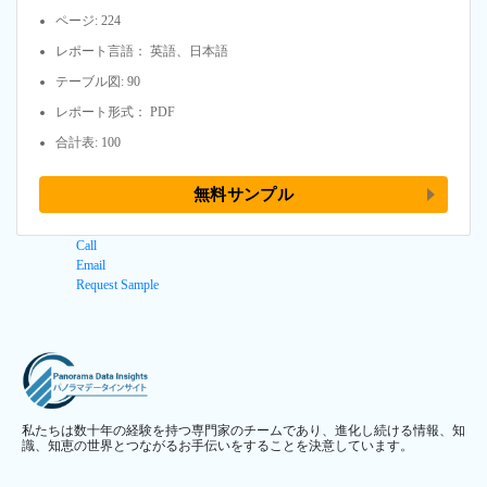
ページ: 224
レポート言語： 英語、日本語
テーブル図: 90
レポート形式： PDF
合計表: 100
無料サンプル
Call
Email
Request Sample
私たちは数十年の経験を持つ専門家のチームであり、進化し続ける情報、知
識、知恵の世界とつながるお手伝いをすることを決意しています。