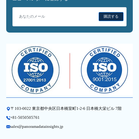
購読する
〒103-0022 東京都中央区日本橋室町1-2-6 日本橋大栄ビル 7階
+81-5050505761
sales@panoramadatainsights.jp