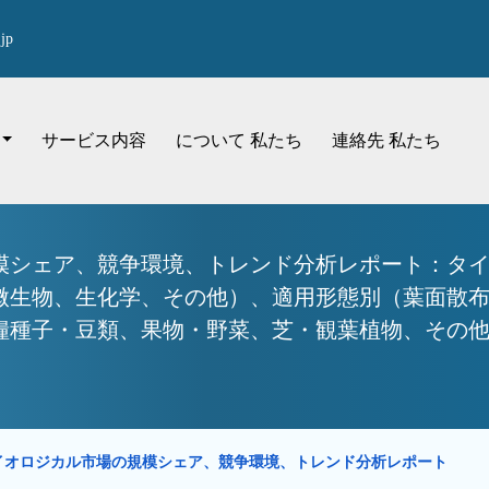
jp
サービス内容
について 私たち
連絡先 私たち
模シェア、競争環境、トレンド分析レポート：タ
微生物、生化学、その他）、適用形態別（葉面散
種子・豆類、果物・野菜、芝・観葉植物、その他） 
イオロジカル市場の規模シェア、競争環境、トレンド分析レポート