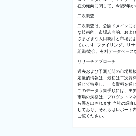
在の傾向に関して、今後8年か
二次調査
二次調査は、公開ドメインに
な技術的、市場志向的、および
さまざまな人口統計と市場お
ています. ファイリング、リ
組織/協会、有料データベースな
リサーチアプローチ
過去および予測期間の市場規
定量的情報は、最初は二次資
通じて特定し、一次資料を通じ
このデータ収集手順には、主
市場の洞察は、プロダクトマネ
ら導き出されます.当社の調
しており、それらはレポート
ご覧ください.