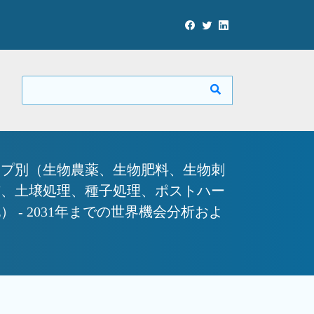
イプ別（生物農薬、生物肥料、生物刺
布、土壌処理、種子処理、ポストハー
- 2031年までの世界機会分析およ