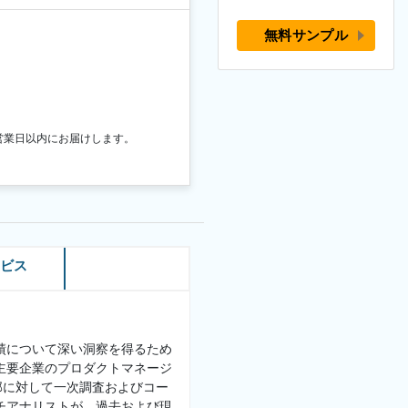
無料サンプル
営業日以内にお届けします。
ービス
績について深い洞察を得るため
主要企業のプロダクトマネージ
部に対して一次調査およびコー
チアナリストが、過去および現