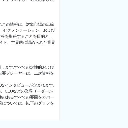
.この情報は、対象市場の広範
景、セグメンテーション、および
情報を取得することを目的とし
サイト、世界的に認められた業界
します.すべての定性的および
主要プレーヤーは、二次資料を
なインタビューが含まれます.
、CEOなどの業界リーダーか
性のあるすべての要因をカバー
現については、以下のグラフを