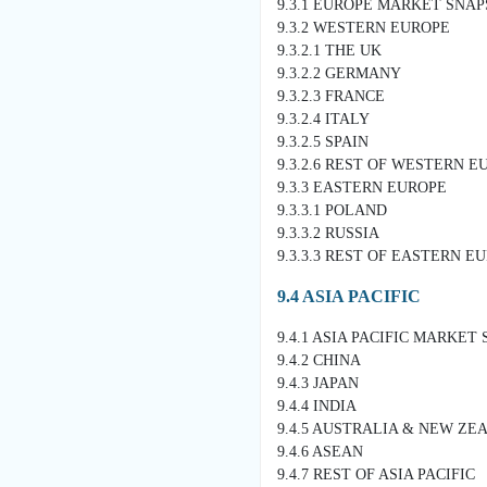
9.3.1 EUROPE MARKET SNA
9.3.2 WESTERN EUROPE
9.3.2.1 THE UK
9.3.2.2 GERMANY
9.3.2.3 FRANCE
9.3.2.4 ITALY
9.3.2.5 SPAIN
9.3.2.6 REST OF WESTERN E
9.3.3 EASTERN EUROPE
9.3.3.1 POLAND
9.3.3.2 RUSSIA
9.3.3.3 REST OF EASTERN E
9.4 ASIA PACIFIC
9.4.1 ASIA PACIFIC MARKET
9.4.2 CHINA
9.4.3 JAPAN
9.4.4 INDIA
9.4.5 AUSTRALIA & NEW ZE
9.4.6 ASEAN
9.4.7 REST OF ASIA PACIFIC