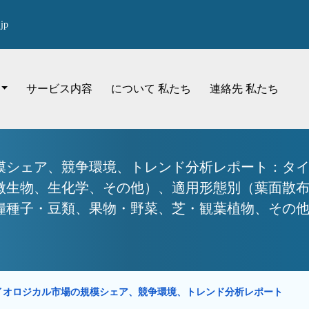
jp
サービス内容
について 私たち
連絡先 私たち
模シェア、競争環境、トレンド分析レポート：タ
微生物、生化学、その他）、適用形態別（葉面散
種子・豆類、果物・野菜、芝・観葉植物、その他） 
イオロジカル市場の規模シェア、競争環境、トレンド分析レポート