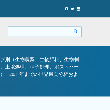
イプ別（生物農薬、生物肥料、生物刺
布、土壌処理、種子処理、ポストハー
- 2031年までの世界機会分析およ