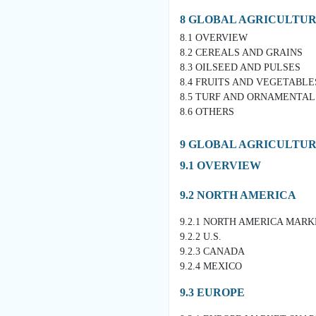
8 GLOBAL AGRICULTUR
8.1 OVERVIEW
8.2 CEREALS AND GRAINS
8.3 OILSEED AND PULSES
8.4 FRUITS AND VEGETABLE
8.5 TURF AND ORNAMENTAL
8.6 OTHERS
9 GLOBAL AGRICULTU
9.1 OVERVIEW
9.2 NORTH AMERICA
9.2.1 NORTH AMERICA MAR
9.2.2 U.S.
9.2.3 CANADA
9.2.4 MEXICO
9.3 EUROPE