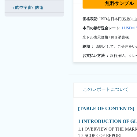
無料サンプル
航空宇宙/ 防衛
価格表記:
USDを日本円(税抜)に
本日の銀行送金レート:
1 USD=15
米ドル表示価格+10％消費税.
納期 ：
原則として、ご受注をい
お支払い方法 ：
銀行振込、クレ
このレポートについて
[TABLE OF CONTENTS]
1 INTRODUCTION OF 
1.1 OVERVIEW OF THE MAR
1.2 SCOPE OF REPORT