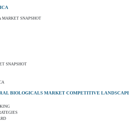
RICA
CA MARKET SNAPSHOT
KET SNAPSHOT
CA
URAL BIOLOGICALS MARKET COMPETITIVE LANDSCAP
NKING
RATEGIES
ARD