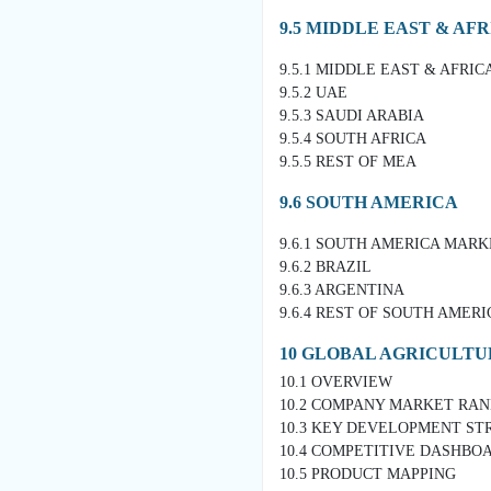
9.5 MIDDLE EAST & AF
9.5.1 MIDDLE EAST & AFRI
9.5.2 UAE
9.5.3 SAUDI ARABIA
9.5.4 SOUTH AFRICA
9.5.5 REST OF MEA
9.6 SOUTH AMERICA
9.6.1 SOUTH AMERICA MAR
9.6.2 BRAZIL
9.6.3 ARGENTINA
9.6.4 REST OF SOUTH AMERI
10 GLOBAL AGRICULT
10.1 OVERVIEW
10.2 COMPANY MARKET RA
10.3 KEY DEVELOPMENT ST
10.4 COMPETITIVE DASHBO
10.5 PRODUCT MAPPING