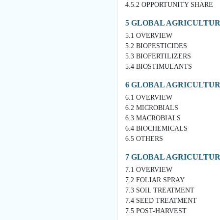
4.5.2 OPPORTUNITY SHARE
5 GLOBAL AGRICULTUR
5.1 OVERVIEW
5.2 BIOPESTICIDES
5.3 BIOFERTILIZERS
5.4 BIOSTIMULANTS
6 GLOBAL AGRICULTUR
6.1 OVERVIEW
6.2 MICROBIALS
6.3 MACROBIALS
6.4 BIOCHEMICALS
6.5 OTHERS
7 GLOBAL AGRICULTUR
7.1 OVERVIEW
7.2 FOLIAR SPRAY
7.3 SOIL TREATMENT
7.4 SEED TREATMENT
7.5 POST-HARVEST