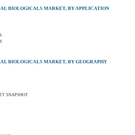
AL BIOLOGICALS MARKET, BY APPLICATION
S
S
RAL BIOLOGICALS MARKET, BY GEOGRAPHY
KET SNAPSHOT