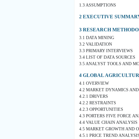
1.3 ASSUMPTIONS
2 EXECUTIVE SUMMAR
3 RESEARCH METHOD
3.1 DATA MINING
3.2 VALIDATION
3.3 PRIMARY INTERVIEWS
3.4 LIST OF DATA SOURCES
3.5 ANALYST TOOLS AND M
4 GLOBAL AGRICULTU
4.1 OVERVIEW
4.2 MARKET DYNAMICS AND
4.2.1 DRIVERS
4.2.2 RESTRAINTS
4.2.3 OPPORTUNITIES
4.3 PORTERS FIVE FORCE A
4.4 VALUE CHAIN ANALYSIS
4.5 MARKET GROWTH AND 
4.5.1 PRICE TREND ANALYSI