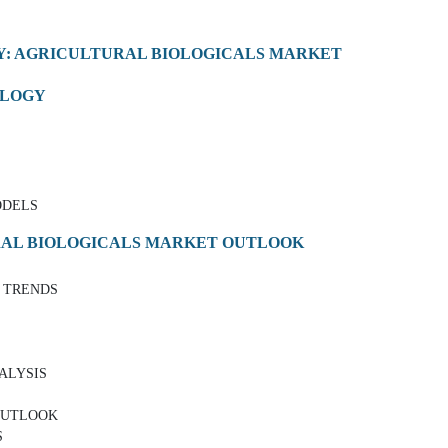
Y: AGRICULTURAL BIOLOGICALS MARKET
OLOGY
ODELS
RAL BIOLOGICALS MARKET OUTLOOK
 TRENDS
NALYSIS
OUTLOOK
S