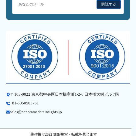
購読する
〒103-0022 東京都中央区日本橋室町1-2-6 日本橋大栄ビル 7階
+81-5050505761
sales@panoramadatainsights.jp
著作権 ©2022 無断複写・転載を禁じます