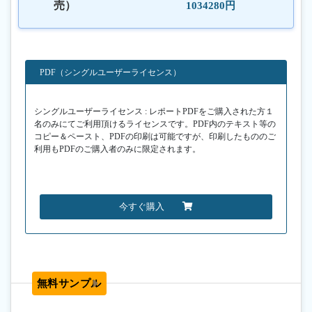
売）
1034280円
PDF（シングルユーザーライセンス）
シングルユーザーライセンス : レポートPDFをご購入された方１
名のみにてご利用頂けるライセンスです。PDF内のテキスト等の
コピー＆ペースト、PDFの印刷は可能ですが、印刷したもののご
利用もPDFのご購入者のみに限定されます。
今すぐ購入
無料サンプル