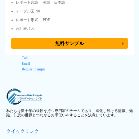
レポート言語： 英語、日本語
テーブル図: 90
レポート形式： PDF
合計表: 100
無料サンプル
Call
Email
Request Sample
私たちは数十年の経験を持つ専門家のチームであり、進化し続ける情報、知
識、知恵の世界とつながるお手伝いをすることを決意しています。
クイックリンク