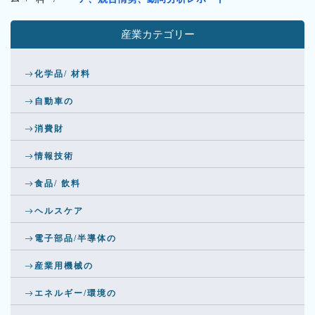
産業カテゴリー
化学品/ 材料
自動車の
消費財
情報技術
食品/ 飲料
ヘルスケア
電子部品/半導体の
産業用機械の
エネルギー/環境の