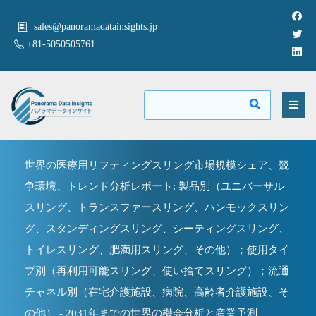
sales@panoramadatainsights.jp
+81-5050505761
世界の医療用リフティングスリング市場規模シェア、競
争環境、トレンド分析レポート: 製品別（ユニバーサル
スリング、トランスファースリング、ハンモックスリン
グ、スタンディングスリング、シーティングスリング、
トイレスリング、肥満用スリング、その他）；使用タイ
プ別（再利用可能スリング、使い捨てスリング）；流通
チャネル別（在宅介護施設、病院、高齢者介護施設、そ
の他） - 2031年までの世界の機会分析と産業予測