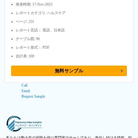
発表時期: 17-Nov-2023
レポートカテゴリ: ヘルスケア
ページ: 231
レポート言語： 英語、日本語
テーブル図: 90
レポート形式： PDF
合計表: 100
無料サンプル
Call
Email
Request Sample
私たちは数十年の経験を持つ専門家のチームであり、進化し続ける情報、知