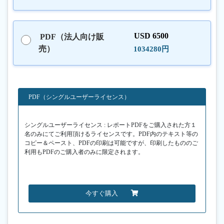
USD 6500
PDF（法人向け販
売）
1034280円
PDF（シングルユーザーライセンス）
シングルユーザーライセンス : レポートPDFをご購入された方１
名のみにてご利用頂けるライセンスです。PDF内のテキスト等の
コピー＆ペースト、PDFの印刷は可能ですが、印刷したもののご
利用もPDFのご購入者のみに限定されます。
今すぐ購入