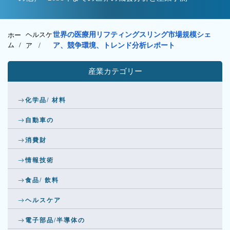
ヘルスケ
世界の医療用リフティングスリング市場規模シェ
ホー
ム /
ア
/
ア、競争環境、トレンド分析レポート
産業カテゴリー
化学品/ 材料
自動車の
消費財
情報技術
食品/ 飲料
ヘルスケア
電子部品/半導体の