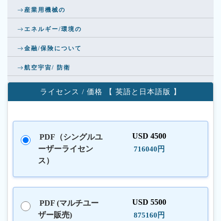
産業用機械の
エネルギー/環境の
金融/保険について
航空宇宙/ 防衛
ライセンス / 価格 【 英語と日本語版 】
USD 4500
PDF（シングルユ
ーザーライセン
716040円
ス）
USD 5500
PDF (マルチユー
ザー販売)
875160円