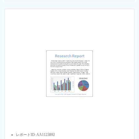
レポートID: AA1123892