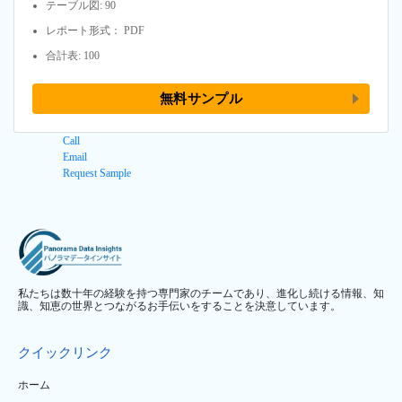
テーブル図: 90
レポート形式： PDF
合計表: 100
無料サンプル
Call
Email
Request Sample
私たちは数十年の経験を持つ専門家のチームであり、進化し続ける情報、知
識、知恵の世界とつながるお手伝いをすることを決意しています。
クイックリンク
ホーム