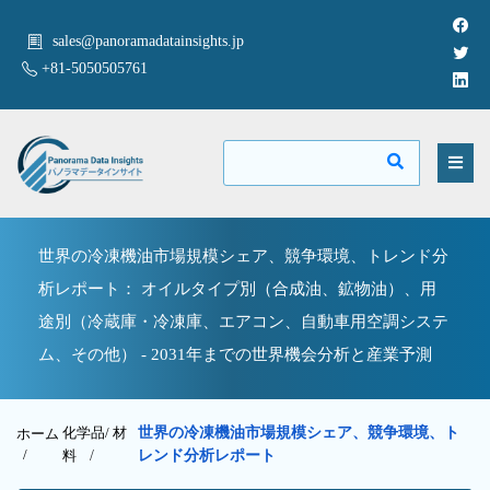
sales@panoramadatainsights.jp
+81-5050505761
世界の冷凍機油市場規模シェア、競争環境、トレンド分
析レポート： オイルタイプ別（合成油、鉱物油）、用
途別（冷蔵庫・冷凍庫、エアコン、自動車用空調システ
ム、その他） - 2031年までの世界機会分析と産業予測
化学品/ 材
世界の冷凍機油市場規模シェア、競争環境、ト
ホーム
/
料
/
レンド分析レポート