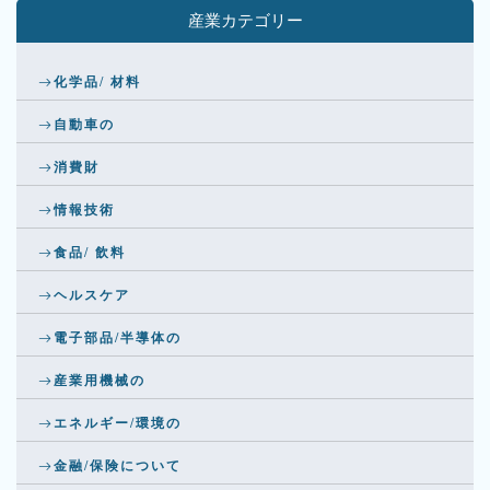
産業カテゴリー
化学品/ 材料
自動車の
消費財
情報技術
食品/ 飲料
ヘルスケア
電子部品/半導体の
産業用機械の
エネルギー/環境の
金融/保険について