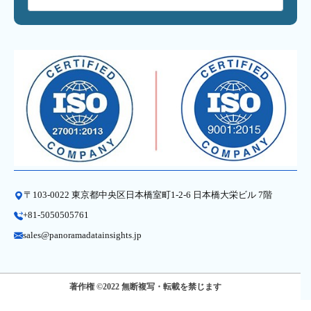
〒103-0022 東京都中央区日本橋室町1-2-6 日本橋大栄ビル 7階
+81-5050505761
sales@panoramadatainsights.jp
著作権 ©2022 無断複写・転載を禁じます