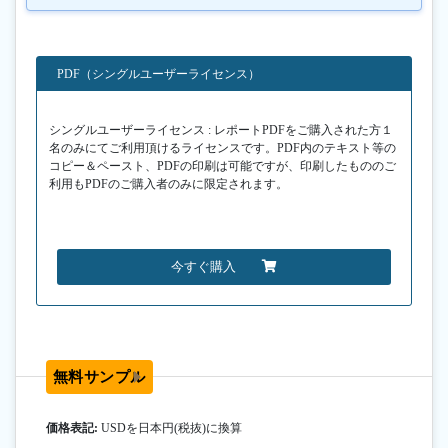
PDF（シングルユーザーライセンス）
シングルユーザーライセンス : レポートPDFをご購入された方１
名のみにてご利用頂けるライセンスです。PDF内のテキスト等の
コピー＆ペースト、PDFの印刷は可能ですが、印刷したもののご
利用もPDFのご購入者のみに限定されます。
今すぐ購入
無料サンプル
価格表記:
USDを日本円(税抜)に換算