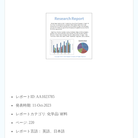
レポートID: AA1023785
発表時期: 11-Oct-2023
レポートカテゴリ: 化学品/ 材料
ページ: 220
レポート言語： 英語、日本語