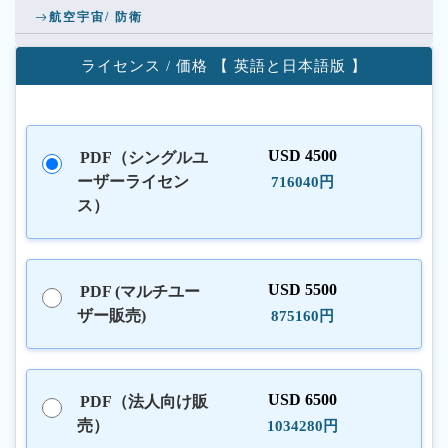
航空宇宙/ 防衛
ライセンス / 価格 【 英語と日本語版 】
USD 4500
PDF（シングルユ
ーザーライセン
716040円
ス）
USD 5500
PDF (マルチユー
ザー販売)
875160円
USD 6500
PDF（法人向け販
売）
1034280円