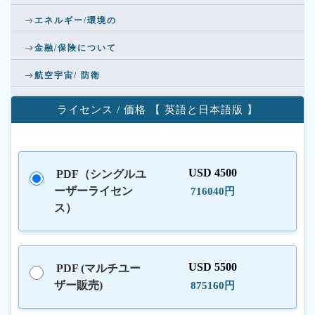
エネルギー/環境の
金融/保険について
航空宇宙/ 防衛
ライセンス / 価格 【 英語と日本語版 】
USD 4500
PDF（シングルユ
ーザーライセン
716040円
ス）
USD 5500
PDF (マルチユー
ザー販売)
875160円