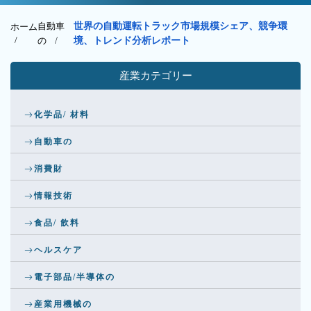
自動車
世界の自動運転トラック市場規模シェア、競争環
ホーム
/
の
/
境、トレンド分析レポート
産業カテゴリー
化学品/ 材料
自動車の
消費財
情報技術
食品/ 飲料
ヘルスケア
電子部品/半導体の
産業用機械の