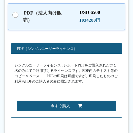
USD 6500
PDF（法人向け販
売）
1034280円
PDF（シングルユーザーライセンス）
シングルユーザーライセンス : レポートPDFをご購入された方１
名のみにてご利用頂けるライセンスです。PDF内のテキスト等の
コピー＆ペースト、PDFの印刷は可能ですが、印刷したもののご
利用もPDFのご購入者のみに限定されます。
今すぐ購入