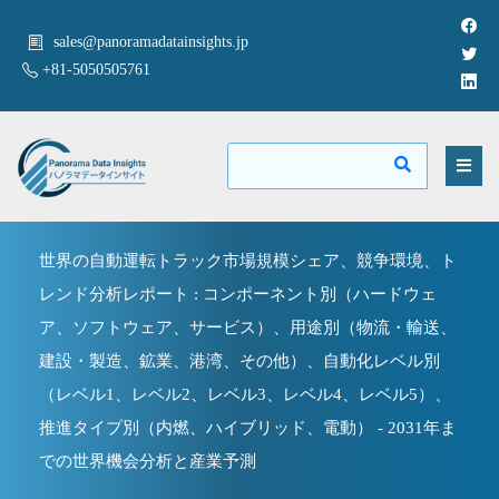
sales@panoramadatainsights.jp
+81-5050505761
世界の自動運転トラック市場規模シェア、競争環境、ト
レンド分析レポート : コンポーネント別（ハードウェ
ア、ソフトウェア、サービス）、用途別（物流・輸送、
建設・製造、鉱業、港湾、その他）、自動化レベル別
（レベル1、レベル2、レベル3、レベル4、レベル5）、
推進タイプ別（内燃、ハイブリッド、電動） - 2031年ま
での世界機会分析と産業予測