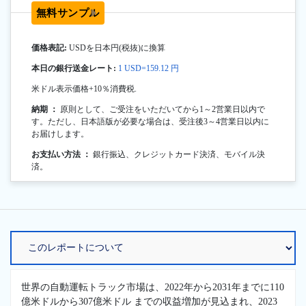
無料サンプル
価格表記:
USDを日本円(税抜)に換算
本日の銀行送金レート:
1 USD=159.12 円
米ドル表示価格+10％消費税.
納期 ：
原則として、ご受注をいただいてから1～2営業日以内で
す。ただし、日本語版が必要な場合は、受注後3～4営業日以内に
お届けします。
お支払い方法 ：
銀行振込、クレジットカード決済、モバイル決
済。
世界の自動運転トラック市場は、2022年から2031年までに110
億米ドルから307億米ドル までの収益増加が見込まれ、2023