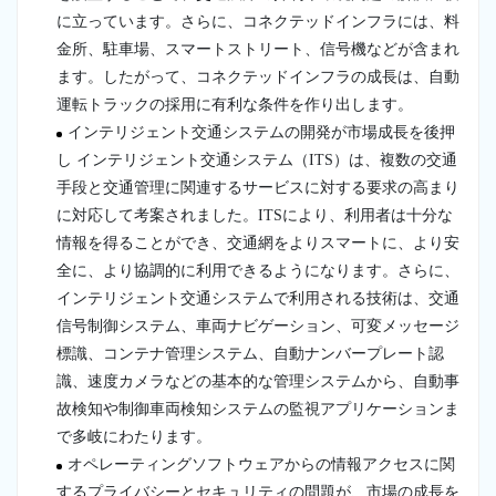
に立っています。さらに、コネクテッドインフラには、料
金所、駐車場、スマートストリート、信号機などが含まれ
ます。したがって、コネクテッドインフラの成長は、自動
運転トラックの採用に有利な条件を作り出します。
インテリジェント交通システムの開発が市場成長を後押
し インテリジェント交通システム（ITS）は、複数の交通
手段と交通管理に関連するサービスに対する要求の高まり
に対応して考案されました。ITSにより、利用者は十分な
情報を得ることができ、交通網をよりスマートに、より安
全に、より協調的に利用できるようになります。さらに、
インテリジェント交通システムで利用される技術は、交通
信号制御システム、車両ナビゲーション、可変メッセージ
標識、コンテナ管理システム、自動ナンバープレート認
識、速度カメラなどの基本的な管理システムから、自動事
故検知や制御車両検知システムの監視アプリケーションま
で多岐にわたります。
オペレーティングソフトウェアからの情報アクセスに関
するプライバシーとセキュリティの問題が、市場の成長を