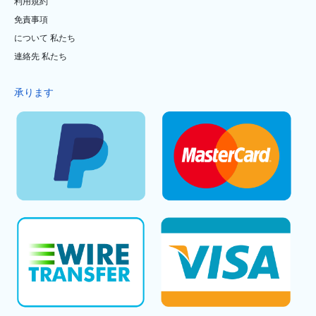
利用規約
免責事項
について 私たち
連絡先 私たち
承ります