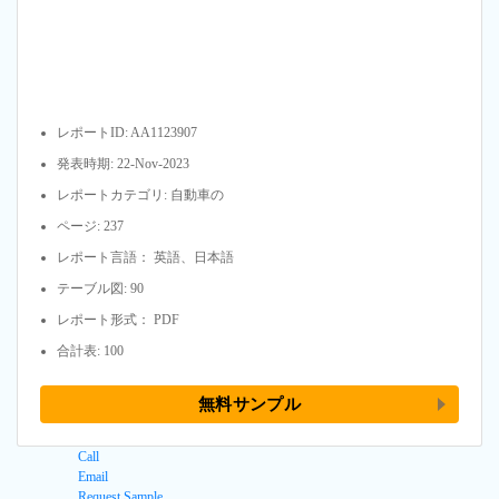
レポートID: AA1123907
発表時期: 22-Nov-2023
レポートカテゴリ: 自動車の
ページ: 237
レポート言語： 英語、日本語
テーブル図: 90
レポート形式： PDF
合計表: 100
無料サンプル
Call
Email
Request Sample