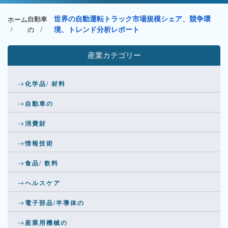
自動車
世界の自動運転トラック市場規模シェア、競争環
ホーム
/
の
/
境、トレンド分析レポート
産業カテゴリー
化学品/ 材料
自動車の
消費財
情報技術
食品/ 飲料
ヘルスケア
電子部品/半導体の
産業用機械の