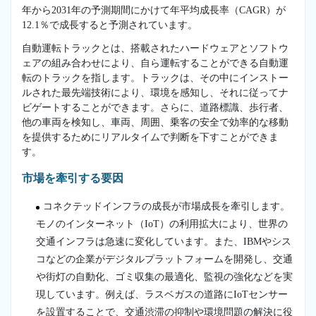
年から2031年の予測期間にかけて年平均成長率（CAGR）が
12.1％で成長すると予測されています。
自動運転トラックとは、搭載されたハードウェアとソフトウ
ェアの組み合わせにより、自ら運転することができる自動運
転のトラックを指します。トラックは、その中にインストー
ルされた最先端技術により、環境を感知し、それに従ってナ
ビゲートすることができます。さらに、道路標識、歩行者、
他の車両を検知し、車両、周囲、乗客の安全で効率的な移動
を提供するためにリアルタイムで判断を下すことができま
す。
市場を牽引する要因
コネクテッドインフラの成長が市場成長を牽引します。
モノのインターネット（IoT）の利用拡大により、世界の
交通インフラは急速に変化しています。また、IBMやシス
コなどの企業がデジタルプラットフォームを開発し、交通
や街灯の自動化、ゴミ収集の最適化、監視の強化などを実
現しています。例えば、ラスベガスの道路にIoTセンサー
を設置することで、交通渋滞の抑制や環境問題の解決に役