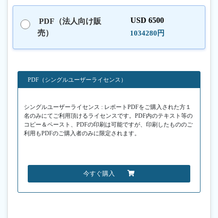
USD 6500
PDF（法人向け販
売）
1034280円
PDF（シングルユーザーライセンス）
シングルユーザーライセンス : レポートPDFをご購入された方１
名のみにてご利用頂けるライセンスです。PDF内のテキスト等の
コピー＆ペースト、PDFの印刷は可能ですが、印刷したもののご
利用もPDFのご購入者のみに限定されます。
今すぐ購入