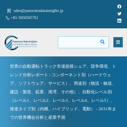
sales@panoramadatainsights.jp
+81-5050505761
世界の自動運転トラック市場規模シェア、競争環境、ト
レンド分析レポート : コンポーネント別（ハードウェ
ア、ソフトウェア、サービス）、用途別（物流・輸送、
建設・製造、鉱業、港湾、その他）、自動化レベル別
（レベル1、レベル2、レベル3、レベル4、レベル5）、
推進タイプ別（内燃、ハイブリッド、電動） - 2031年ま
での世界機会分析と産業予測