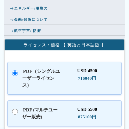
エネルギー/環境の
金融/保険について
航空宇宙/ 防衛
ライセンス / 価格 【 英語と日本語版 】
USD 4500
PDF（シングルユ
ーザーライセン
716040円
ス）
USD 5500
PDF (マルチユー
ザー販売)
875160円