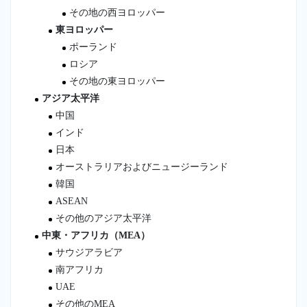
その地の西ヨロッパー
東ヨロッパー
ポーランド
ロシア
その地の東ヨロッパー
アジア太平洋
中国
インド
日本
オーストラリアおよびニュージーランド
韓国
ASEAN
その他のアジア太平洋
中東・アフリカ（MEA）
サウジアラビア
南アフリカ
UAE
その他のMEA