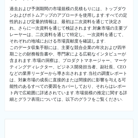
過去および予測期間の市場規模の見積もりには、トップダウ
ンおよびボトムアップのアプローチを使用します.すべての定
性的および定量的情報は、最初は二次資料を通じて決定さ
れ、さらに一次資料を通じて検証されます.対象市場の主要プ
レーヤーは、二次資料を通じて特定し、一次資料を通じて、
それぞれの地域における市場貢献度を確認します.
このデータ収集手順には、主要な競合企業の年次および四半
期ごとの財務報告書や、専門家による広範なインタビューが
含まれます.市場の洞察は、プロダクトマネージャー、マーケ
ティングディレクター、ビジネス開発担当者、副社長、CEO
などの業界リーダーから導き出されます.当社の調査レポート
は、対象市場の成長に直接的または間接的に影響を与える可
能性のあるすべての要因をカバーしており、それらはレポー
ト内で広範囲に詳述されています.市場規模の推定に関する詳
細とグラフ表現については、以下のグラフをご覧ください.