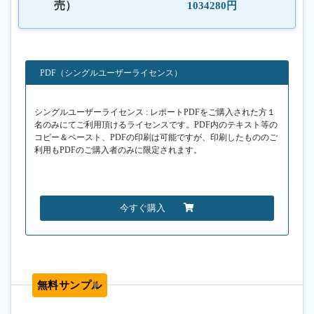
売）
1034280円
PDF（シングルユーザーライセンス）
シングルユーザーライセンス : レポートPDFをご購入された方１
名のみにてご利用頂けるライセンスです。PDF内のテキスト等の
コピー＆ペースト、PDFの印刷は可能ですが、印刷したもののご
利用もPDFのご購入者のみに限定されます。
今すぐ購入
無料サンプル