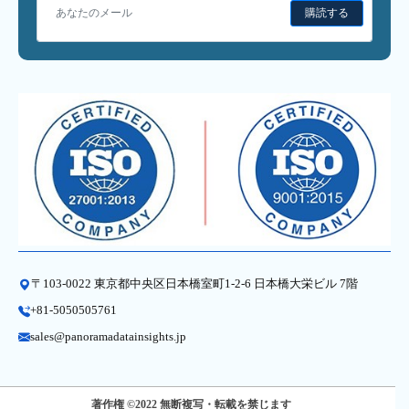
購読する
〒103-0022 東京都中央区日本橋室町1-2-6 日本橋大栄ビル 7階
+81-5050505761
sales@panoramadatainsights.jp
著作権 ©2022 無断複写・転載を禁じます