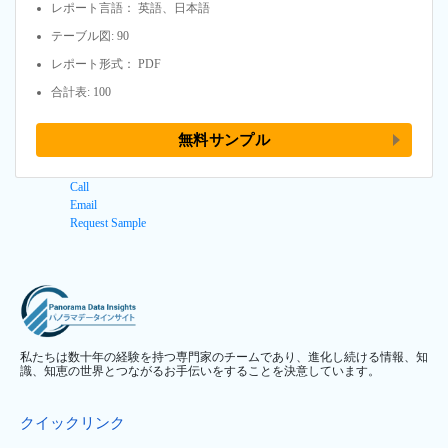
レポート言語： 英語、日本語
テーブル図: 90
レポート形式： PDF
合計表: 100
無料サンプル
Call
Email
Request Sample
私たちは数十年の経験を持つ専門家のチームであり、進化し続ける情報、知
識、知恵の世界とつながるお手伝いをすることを決意しています。
クイックリンク