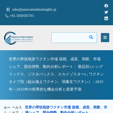
sales@panoramadatainsights.jp
+81-5050505761
世界の帯状疱疹ワクチン市場 規模、成長、洞察、市場
シェア、競合情勢、動向分析レポート： 製品別 (シング
リックス、ゾスタバックス、スカイゾスター) ; ワクチン
タイプ別（組み換えワクチン、弱毒生ワクチン） - 2025
年～2033年の世界的な機会分析と産業予測
ヘルス
世界の帯状疱疹ワクチン市場 規模、成長、洞察、市
ホー
ム /
ケア
/
場シェア、競合情勢、動向分析レポート