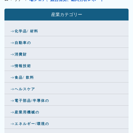
産業カテゴリー
化学品/ 材料
自動車の
消費財
情報技術
食品/ 飲料
ヘルスケア
電子部品/半導体の
産業用機械の
エネルギー/環境の