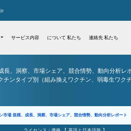
jp
サービス内容
について 私たち
連絡先 私たち
成長、洞察、市場シェア、競合情勢、動向分析レポー
クチンタイプ別（組み換えワクチン、弱毒生ワクチン） 
ン市場 規模、成長、洞察、市場シェア、競合情勢、動向分析レポート
ライセンス / 価格 【 英語と日本語版 】