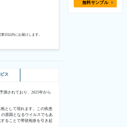
無料サンプル
営業日以内にお届けします。
ービス
と予測されており、2025年から
水疱として現れます。この疾患
）の原因となるウイルスでもあ
化することで帯状疱疹を引き起