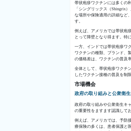
帯状疱疹ワクチンには多くの
「シングリックス（Shing
な場所や保険適用の詳細など
す。
例えば、アメリカでは帯状疱疹
とって障壁となり得ます。特
一方、インドでは帯状疱疹ワクチ
ワクチンの種類、ブランド、
の価格差は、ワクチンの普及
全体として、帯状疱疹ワクチ
したワクチン接種の普及を制
市場機会
政府の取り組みと公衆衛生
政府の取り組みや公衆衛生キ
の重要性をますます認識して
例えば、アメリカでは、予防接
療保険の多くは、患者保護と医療費