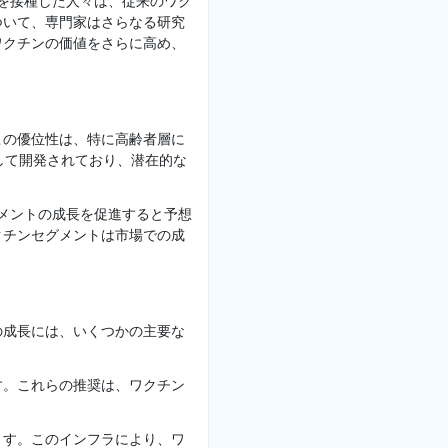
スを接種した人々は、従来のワク
ついて、専門家はさらなる研究
ワクチンの価値をさらに高め、
この優位性は、特に高齢者層に
して開発されており、潜在的な
グメントの成長を促進すると予想
クチンセグメントは市場での成
の成長には、いくつかの主要な
す。これらの推奨は、ワクチン
ます。このインフラにより、ワ