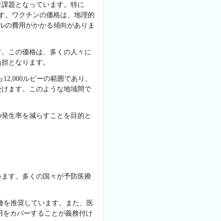
な課題となっています。特に
ます。ワクチンの価格は、地理的
ルの費用がかかる傾向がありま
す。この価格は、多くの人々に
負担となります。
2,000ルピーの範囲であり、
受けます。このような地域間で
。
の発生率を減らすことを目的と
います。多くの国々が予防医療
接種を推奨しています。また、医
の費用をカバーすることが義務付け