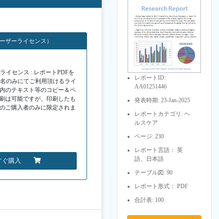
ユーザーライセンス）
イセンス : レポートPDFを
レポートID:
１名のみにてご利用頂けるライ
AA01251446
F内のテキスト等のコピー＆ペ
印刷は可能ですが、印刷したも
発表時期: 23-Jan-2025
Fのご購入者のみに限定されま
レポートカテゴリ: ヘ
ルスケア
ページ: 230
レポート言語： 英
語、日本語
すぐ購入
テーブル図: 90
レポート形式： PDF
合計表: 100