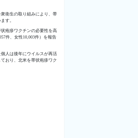
公衆衛生の取り組みにより、帯
います。
帯状疱疹ワクチンの必要性を高
7件、女性10,003件）を報告
た個人は後年にウイルスが再活
しており、北米を帯状疱疹ワク