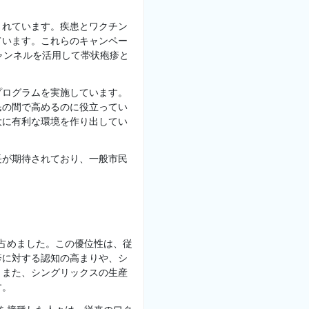
されています。疾患とワクチン
ています。これらのキャンペー
ャンネルを活用して帯状疱疹と
プログラムを実施しています。
民の間で高めるのに役立ってい
大に有利な環境を作り出してい
長が期待されており、一般市民
位を占めました。この優位性は、従
疹に対する認知の高まりや、シ
。また、シングリックスの生産
す。