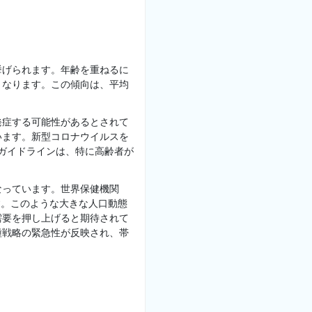
挙げられます。年齢を重ねるに
くなります。この傾向は、平均
発症する可能性があるとされて
います。新型コロナウイルスを
のガイドラインは、特に高齢者が
。
なっています。世界保健機関
ます。このような大きな人口動態
需要を押し上げると期待されて
種戦略の緊急性が反映され、帯