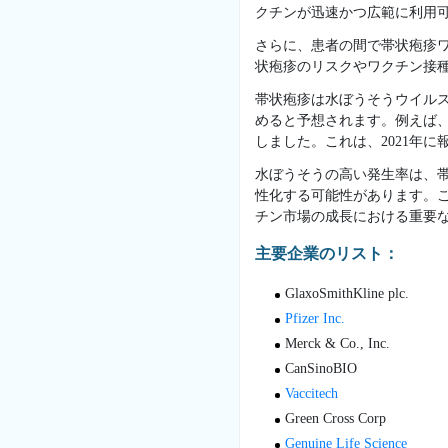
クチンが迅速かつ広範に利用
さらに、患者の間で帯状疱疹
状疱疹のリスクやワクチン接
帯状疱疹は水ぼうそうウイル
めると予想されます。例えば、20
しました。これは、2021年に報
水ぼうそうの高い発生率は、
性化する可能性があります。
チン市場の成長における重要
主要企業のリスト：
GlaxoSmithKline plc.
Pfizer Inc.
Merck & Co., Inc.
CanSinoBIO
Vaccitech
Green Cross Corp
Genuine Life Science