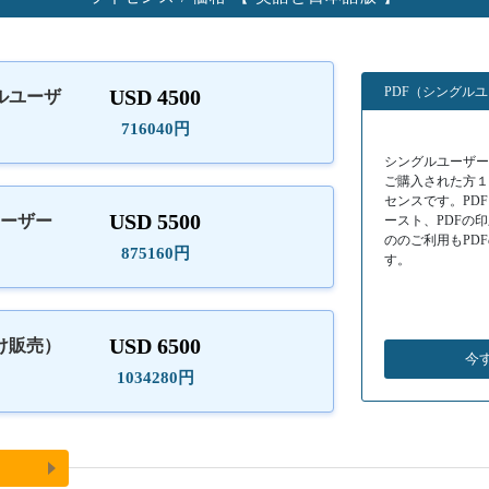
PDF（シングル
USD 4500
ルユーザ
）
716040円
シングルユーザーラ
ご購入された方
センスです。PD
USD 5500
ユーザー
ースト、PDFの
ののご利用もPD
875160円
す。
USD 6500
け販売）
今
1034280円