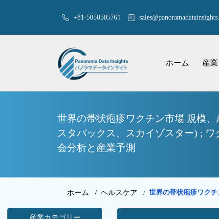
+81-5050505761
sales@panoramadatainsights.
ホーム
産業
世界の帯状疱疹ワクチン市場 規模、
スタバックス、スカイゾスター) ; ワ
会分析と産業予測
ホーム /
ヘルスケア
世界の帯状疱疹ワクチ
/
産業カテゴリー