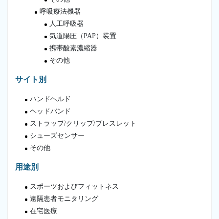
呼吸療法機器
人工呼吸器
気道陽圧（PAP）装置
携帯酸素濃縮器
その他
サイト別
ハンドヘルド
ヘッドバンド
ストラップ/クリップ/ブレスレット
シューズセンサー
その他
用途別
スポーツおよびフィットネス
遠隔患者モニタリング
在宅医療