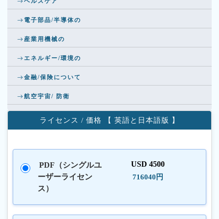
ヘルスケア
電子部品/半導体の
産業用機械の
エネルギー/環境の
金融/保険について
航空宇宙/ 防衛
ライセンス / 価格 【 英語と日本語版 】
USD 4500
PDF（シングルユ
ーザーライセン
716040円
ス）