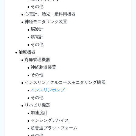
その他
心電計、胎児・産科用機器
神経モニタリング装置
脳波計
筋電計
その他
治療機器
疼痛管理機器
神経刺激装置
その他
インスリン／グルコースモニタリング機器
インスリンポンプ
その他
リハビリ機器
加速度計
センシングデバイス
超音波プラットフォーム
その他