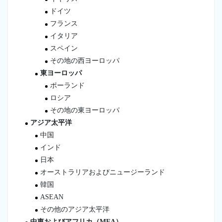
ドイツ
フランス
イタリア
スペイン
その地の西ヨーロッパ
東ヨーロッパ
ポーランド
ロシア
その地の東ヨーロッパ
アジア太平洋
中国
インド
日本
オーストラリアおよびニュージーランド
韓国
ASEAN
その他のアジア太平洋
中東およびアフリカ（MEA）