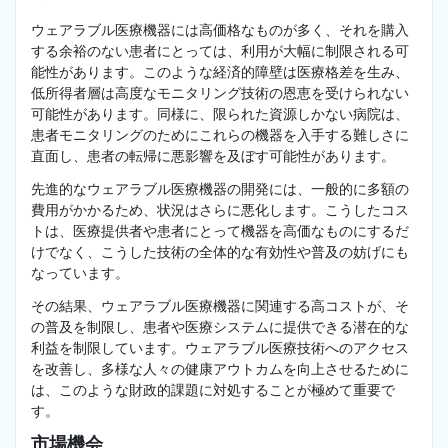
ウェアラブル医療機器には高価格なものが多く、それを購入
する余裕のない患者にとっては、利用が大幅に制限される可
能性があります。このような経済的障壁は医療格差を生み、
低所得者層は高度なモニタリング技術の恩恵を受けられない
可能性があります。同様に、限られた資源しかない病院は、
患者モニタリングのためにこれらの機器を入手する難しさに
直面し、患者の転帰に悪影響を及ぼす可能性があります。
先進的なウェアラブル医療機器の開発には、一般的に多額の
費用がかかるため、状況はさらに悪化します。こうしたコス
トは、医療提供者や患者にとって機器を高価なものにするだ
けでなく、こうした技術の全体的な有効性や普及の妨げにも
なっています。
その結果、ウェアラブル医療機器に関連する高コストが、そ
の普及を制限し、患者や医療システムに提供できる潜在的な
利益を制限しています。ウェアラブル医療技術へのアクセス
を改善し、多様な人々の健康アウトカムを向上させるために
は、このような財政的課題に対処することが極めて重要で
す。
市場機会