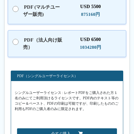
USD 5500
PDF (マルチユー
ザー販売)
875160円
USD 6500
PDF（法人向け販
売）
1034280円
PDF（シングルユーザーライセンス）
シングルユーザーライセンス : レポートPDFをご購入された方１
名のみにてご利用頂けるライセンスです。PDF内のテキスト等の
コピー＆ペースト、PDFの印刷は可能ですが、印刷したもののご
利用もPDFのご購入者のみに限定されます。
今すぐ購入