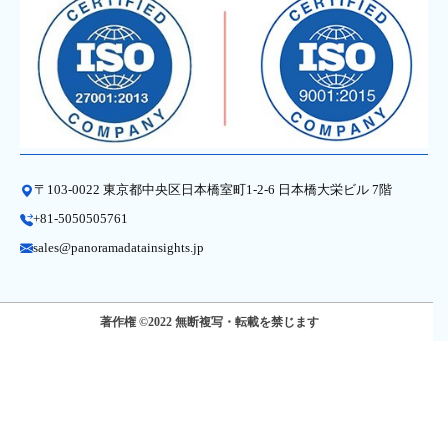
〒103-0022 東京都中央区日本橋室町1-2-6 日本橋大栄ビル 7階
+81-5050505761
sales@panoramadatainsights.jp
著作権 ©2022 無断複写・転載を禁じます