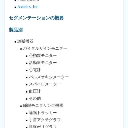
Axonics, Inc
セグメンテーションの概要
製品別
診断機器
バイタルサインモニター
心拍数モニター
活動量モニター
心電計
パルスオキシメーター
スパイロメーター
血圧計
その他
睡眠モニタリング機器
睡眠トラッカー
手首アクチグラフ
睡眠ポリグラフ