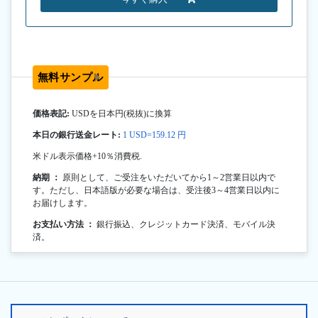
無料サンプル
価格表記:
USDを日本円(税抜)に換算
本日の銀行送金レート:
1 USD=159.12 円
米ドル表示価格+10％消費税.
納期 ：
原則として、ご受注をいただいてから1～2営業日以内で
す。ただし、日本語版が必要な場合は、受注後3～4営業日以内に
お届けします。
お支払い方法 ：
銀行振込、クレジットカード決済、モバイル決
済。