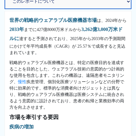
世界の戦略的ウェアラブル医療機器市場
は、2024年から
2033年
3,262億3,000万米ド
までに427億8000万米ドルから
ルに
達すると予測されており、2025年から2033年の予測期間
にかけて年平均成長率（CAGR）が 25.57％で成長すると見込
まれています。
戦略的ウェアラブル医療機器とは、特定の医療目的を達成す
ることを目的とした、ウェアラブル技術の意図的かつ計画的
な使用を包含します。これらの機器は、遠隔患者モニタリン
グ、
慢性
疾患管理、個別化医療ソリューションなどの分野で
特に効果的です。標準的な消費者向けガジェットとは異な
り、戦略的ウェアラブル医療機器は医療システムに統合され
るよう意図的に設計されており、患者の転帰と業務効率の両
方を向上させます。
市場を牽引する要因
疾病の増加