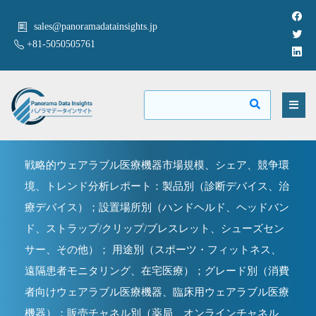
sales@panoramadatainsights.jp
+81-5050505761
戦略的ウェアラブル医療機器市場規模、シェア、競争環
境、トレンド分析レポート：製品別（診断デバイス、治
療デバイス）；設置場所別（ハンドヘルド、ヘッドバン
ド、ストラップ/クリップ/ブレスレット、シューズセン
サー、その他）； 用途別（スポーツ・フィットネス、
遠隔患者モニタリング、在宅医療）；グレード別（消費
者向けウェアラブル医療機器、臨床用ウェアラブル医療
機器）；販売チャネル別（薬局、オンラインチャネル、