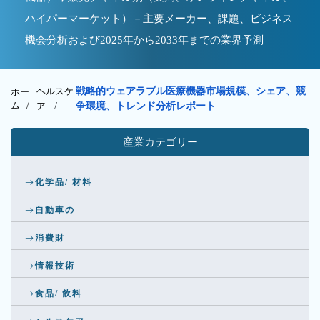
ハイパーマーケット）－主要メーカー、課題、ビジネス
機会分析および2025年から2033年までの業界予測
ヘルスケ
戦略的ウェアラブル医療機器市場規模、シェア、競
ホー
ム /
ア
/
争環境、トレンド分析レポート
産業カテゴリー
化学品/ 材料
自動車の
消費財
情報技術
食品/ 飲料