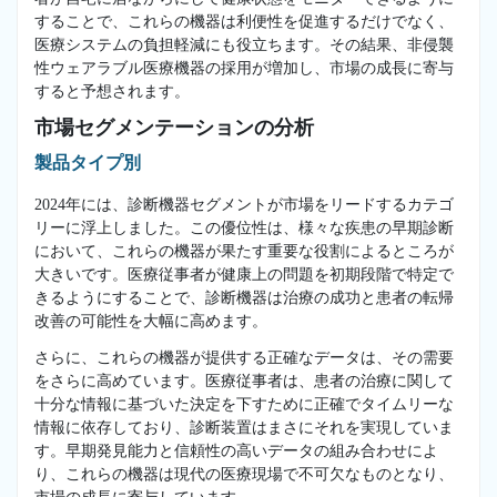
することで、これらの機器は利便性を促進するだけでなく、
医療システムの負担軽減にも役立ちます。その結果、非侵襲
性ウェアラブル医療機器の採用が増加し、市場の成長に寄与
すると予想されます。
市場セグメンテーションの分析
製品タイプ別
2024年には、診断機器セグメントが市場をリードするカテゴ
リーに浮上しました。この優位性は、様々な疾患の早期診断
において、これらの機器が果たす重要な役割によるところが
大きいです。医療従事者が健康上の問題を初期段階で特定で
きるようにすることで、診断機器は治療の成功と患者の転帰
改善の可能性を大幅に高めます。
さらに、これらの機器が提供する正確なデータは、その需要
をさらに高めています。医療従事者は、患者の治療に関して
十分な情報に基づいた決定を下すために正確でタイムリーな
情報に依存しており、診断装置はまさにそれを実現していま
す。早期発見能力と信頼性の高いデータの組み合わせによ
り、これらの機器は現代の医療現場で不可欠なものとなり、