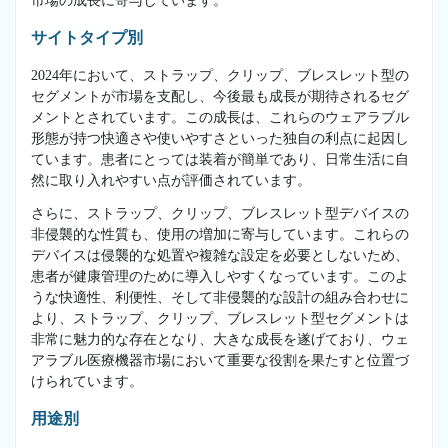
市場の成長に寄与しています。
サイトタイプ別
2024年において、ストラップ、クリップ、ブレスレット型の
セグメントが市場を支配し、今後最も成長が期待されるセグ
メントとされています。この成長は、これらのウェアラブル
形態が持つ快適さや使いやすさといった独自の利点に起因し
ています。患者にとっては装着が簡単であり、日常生活に自
然に取り入れやすい点が評価されています。
さらに、ストラップ、クリップ、ブレスレット型デバイスの
非侵襲的な性質も、使用の増加に寄与しています。これらの
デバイスは侵襲的な処置や複雑な設定を必要としないため、
患者が健康管理のために導入しやすくなっています。このよ
うな快適性、利便性、そして非侵襲的な設計の組み合わせに
より、ストラップ、クリップ、ブレスレット型セグメントは
非常に魅力的な存在となり、大きな成長を遂げており、ウェ
アラブル医療機器市場において重要な役割を果たすと位置づ
けられています。
用途別