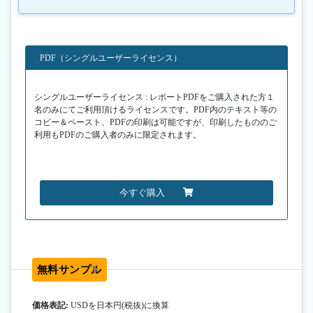
PDF（シングルユーザーライセンス）
シングルユーザーライセンス : レポートPDFをご購入された方１
名のみにてご利用頂けるライセンスです。PDF内のテキスト等の
コピー＆ペースト、PDFの印刷は可能ですが、印刷したもののご
利用もPDFのご購入者のみに限定されます。
今すぐ購入
無料サンプル
価格表記:
USDを日本円(税抜)に換算