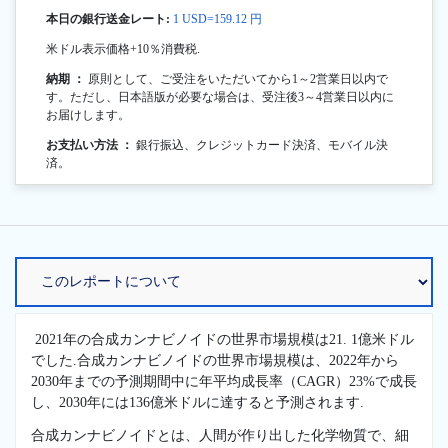
本日の銀行送金レート:
1 USD=159.12 円
米ドル表示価格+10％消費税.
納期 ：
原則として、ご受注をいただいてから1～2営業日以内で
す。ただし、日本語版が必要な場合は、受注後3～4営業日以内に
お届けします。
お支払い方法 ：
銀行振込、クレジットカード決済、モバイル決
済。
2021年の合成カンナビノイドの世界市場規模は21. 1億米ドル
でした.合成カンナビノイドの世界市場規模は、2022年から
2030年までの予測期間中に年平均成長率（CAGR）23%で成長
し、2030年には136億米ドルに達すると予測されます.
合成カンナビノイドとは、人間が作り出した化学物質で、細