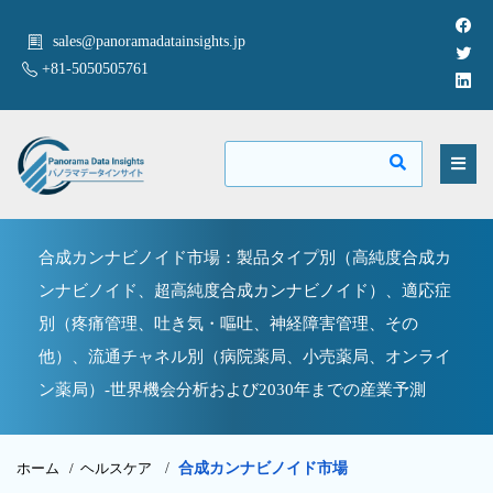
sales@panoramadatainsights.jp
+81-5050505761
合成カンナビノイド市場：製品タイプ別（高純度合成カ
ンナビノイド、超高純度合成カンナビノイド）、適応症
別（疼痛管理、吐き気・嘔吐、神経障害管理、その
他）、流通チャネル別（病院薬局、小売薬局、オンライ
ン薬局）-世界機会分析および2030年までの産業予測
ホーム /
ヘルスケア
/
合成カンナビノイド市場