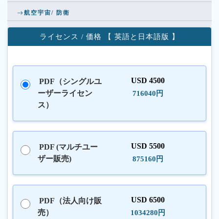
航空宇宙/ 防衛
ライセンス / 価格 【 英語と日本語版 】
USD 4500
PDF（シングルユ
ーザーライセン
716040円
ス）
USD 5500
PDF (マルチユー
ザー販売)
875160円
USD 6500
PDF（法人向け販
売）
1034280円