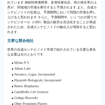
れています.神経性疼痛障害、多発性硬化症、癌の発生率の上
昇が、同地域の市場を牽引すると予測されます.また、合成カ
ンナビノイドの生産は、予測期間において同国の市場を押し
上げると思われます.さらに、予測期間中、いくつかの国でカ
ンナビジオール（CBD）製品の販売を合法化することが承認
されたため、合成カンナビノイドの輸出入が増加すると思わ
れます.
主要な競合他社
世界の合成カンナビノイド市場で紹介されている主要な著名
な企業は次のとおりです.
Mylan N.V.
Alkem Labs
Noramco, Lygos, Incorporated
Hyasynth Biologicals, Incorporated
Renew Biopharma
CannBioRx Life Sciences
Ginkgo Bioworks
Other Prominent Players