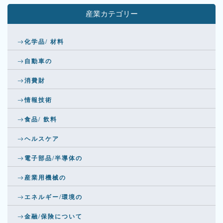
産業カテゴリー
化学品/ 材料
自動車の
消費財
情報技術
食品/ 飲料
ヘルスケア
電子部品/半導体の
産業用機械の
エネルギー/環境の
金融/保険について