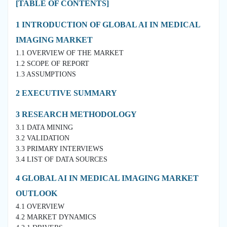
[TABLE OF CONTENTS]
1 INTRODUCTION OF GLOBAL AI IN MEDICAL
IMAGING MARKET
1.1 OVERVIEW OF THE MARKET
1.2 SCOPE OF REPORT
1.3 ASSUMPTIONS
2 EXECUTIVE SUMMARY
3 RESEARCH METHODOLOGY
3.1 DATA MINING
3.2 VALIDATION
3.3 PRIMARY INTERVIEWS
3.4 LIST OF DATA SOURCES
4 GLOBAL AI IN MEDICAL IMAGING MARKET
OUTLOOK
4.1 OVERVIEW
4.2 MARKET DYNAMICS