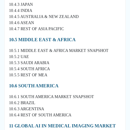
10.4.3 JAPAN
10.4.4 INDIA
10.4.5 AUSTRALIA & NEW ZEALAND
10.4.6 ASEAN
10.4.7 REST OF ASIA PACIFIC
10.5 MIDDLE EAST & AFRICA
10.5.1 MIDDLE EAST & AFRICA MARKET SNAPSHOT
10.5.2 UAE
10.5.3 SAUDI ARABIA
10.5.4 SOUTH AFRICA
10.5.5 REST OF MEA
10.6 SOUTH AMERICA
10.6.1 SOUTH AMERICA MARKET SNAPSHOT
10.6.2 BRAZIL
10.6.3 ARGENTINA
10.6.4 REST OF SOUTH AMERICA
11 GLOBAL AI IN MEDICAL IMAGING MARKET