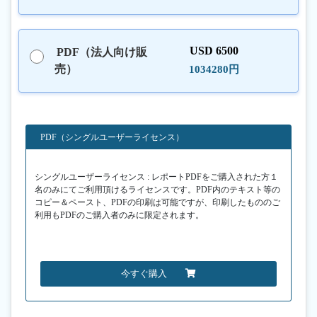
USD 6500
PDF（法人向け販
売）
1034280円
PDF（シングルユーザーライセンス）
シングルユーザーライセンス : レポートPDFをご購入された方１
名のみにてご利用頂けるライセンスです。PDF内のテキスト等の
コピー＆ペースト、PDFの印刷は可能ですが、印刷したもののご
利用もPDFのご購入者のみに限定されます。
今すぐ購入