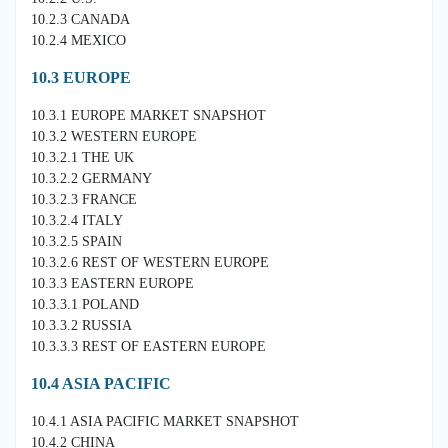
10.2.3 CANADA
10.2.4 MEXICO
10.3 EUROPE
10.3.1 EUROPE MARKET SNAPSHOT
10.3.2 WESTERN EUROPE
10.3.2.1 THE UK
10.3.2.2 GERMANY
10.3.2.3 FRANCE
10.3.2.4 ITALY
10.3.2.5 SPAIN
10.3.2.6 REST OF WESTERN EUROPE
10.3.3 EASTERN EUROPE
10.3.3.1 POLAND
10.3.3.2 RUSSIA
10.3.3.3 REST OF EASTERN EUROPE
10.4 ASIA PACIFIC
10.4.1 ASIA PACIFIC MARKET SNAPSHOT
10.4.2 CHINA