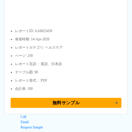
レポートID: AA0623439
発表時期: 14-Apr-2026
レポートカテゴリ: ヘルスケア
ページ: 250
レポート言語： 英語、日本語
テーブル図: 90
レポート形式： PDF
合計表: 100
無料サンプル
Call
Email
Request Sample