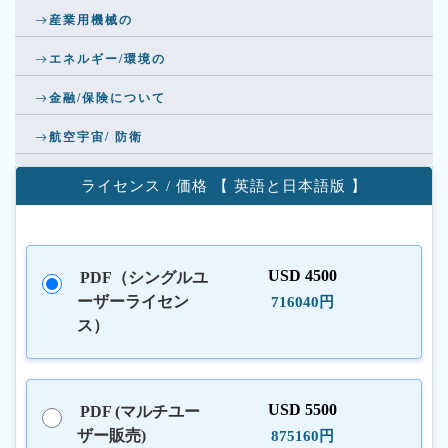
産業用機械の
エネルギー/環境の
金融/保険について
航空宇宙/ 防衛
ライセンス / 価格 【 英語と日本語版 】
USD 4500
PDF（シングルユ
ーザーライセン
716040円
ス）
USD 5500
PDF (マルチユー
ザー販売)
875160円