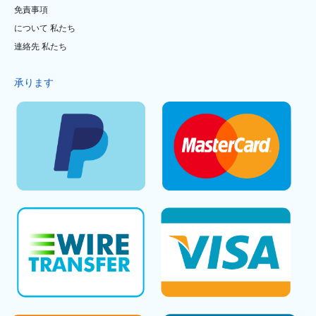
免責事項
について 私たち
連絡先 私たち
承ります