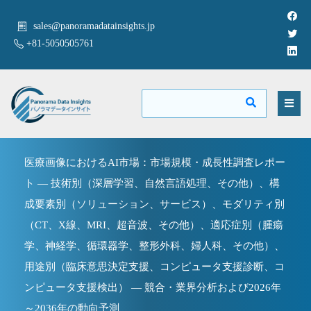
sales@panoramadatainsights.jp
+81-5050505761
医療画像におけるAI市場：市場規模・成長性調査レポー
ト — 技術別（深層学習、自然言語処理、その他）、構
成要素別（ソリューション、サービス）、モダリティ別
（CT、X線、MRI、超音波、その他）、適応症別（腫瘍
学、神経学、循環器学、整形外科、婦人科、その他）、
用途別（臨床意思決定支援、コンピュータ支援診断、コ
ンピュータ支援検出） — 競合・業界分析および2026年
～2036年の動向予測