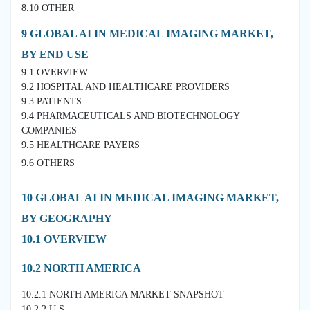
8.10 OTHER
9 GLOBAL AI IN MEDICAL IMAGING MARKET,
BY END USE
9.1 OVERVIEW
9.2 HOSPITAL AND HEALTHCARE PROVIDERS
9.3 PATIENTS
9.4 PHARMACEUTICALS AND BIOTECHNOLOGY
COMPANIES
9.5 HEALTHCARE PAYERS
9.6 OTHERS
10 GLOBAL AI IN MEDICAL IMAGING MARKET,
BY GEOGRAPHY
10.1 OVERVIEW
10.2 NORTH AMERICA
10.2.1 NORTH AMERICA MARKET SNAPSHOT
10.2.2 U.S.