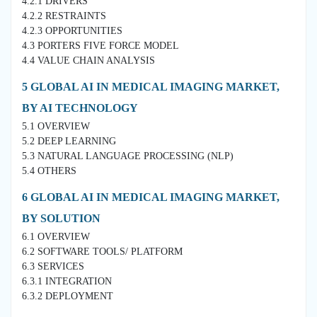
4.2.1 DRIVERS
4.2.2 RESTRAINTS
4.2.3 OPPORTUNITIES
4.3 PORTERS FIVE FORCE MODEL
4.4 VALUE CHAIN ANALYSIS
5 GLOBAL AI IN MEDICAL IMAGING MARKET,
BY AI TECHNOLOGY
5.1 OVERVIEW
5.2 DEEP LEARNING
5.3 NATURAL LANGUAGE PROCESSING (NLP)
5.4 OTHERS
6 GLOBAL AI IN MEDICAL IMAGING MARKET,
BY SOLUTION
6.1 OVERVIEW
6.2 SOFTWARE TOOLS/ PLATFORM
6.3 SERVICES
6.3.1 INTEGRATION
6.3.2 DEPLOYMENT