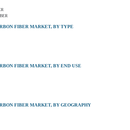
ER
IBER
ARBON FIBER MARKET, BY TYPE
ARBON FIBER MARKET, BY END USE
ARBON FIBER MARKET, BY GEOGRAPHY