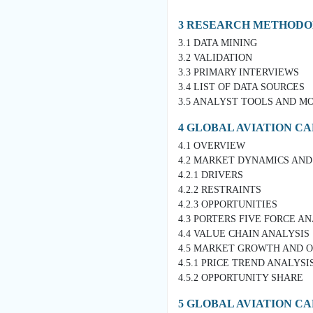
3 RESEARCH METHOD
3.1 DATA MINING
3.2 VALIDATION
3.3 PRIMARY INTERVIEWS
3.4 LIST OF DATA SOURCES
3.5 ANALYST TOOLS AND M
4 GLOBAL AVIATION C
4.1 OVERVIEW
4.2 MARKET DYNAMICS AND
4.2.1 DRIVERS
4.2.2 RESTRAINTS
4.2.3 OPPORTUNITIES
4.3 PORTERS FIVE FORCE A
4.4 VALUE CHAIN ANALYSIS
4.5 MARKET GROWTH AND 
4.5.1 PRICE TREND ANALYSI
4.5.2 OPPORTUNITY SHARE
5 GLOBAL AVIATION C