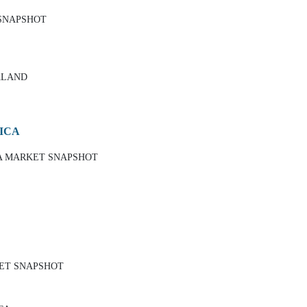
 SNAPSHOT
ALAND
RICA
CA MARKET SNAPSHOT
KET SNAPSHOT