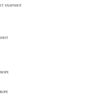
KET SNAPSHOT
PSHOT
UROPE
UROPE