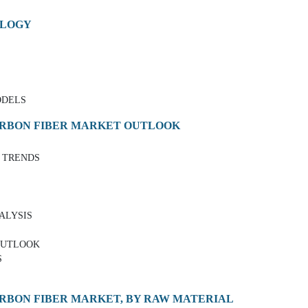
OLOGY
ODELS
ARBON FIBER MARKET OUTLOOK
 TRENDS
NALYSIS
OUTLOOK
S
ARBON FIBER MARKET, BY RAW MATERIAL