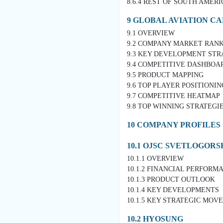
8.6.4 REST OF SOUTH AMERI
9 GLOBAL AVIATION C
9.1 OVERVIEW
9.2 COMPANY MARKET RAN
9.3 KEY DEVELOPMENT STR
9.4 COMPETITIVE DASHBOA
9.5 PRODUCT MAPPING
9.6 TOP PLAYER POSITIONING
9.7 COMPETITIVE HEATMAP
9.8 TOP WINNING STRATEGI
10 COMPANY PROFILES
10.1 OJSC SVETLOGO
10.1.1 OVERVIEW
10.1.2 FINANCIAL PERFORM
10.1.3 PRODUCT OUTLOOK
10.1.4 KEY DEVELOPMENTS
10.1.5 KEY STRATEGIC MO
10.2 HYOSUNG