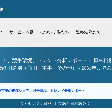
jp
サービス内容
について 私たち
連絡先 私たち
ア、競争環境、トレンド分析レポート： 原材料別
終用途別（商用、軍事、その他） - 2031年まで
維市場の規模シェア、競争環境、トレンド分析レポート
ライセンス / 価格 【 英語と日本語版 】