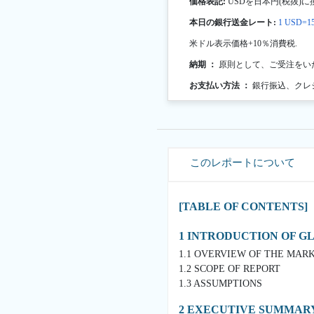
価格表記:
USDを日本円(税抜)に
本日の銀行送金レート:
1 USD=15
米ドル表示価格+10％消費税.
納期 ：
原則として、ご受注をい
お支払い方法 ：
銀行振込、クレ
このレポートについて
[TABLE OF CONTENTS]
1 INTRODUCTION OF G
1.1 OVERVIEW OF THE MAR
1.2 SCOPE OF REPORT
1.3 ASSUMPTIONS
2 EXECUTIVE SUMMARY