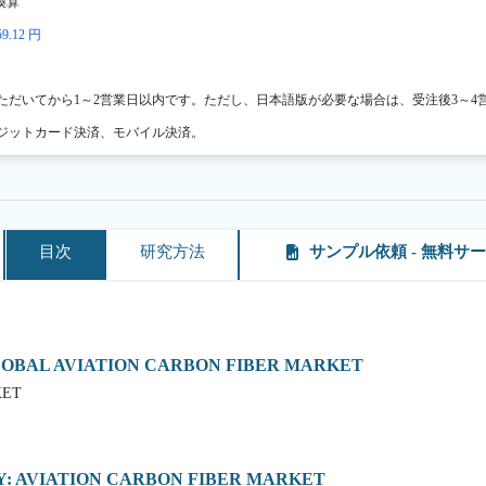
換算
9.12 円
ただいてから1～2営業日以内です。ただし、日本語版が必要な場合は、受注後3～4
ジットカード決済、モバイル決済。
目次
研究方法
サンプル依頼 - 無料サ
LOBAL AVIATION CARBON FIBER MARKET
KET
: AVIATION CARBON FIBER MARKET