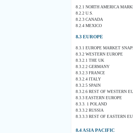
8.2.1 NORTH AMERICA MAR
8.2.2 U.S.
8.2.3 CANADA
8.2.4 MEXICO
8.3 EUROPE
8.3.1 EUROPE MARKET SNA
8.3.2 WESTERN EUROPE
8.3.2.1 THE UK
8.3.2.2 GERMANY
8.3.2.3 FRANCE
8.3.2.4 ITALY
8.3.2.5 SPAIN
8.3.2.6 REST OF WESTERN E
8.3.3 EASTERN EUROPE
8.3.3. 1 POLAND
8.3.3.2 RUSSIA
8.3.3.3 REST OF EASTERN E
8.4 ASIA PACIFIC