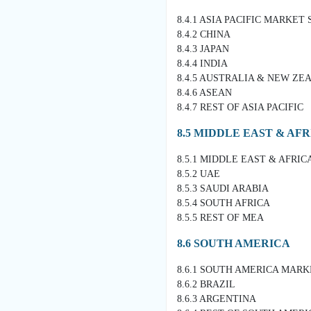
8.4.1 ASIA PACIFIC MARKET
8.4.2 CHINA
8.4.3 JAPAN
8.4.4 INDIA
8.4.5 AUSTRALIA & NEW ZE
8.4.6 ASEAN
8.4.7 REST OF ASIA PACIFIC
8.5 MIDDLE EAST & AF
8.5.1 MIDDLE EAST & AFRI
8.5.2 UAE
8.5.3 SAUDI ARABIA
8.5.4 SOUTH AFRICA
8.5.5 REST OF MEA
8.6 SOUTH AMERICA
8.6.1 SOUTH AMERICA MAR
8.6.2 BRAZIL
8.6.3 ARGENTINA