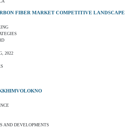
CA
ARBON FIBER MARKET COMPETITIVE LANDSCAPE
KING
ATEGIES
RD
, 2022
ES
RSKKHIMVOLOKNO
ANCE
VES AND DEVELOPMENTS