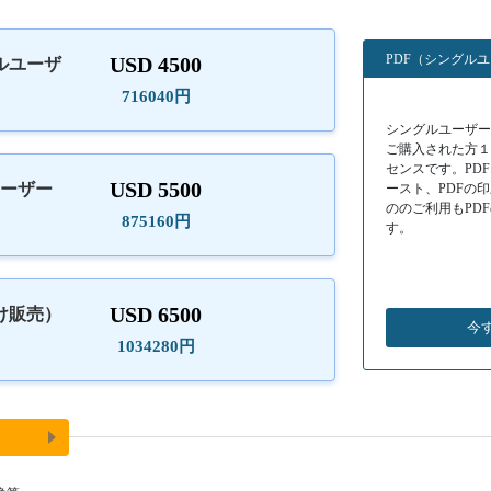
PDF（シングル
USD 4500
ルユーザ
）
716040円
シングルユーザーラ
ご購入された方
センスです。PD
USD 5500
ユーザー
ースト、PDFの
ののご利用もPD
875160円
す。
USD 6500
け販売）
今
1034280円