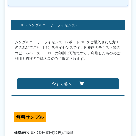
PDF（シングルユーザーライセンス）
シングルユーザーライセンス : レポートPDFをご購入された方１
名のみにてご利用頂けるライセンスです。PDF内のテキスト等の
コピー＆ペースト、PDFの印刷は可能ですが、印刷したもののご
利用もPDFのご購入者のみに限定されます。
今すぐ購入
無料サンプル
価格表記:
USDを日本円(税抜)に換算