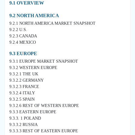
9.1 OVERVIEW
9.2 NORTH AMERICA
9.2.1 NORTH AMERICA MARKET SNAPSHOT
9.2.2 U.S.
9.2.3 CANADA
9.2.4 MEXICO
9.3 EUROPE
9.3.1 EUROPE MARKET SNAPSHOT
9.3.2 WESTERN EUROPE
9.3.2.1 THE UK
9.3.2.2 GERMANY
9.3.2.3 FRANCE
9.3.2.4 ITALY
9.3.2.5 SPAIN
9.3.2.6 REST OF WESTERN EUROPE
9.3.3 EASTERN EUROPE
9.3.3. 1 POLAND
9.3.3.2 RUSSIA
9.3.3.3 REST OF EASTERN EUROPE