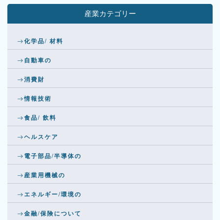
産業カテゴリー
化学品/ 材料
自動車の
消費財
情報技術
食品/ 飲料
ヘルスケア
電子部品/半導体の
産業用機械の
エネルギー/環境の
金融/保険について