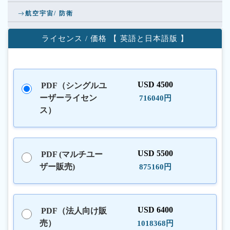
航空宇宙/ 防衛
ライセンス / 価格 【 英語と日本語版 】
USD 4500
PDF（シングルユ
ーザーライセン
716040円
ス）
USD 5500
PDF (マルチユー
ザー販売)
875160円
USD 6400
PDF（法人向け販
売）
1018368円