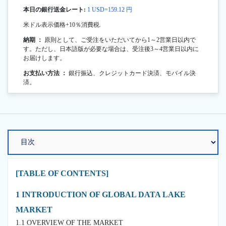
本日の銀行送金レート:
1 USD=159.12 円
米ドル表示価格+10％消費税.
納期 ：
原則として、ご受注をいただいてから1～2営業日以内で
す。ただし、日本語版が必要な場合は、受注後3～4営業日以内に
お届けします。
お支払い方法 ：
銀行振込、クレジットカード決済、モバイル決
済。
[TABLE OF CONTENTS]
1 INTRODUCTION OF GLOBAL DATA LAKE
MARKET
1.1 OVERVIEW OF THE MARKET