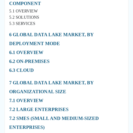
COMPONENT
5.1 OVERVIEW
5.2 SOLUTIONS
5.3 SERVICES
6 GLOBAL DATA LAKE MARKET, BY
DEPLOYMENT MODE
6.1 OVERVIEW
6.2 ON-PREMISES
6.3 CLOUD
7 GLOBAL DATA LAKE MARKET, BY
ORGANIZATIONAL SIZE
7.1 OVERVIEW
7.2 LARGE ENTERPRISES
7.2 SMES (SMALL AND MEDIUM-SIZED
ENTERPRISES)