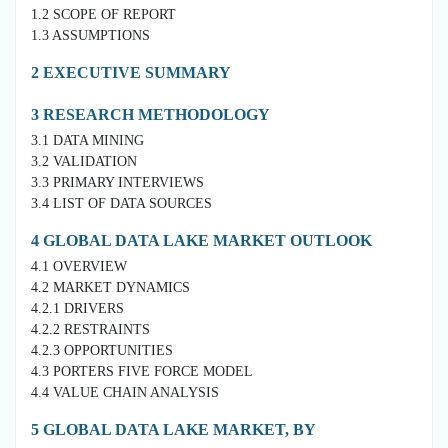
1.2 SCOPE OF REPORT
1.3 ASSUMPTIONS
2 EXECUTIVE SUMMARY
3 RESEARCH METHODOLOGY
3.1 DATA MINING
3.2 VALIDATION
3.3 PRIMARY INTERVIEWS
3.4 LIST OF DATA SOURCES
4 GLOBAL DATA LAKE MARKET OUTLOOK
4.1 OVERVIEW
4.2 MARKET DYNAMICS
4.2.1 DRIVERS
4.2.2 RESTRAINTS
4.2.3 OPPORTUNITIES
4.3 PORTERS FIVE FORCE MODEL
4.4 VALUE CHAIN ANALYSIS
5 GLOBAL DATA LAKE MARKET, BY