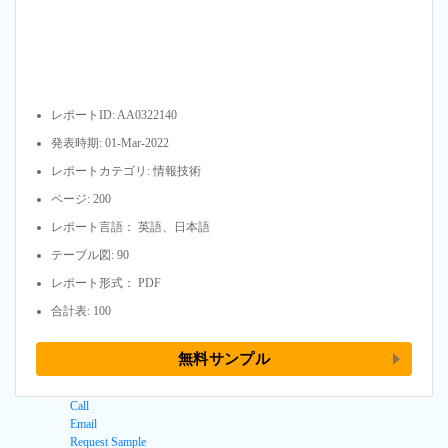
レポートID: AA0322140
発表時期: 01-Mar-2022
レポートカテゴリ: 情報技術
ページ: 200
レポート言語： 英語、日本語
テーブル図: 90
レポート形式： PDF
合計表: 100
無料サンプル
Call
Email
Request Sample