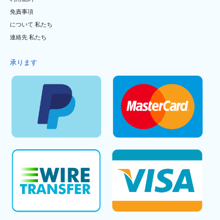
免責事項
について 私たち
連絡先 私たち
承ります