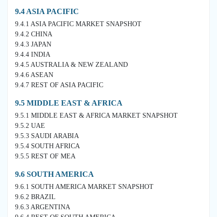
9.4 ASIA PACIFIC
9.4.1 ASIA PACIFIC MARKET SNAPSHOT
9.4.2 CHINA
9.4.3 JAPAN
9.4.4 INDIA
9.4.5 AUSTRALIA & NEW ZEALAND
9.4.6 ASEAN
9.4.7 REST OF ASIA PACIFIC
9.5 MIDDLE EAST & AFRICA
9.5.1 MIDDLE EAST & AFRICA MARKET SNAPSHOT
9.5.2 UAE
9.5.3 SAUDI ARABIA
9.5.4 SOUTH AFRICA
9.5.5 REST OF MEA
9.6 SOUTH AMERICA
9.6.1 SOUTH AMERICA MARKET SNAPSHOT
9.6.2 BRAZIL
9.6.3 ARGENTINA