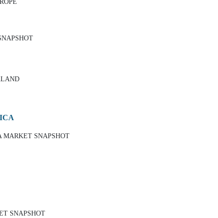
UROPE
 SNAPSHOT
ALAND
RICA
CA MARKET SNAPSHOT
KET SNAPSHOT