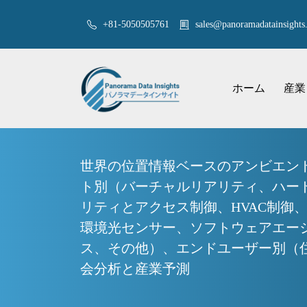
+81-5050505761
sales@panoramadatainsights.
ホーム
産業
世界の位置情報ベースのアンビエン
ト別（バーチャルリアリティ、ハード
リティとアクセス制御、HVAC制御、エン
環境光センサー、ソフトウェアエー
ス、その他）、エンドユーザー別（住
会分析と産業予測