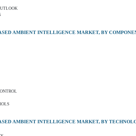
OUTLOOK
S
ASED AMBIENT INTELLIGENCE MARKET, BY COMPONE
CONTROL
ROLS
ASED AMBIENT INTELLIGENCE MARKET, BY TECHNOL
GY