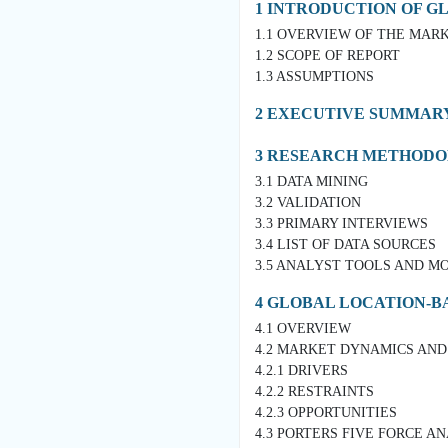
1 INTRODUCTION OF G
1.1 OVERVIEW OF THE MAR
1.2 SCOPE OF REPORT
1.3 ASSUMPTIONS
2 EXECUTIVE SUMMAR
3 RESEARCH METHOD
3.1 DATA MINING
3.2 VALIDATION
3.3 PRIMARY INTERVIEWS
3.4 LIST OF DATA SOURCES
3.5 ANALYST TOOLS AND M
4 GLOBAL LOCATION-
4.1 OVERVIEW
4.2 MARKET DYNAMICS AND
4.2.1 DRIVERS
4.2.2 RESTRAINTS
4.2.3 OPPORTUNITIES
4.3 PORTERS FIVE FORCE A