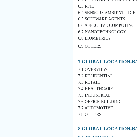
6.3 RFID
6.4 SENSORS AMBIENT LIGH
6.5 SOFTWARE AGENTS
6.6 AFFECTIVE COMPUTING
6.7 NANOTECHNOLOGY
6.8 BIOMETRICS
6.9 OTHERS
7 GLOBAL LOCATION-B
7.1 OVERVIEW
7.2 RESIDENTIAL
7.3 RETAIL
7.4 HEALTHCARE
7.5 INDUSTRIAL
7.6 OFFICE BUILDING
7.7 AUTOMOTIVE
7.8 OTHERS
8 GLOBAL LOCATION-B