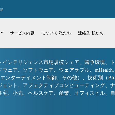
jp
サービス内容
について 私たち
連絡先 私たち
トインテリジェンス市場規模シェア、競争環境、ト
ウェア、ソフトウェア、ウェアラブル、mHealt
ターテイメント制御、その他）、技術別（Bluetooth
ジェント、アフェクティブコンピューティング、
宅、小売、ヘルスケア、産業、オフィスビル、自動