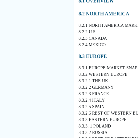
8.1 OVERVIEW
8.2 NORTH AMERICA
8.2.1 NORTH AMERICA MAR
8.2.2 U.S.
8.2.3 CANADA
8.2.4 MEXICO
8.3 EUROPE
8.3.1 EUROPE MARKET SNA
8.3.2 WESTERN EUROPE
8.3.2.1 THE UK
8.3.2.2 GERMANY
8.3.2.3 FRANCE
8.3.2.4 ITALY
8.3.2.5 SPAIN
8.3.2.6 REST OF WESTERN E
8.3.3 EASTERN EUROPE
8.3.3. 1 POLAND
8.3.3.2 RUSSIA