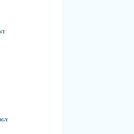
NT
OGY