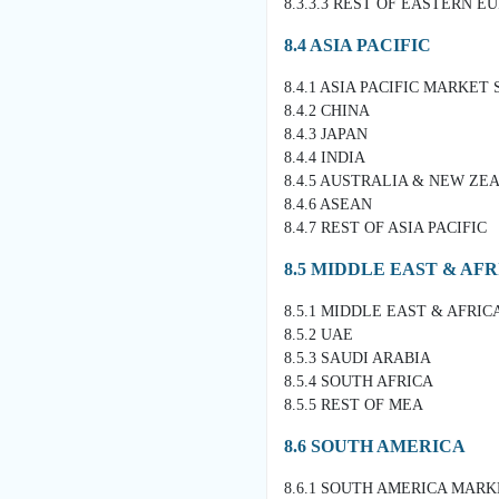
8.3.3.3 REST OF EASTERN E
8.4 ASIA PACIFIC
8.4.1 ASIA PACIFIC MARKET
8.4.2 CHINA
8.4.3 JAPAN
8.4.4 INDIA
8.4.5 AUSTRALIA & NEW ZE
8.4.6 ASEAN
8.4.7 REST OF ASIA PACIFIC
8.5 MIDDLE EAST & AF
8.5.1 MIDDLE EAST & AFRI
8.5.2 UAE
8.5.3 SAUDI ARABIA
8.5.4 SOUTH AFRICA
8.5.5 REST OF MEA
8.6 SOUTH AMERICA
8.6.1 SOUTH AMERICA MAR