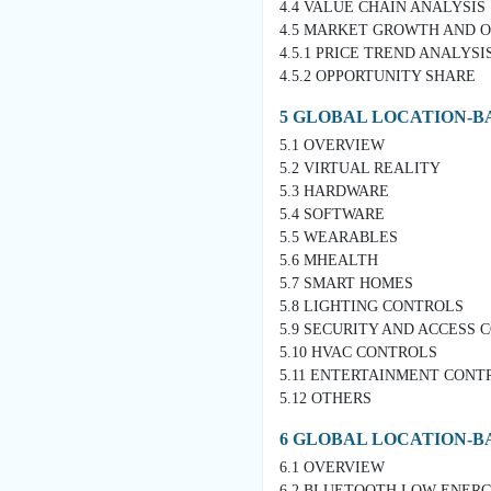
4.4 VALUE CHAIN ANALYSIS
4.5 MARKET GROWTH AND 
4.5.1 PRICE TREND ANALYSI
4.5.2 OPPORTUNITY SHARE
5 GLOBAL LOCATION-B
5.1 OVERVIEW
5.2 VIRTUAL REALITY
5.3 HARDWARE
5.4 SOFTWARE
5.5 WEARABLES
5.6 MHEALTH
5.7 SMART HOMES
5.8 LIGHTING CONTROLS
5.9 SECURITY AND ACCESS 
5.10 HVAC CONTROLS
5.11 ENTERTAINMENT CONT
5.12 OTHERS
6 GLOBAL LOCATION-B
6.1 OVERVIEW
6.2 BLUETOOTH LOW ENER