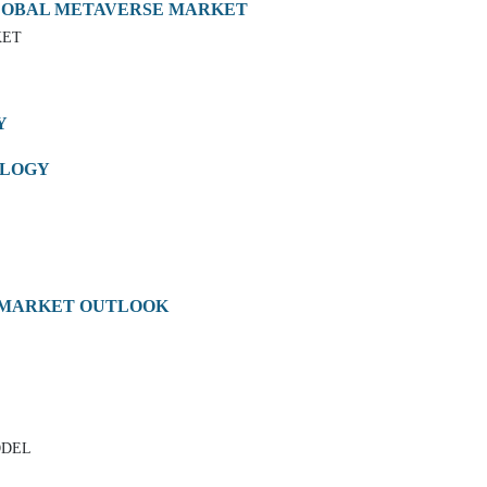
GLOBAL METAVERSE MARKET
KET
Y
OLOGY
 MARKET OUTLOOK
ODEL