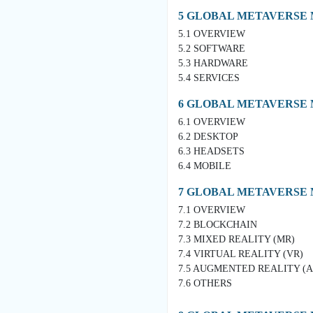
5 GLOBAL METAVERSE
5.1 OVERVIEW
5.2 SOFTWARE
5.3 HARDWARE
5.4 SERVICES
6 GLOBAL METAVERSE
6.1 OVERVIEW
6.2 DESKTOP
6.3 HEADSETS
6.4 MOBILE
7 GLOBAL METAVERSE
7.1 OVERVIEW
7.2 BLOCKCHAIN
7.3 MIXED REALITY (MR)
7.4 VIRTUAL REALITY (VR)
7.5 AUGMENTED REALITY (A
7.6 OTHERS