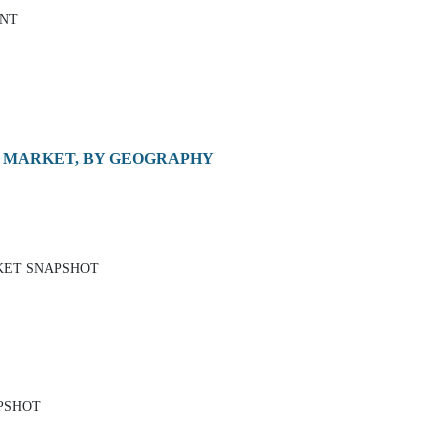
ENT
E MARKET, BY GEOGRAPHY
RKET SNAPSHOT
APSHOT