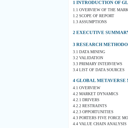
1 INTRODUCTION OF 
1.1 OVERVIEW OF THE MAR
1.2 SCOPE OF REPORT
1.3 ASSUMPTIONS
2 EXECUTIVE SUMMAR
3 RESEARCH METHOD
3.1 DATA MINING
3.2 VALIDATION
3.3 PRIMARY INTERVIEWS
3.4 LIST OF DATA SOURCES
4 GLOBAL METAVERSE
4.1 OVERVIEW
4.2 MARKET DYNAMICS
4.2.1 DRIVERS
4.2.2 RESTRAINTS
4.2.3 OPPORTUNITIES
4.3 PORTERS FIVE FORCE M
4.4 VALUE CHAIN ANALYSIS