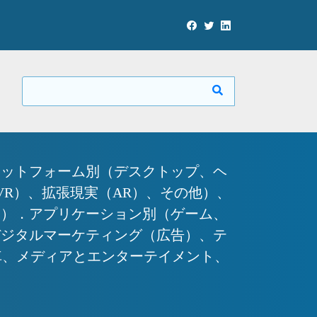
ラットフォーム別（デスクトップ、ヘ
R）、拡張現実（AR）、その他）、
ス）．アプリケーション別（ゲーム、
デジタルマーケティング（広告）、テ
車、メディアとエンターテイメント、