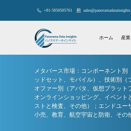
+81-5050505761
sales@panoramadatainsights.
ホーム
産業
メタバース市場：コンポーネント別
ッドセット、モバイル）、技術別（ブ
オファー別（アバタ、仮想プラット
オンラインショッピング、イベント
ストと検査、その他）；エンドユーザ
小売、教育、航空宇宙と防衛、その他