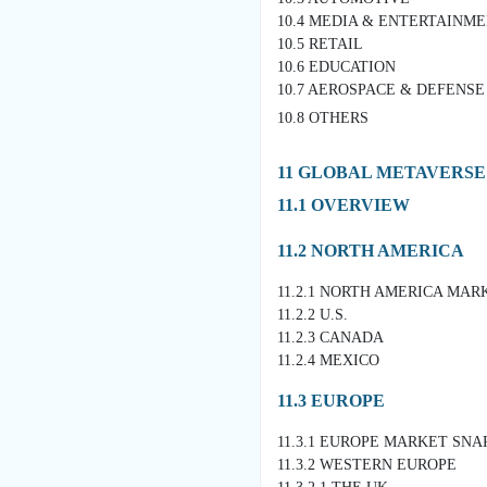
10.4 MEDIA & ENTERTAINM
10.5 RETAIL
10.6 EDUCATION
10.7 AEROSPACE & DEFENSE
10.8 OTHERS
11 GLOBAL METAVERS
11.1 OVERVIEW
11.2 NORTH AMERICA
11.2.1 NORTH AMERICA MA
11.2.2 U.S.
11.2.3 CANADA
11.2.4 MEXICO
11.3 EUROPE
11.3.1 EUROPE MARKET SN
11.3.2 WESTERN EUROPE