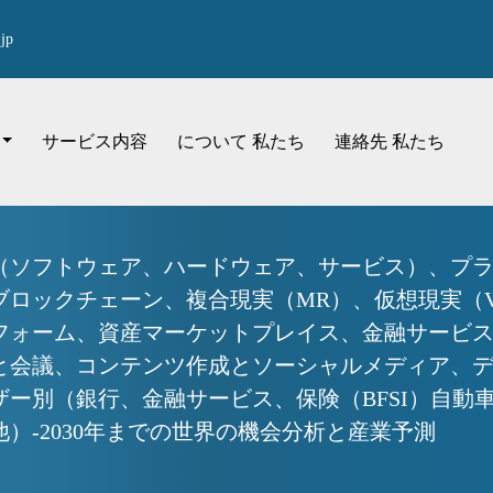
jp
サービス内容
について 私たち
連絡先 私たち
（ソフトウェア、ハードウェア、サービス）、プ
ロックチェーン、複合現実（MR）、仮想現実（V
フォーム、資産マーケットプレイス、金融サービ
と会議、コンテンツ作成とソーシャルメディア、
ー別（銀行、金融サービス、保険（BFSI）自動
）-2030年までの世界の機会分析と産業予測