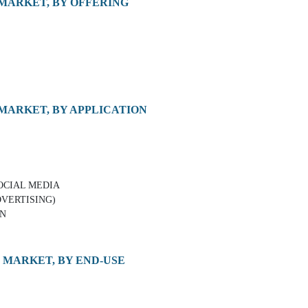
MARKET, BY OFFERING
MARKET, BY APPLICATION
OCIAL MEDIA
DVERTISING)
ON
 MARKET, BY END-USE