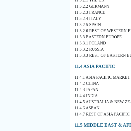
11.3.2.1 THE UK
11.3.2.2 GERMANY
11.3.2.3 FRANCE
11.3.2.4 ITALY
11.3.2.5 SPAIN
11.3.2.6 REST OF WESTERN 
11.3.3 EASTERN EUROPE
11.3.3.1 POLAND
11.3.3.2 RUSSIA
11.3.3.3 REST OF EASTERN 
11.4 ASIA PACIFIC
11.4.1 ASIA PACIFIC MARKE
11.4.2 CHINA
11.4.3 JAPAN
11.4.4 INDIA
11.4.5 AUSTRALIA & NEW Z
11.4.6 ASEAN
11.4.7 REST OF ASIA PACIFIC
11.5 MIDDLE EAST & AF