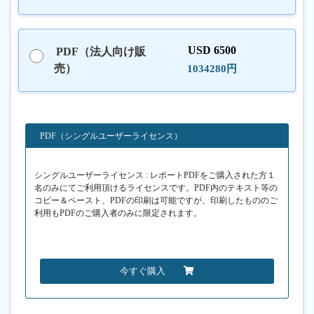
USD 6500
PDF（法人向け販
売）
1034280円
PDF（シングルユーザーライセンス）
シングルユーザーライセンス : レポートPDFをご購入された方１
名のみにてご利用頂けるライセンスです。PDF内のテキスト等の
コピー＆ペースト、PDFの印刷は可能ですが、印刷したもののご
利用もPDFのご購入者のみに限定されます。
今すぐ購入