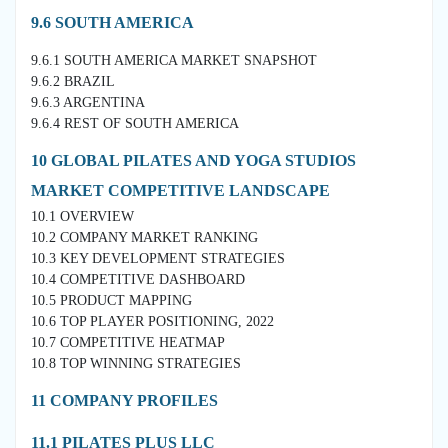
9.6 SOUTH AMERICA
9.6.1 SOUTH AMERICA MARKET SNAPSHOT
9.6.2 BRAZIL
9.6.3 ARGENTINA
9.6.4 REST OF SOUTH AMERICA
10 GLOBAL PILATES AND YOGA STUDIOS
MARKET COMPETITIVE LANDSCAPE
10.1 OVERVIEW
10.2 COMPANY MARKET RANKING
10.3 KEY DEVELOPMENT STRATEGIES
10.4 COMPETITIVE DASHBOARD
10.5 PRODUCT MAPPING
10.6 TOP PLAYER POSITIONING, 2022
10.7 COMPETITIVE HEATMAP
10.8 TOP WINNING STRATEGIES
11 COMPANY PROFILES
11.1 PILATES PLUS LLC