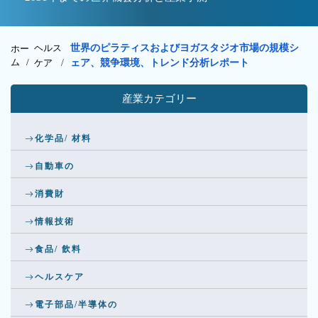
ヘルス
世界のピラティスおよびヨガスタジオ市場の規模シ
ホー
ム /
ケア
/
ェア、競争環境、トレンド分析レポート
産業カテゴリー
化学品/ 材料
自動車の
消費財
情報技術
食品/ 飲料
ヘルスケア
電子部品/半導体の