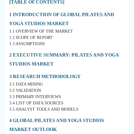
[TABLE OF CONTENTS]
1 INTRODUCTION OF GLOBAL PILATES AND
YOGA STUDIOS MARKET
1.1 OVERVIEW OF THE MARKET
1.2 SCOPE OF REPORT
1.3 ASSUMPTIONS
2 EXECUTIVE SUMMARY: PILATES AND YOGA
STUDIOS MARKET
3 RESEARCH METHODOLOGY
3.1 DATA MINING
3.2 VALIDATION
3.3 PRIMARY INTERVIEWS
3.4 LIST OF DATA SOURCES
3.5 ANALYST TOOLS AND MODELS
4 GLOBAL PILATES AND YOGA STUDIOS
MARKET OUTLOOK