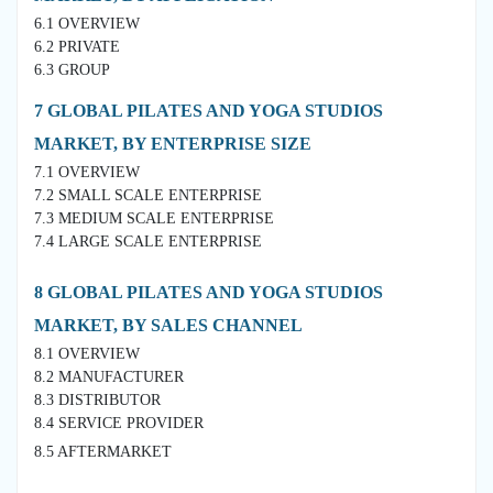
6.1 OVERVIEW
6.2 PRIVATE
6.3 GROUP
7 GLOBAL PILATES AND YOGA STUDIOS
MARKET, BY ENTERPRISE SIZE
7.1 OVERVIEW
7.2 SMALL SCALE ENTERPRISE
7.3 MEDIUM SCALE ENTERPRISE
7.4 LARGE SCALE ENTERPRISE
8 GLOBAL PILATES AND YOGA STUDIOS
MARKET, BY SALES CHANNEL
8.1 OVERVIEW
8.2 MANUFACTURER
8.3 DISTRIBUTOR
8.4 SERVICE PROVIDER
8.5 AFTERMARKET