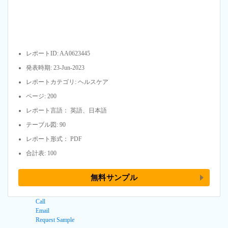
レポートID: AA0623445
発表時期: 23-Jun-2023
レポートカテゴリ: ヘルスケア
ページ: 200
レポート言語： 英語、日本語
テーブル図: 90
レポート形式： PDF
合計表: 100
無料サンプル
Call
Email
Request Sample