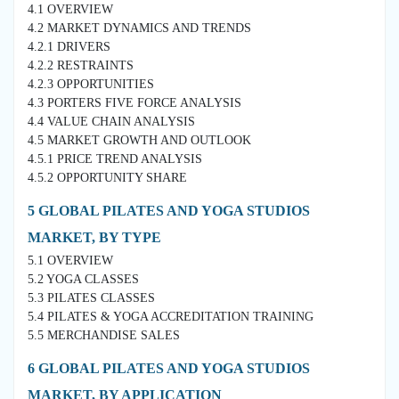
4.1 OVERVIEW
4.2 MARKET DYNAMICS AND TRENDS
4.2.1 DRIVERS
4.2.2 RESTRAINTS
4.2.3 OPPORTUNITIES
4.3 PORTERS FIVE FORCE ANALYSIS
4.4 VALUE CHAIN ANALYSIS
4.5 MARKET GROWTH AND OUTLOOK
4.5.1 PRICE TREND ANALYSIS
4.5.2 OPPORTUNITY SHARE
5 GLOBAL PILATES AND YOGA STUDIOS
MARKET, BY TYPE
5.1 OVERVIEW
5.2 YOGA CLASSES
5.3 PILATES CLASSES
5.4 PILATES & YOGA ACCREDITATION TRAINING
5.5 MERCHANDISE SALES
6 GLOBAL PILATES AND YOGA STUDIOS
MARKET, BY APPLICATION