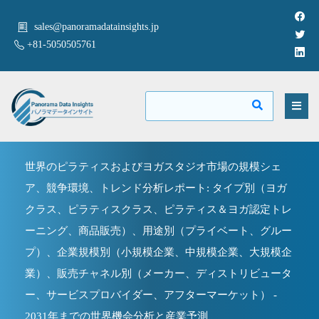
sales@panoramadatainsights.jp
+81-5050505761
世界のピラティスおよびヨガスタジオ市場の規模シェ
ア、競争環境、トレンド分析レポート: タイプ別（ヨガ
クラス、ピラティスクラス、ピラティス＆ヨガ認定トレ
ーニング、商品販売）、用途別（プライベート、グルー
プ）、企業規模別（小規模企業、中規模企業、大規模企
業）、販売チャネル別（メーカー、ディストリビュータ
ー、サービスプロバイダー、アフターマーケット） -
2031年までの世界機会分析と産業予測