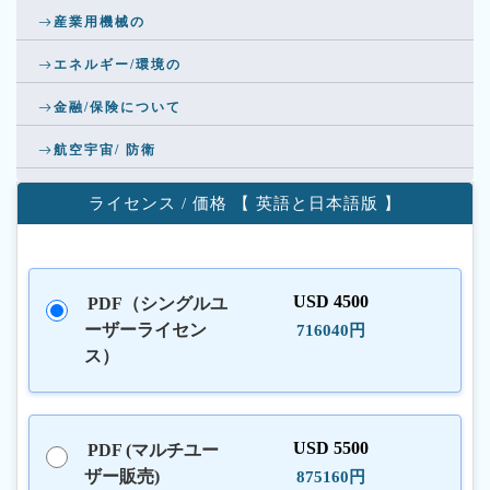
産業用機械の
エネルギー/環境の
金融/保険について
航空宇宙/ 防衛
ライセンス / 価格 【 英語と日本語版 】
USD 4500
PDF（シングルユ
ーザーライセン
716040円
ス）
USD 5500
PDF (マルチユー
ザー販売)
875160円