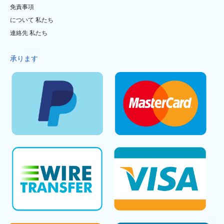
免責事項
について 私たち
連絡先 私たち
承ります