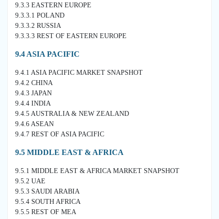
9.3.3 EASTERN EUROPE
9.3.3.1 POLAND
9.3.3.2 RUSSIA
9.3.3.3 REST OF EASTERN EUROPE
9.4 ASIA PACIFIC
9.4.1 ASIA PACIFIC MARKET SNAPSHOT
9.4.2 CHINA
9.4.3 JAPAN
9.4.4 INDIA
9.4.5 AUSTRALIA & NEW ZEALAND
9.4.6 ASEAN
9.4.7 REST OF ASIA PACIFIC
9.5 MIDDLE EAST & AFRICA
9.5.1 MIDDLE EAST & AFRICA MARKET SNAPSHOT
9.5.2 UAE
9.5.3 SAUDI ARABIA
9.5.4 SOUTH AFRICA
9.5.5 REST OF MEA