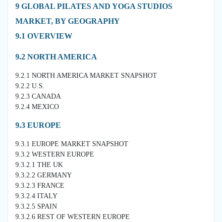
9 GLOBAL PILATES AND YOGA STUDIOS
MARKET, BY GEOGRAPHY
9.1 OVERVIEW
9.2 NORTH AMERICA
9.2.1 NORTH AMERICA MARKET SNAPSHOT
9.2.2 U.S.
9.2.3 CANADA
9.2.4 MEXICO
9.3 EUROPE
9.3.1 EUROPE MARKET SNAPSHOT
9.3.2 WESTERN EUROPE
9.3.2.1 THE UK
9.3.2.2 GERMANY
9.3.2.3 FRANCE
9.3.2.4 ITALY
9.3.2.5 SPAIN
9.3.2.6 REST OF WESTERN EUROPE