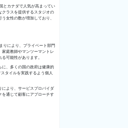
米国とカナダで人気が高まってい
なクラスを提供するスタジオの
行う女性の数が増加しており、
高まりにより、プライベート部門
、家庭教師やマンツーマントレ
れる可能性があります。
らに、多くの国の政府は健康的
フスタイルを実践するよう個人
まりにより、サービスプロバイダ
クを通じて顧客にアプローチす