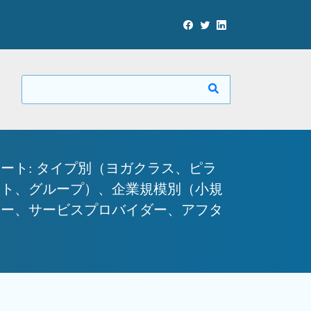
ート: タイプ別（ヨガクラス、ピラ
ート、グループ）、企業規模別（小規
ター、サービスプロバイダー、アフタ