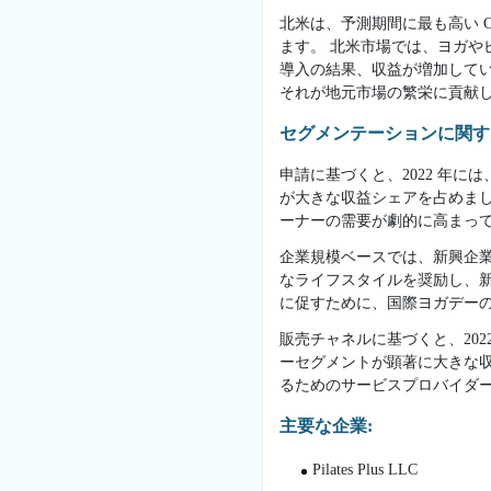
北米は、予測期間に最も高い 
ます。 北米市場では、ヨガ
導入の結果、収益が増加して
それが地元市場の繁栄に貢献
セグメンテーションに関す
申請に基づくと、2022 年
が大きな収益シェアを占めま
ーナーの需要が劇的に高まっ
企業規模ベースでは、新興企
なライフスタイルを奨励し、
に促すために、国際ヨガデー
販売チャネルに基づくと、20
ーセグメントが顕著に大きな
るためのサービスプロバイダ
主要な企業:
Pilates Plus LLC