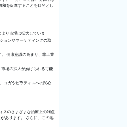
調和を促進することを目的とし
により市場は拡大していま
ーションやマーケティングの取
。 健康意識の高まり、非工業
オ市場の拡大が妨げられる可能
り、ヨガやピラティスへの関心
ティスのさまざまな治療上の利点
があります。 さらに、この地