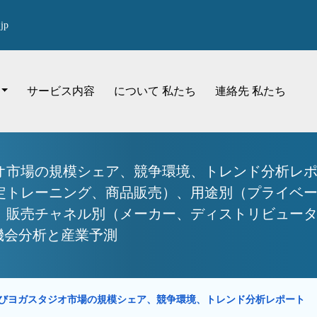
jp
サービス内容
について 私たち
連絡先 私たち
オ市場の規模シェア、競争環境、トレンド分析レポ
定トレーニング、商品販売）、用途別（プライベ
、販売チャネル別（メーカー、ディストリビュー
界機会分析と産業予測
びヨガスタジオ市場の規模シェア、競争環境、トレンド分析レポート