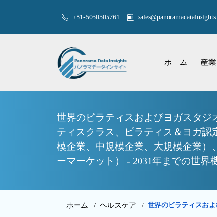
+81-5050505761
sales@panoramadatainsights.
ホーム
産業
世界のピラティスおよびヨガスタジ
ティスクラス、ピラティス＆ヨガ認
模企業、中規模企業、大規模企業）
ーマーケット） - 2031年までの世
ホーム /
ヘルスケア
世界のピラティスおよ
/