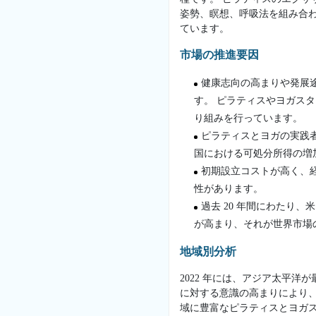
姿勢、瞑想、呼吸法を組み合
ています。
市場の推進要因
健康志向の高まりや発展
す。 ピラティスやヨガス
り組みを行っています。
ピラティスとヨガの実践
国における可処分所得の増
初期設立コストが高く、
性があります。
過去 20 年間にわたり
が高まり、それが世界市場
地域別分析
2022 年には、アジア太平
に対する意識の高まりにより
域に豊富なピラティスとヨガ