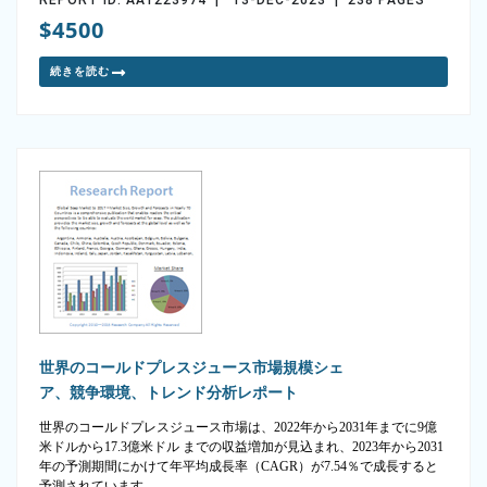
$4500
続きを読む
世界のコールドプレスジュース市場規模シェ
ア、競争環境、トレンド分析レポート
世界のコールドプレスジュース市場は、2022年から2031年までに9億
米ドルから17.3億米ドル までの収益増加が見込まれ、2023年から2031
年の予測期間にかけて年平均成長率（CAGR）が7.54％で成長すると
予測されています。