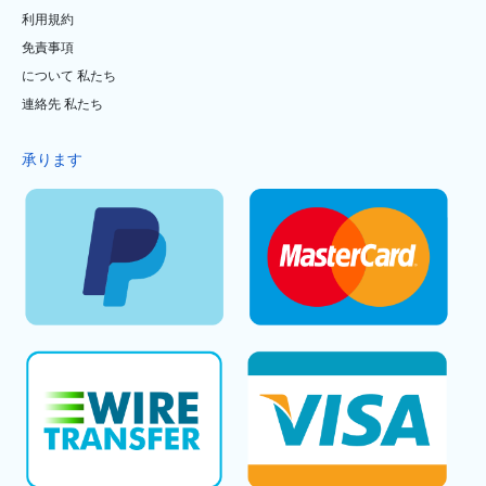
利用規約
免責事項
について 私たち
連絡先 私たち
承ります