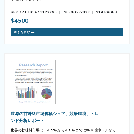
REPORT ID: AA1123895 | 20-NOV-2023 | 219 PAGES
$4500
続きを読む
世界の甘味料市場規模シェア、競争環境、トレ
ンド分析レポート
世界の甘味料市場は、2022年から2031年までに860.8億米ドルから