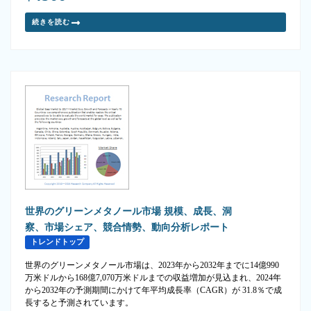
続きを読む
世界のグリーンメタノール市場 規模、成長、洞
察、市場シェア、競合情勢、動向分析レポート
トレンドトップ
世界のグリーンメタノール市場は、2023年から2032年までに14億990
万米ドルから168億7,070万米ドルまでの収益増加が見込まれ、2024年
から2032年の予測期間にかけて年平均成長率（CAGR）が 31.8％で成
長すると予測されています。