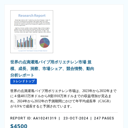
世界の点滴灌漑パイプ用ポリエチレン市場 規
模、成長、洞察、市場シェア、競合情勢、動向
分析レポート
トレンドトップ
世界の点滴灌漑パイプ用ポリエチレン市場は、2023年から2032年まで
に４億4813万米ドルから8億1910万米ドルまでの収益増加が見込ま
れ、2024年から2032年の予測期間にかけて年平均成長率（CAGR）
が 6.9％で成長すると予測されています。
REPORT ID: AA10241319 | 23-OCT-2024 | 247 PAGES
$4500