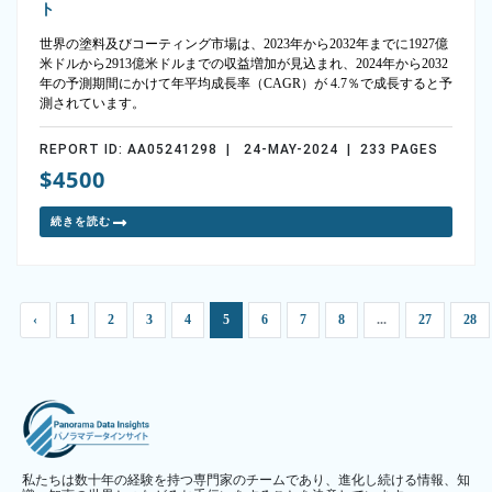
ト
世界の塗料及びコーティング市場は、2023年から2032年までに1927億
米ドルから2913億米ドルまでの収益増加が見込まれ、2024年から2032
年の予測期間にかけて年平均成長率（CAGR）が 4.7％で成長すると予
測されています。
REPORT ID: AA05241298 | 24-MAY-2024 | 233 PAGES
$4500
続きを読む
‹
1
2
3
4
5
6
7
8
...
27
28
私たちは数十年の経験を持つ専門家のチームであり、進化し続ける情報、知