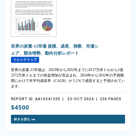
世界の炭素-13市場 規模、成長、洞察、市場シ
ェア、競合情勢、動向分析レポート
トレンドトップ
世界の炭素-13市場は、2023年から2032年までに8157万米ドルから1億
2572万米ドルまでの収益増加が見込まれ、2024年から2032年の予測期
間にかけて年平均成長率（CAGR）が 5.2％で成長すると予測されてい
ます。
REPORT ID: AA10241320 | 23-OCT-2024 | 230 PAGES
$4500
続きを読む