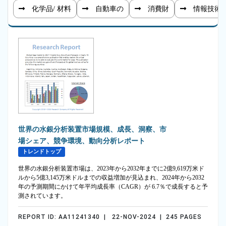
化学品/ 材料
自動車の
消費財
情報技術
世界の水銀分析装置市場規模、成長、洞察、市
場シェア、競争環境、動向分析レポート
トレンドトップ
世界の水銀分析装置市場は、2023年から2032年までに2億9,619万米ド
ルから5億3,145万米ドルまでの収益増加が見込まれ、2024年から2032
年の予測期間にかけて年平均成長率（CAGR）が 6.7％で成長すると予
測されています。
REPORT ID: AA11241340 | 22-NOV-2024 | 245 PAGES