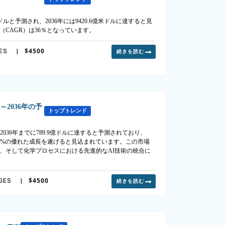
ルと予測され、2036年には9420.6億米ドルに達すると見
（CAGR）は36％となっています。
$4500
ES
|
続きを読む
2036年の予
トップトレンド
2036年までに789.9億ドルに達すると予測されており、
1.01%の優れた成長を遂げると見込まれています。この市場
、そして化学プロセスにおける先進的なAI技術の統合に
$4500
GES
|
続きを読む