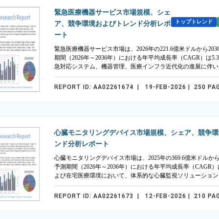
緊急医療機器サービス市場規模、シェ
トップトレンド
ア、競争環境およびトレンド分析レポ
ート
緊急医療機器サービス市場は、2026年の221.6億米ドルから20
期間（2026年～2036年）における年平均成長率（CAGR）は
急対応システム、機器管理、医療インフラ近代化の進展に伴い
REPORT ID: AA02261674 | 19-FEB-2026 | 250 PA
心臓モニタリングデバイス市場規模、シェア、競争環
ンド分析レポート
心臓モニタリングデバイス市場は、2025年の369.6億米ドルから
予測期間（2026年～2036年）における年平均成長率（CAGR
よび在宅医療環境において、体系的な心臓監視ソリューション
REPORT ID: AA02261673 | 12-FEB-2026 | 210 PA