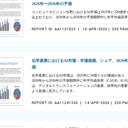
2026年〜2036年の予測
コンピュータビジョン分野におけるAI市場は2025年に320億米ド
込まれており、2026年から2036年の予測期間中に年平均成長率
REPORT ID: AA1121023 | 16-APR-2026 | 250 PAG
化学産業におけるAI市場：市場規模、シェア、2026年～
測
化学産業におけるAI市場は、2025年に18億ドルの価値があり、
2026年から2036年の予測期間中に年平均成長率（CAGR）4
は、デジタルトランスフォーメーションの進展、効率化の需要
より急速に拡大しています。
REPORT ID: AA11241342 | 14-APR-2026 | 250 PA