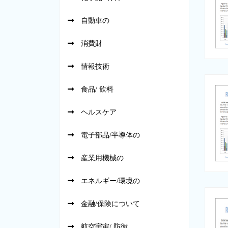
自動車の
消費財
情報技術
食品/ 飲料
ヘルスケア
電子部品/半導体の
産業用機械の
エネルギー/環境の
金融/保険について
航空宇宙/ 防衛