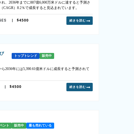
、2036年までに887億6,000万米ドルに達すると予測さ
（CAGR）8.2％で成長すると見込まれています。
$4500
GES
|
続きを読む
び
トップトレンド
販売中
ら2036年には5,390.61億米ドルに成長すると予測されて
$4500
|
続きを読む
ベント
販売中
最も売れている