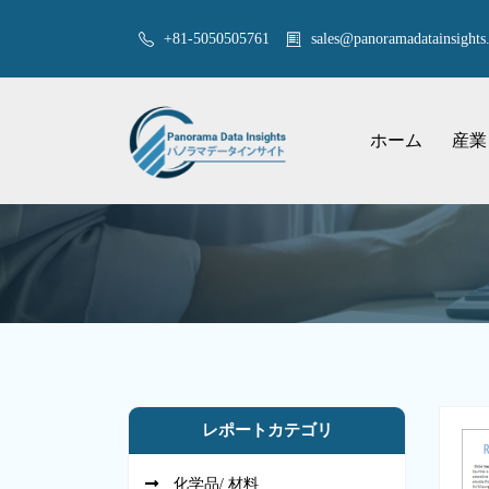
+81-5050505761
sales@panoramadatainsights.
ホーム
産業
レポートカテゴリ
化学品/ 材料