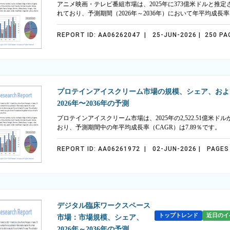
アニメ映画・テレビ番組市場は、2025年に373億米ドルと推定され
れており、予測期間（2026年～2036年）において年平均成長率
REPORT ID: AA06262047 | 25-JUN-2026 | 250 PA
プロテインアイスクリーム市場の規模、シェア、およ
2026年〜2036年の予測
プロテインアイスクリーム市場は、2025年の2,522.51億米ドルか
おり、予測期間中の年平均成長率（CAGR）は7.89％です。
REPORT ID: AA06261972 | 02-JUN-2026 | PAGES
デジタル臨床ワークスペース
トップトレンド
近日のイ
市場：市場規模、シェア、
2026年～2036年の予測