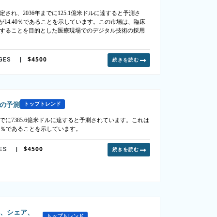
され、2036年までに125.1億米ドルに達すると予測さ
）が14.40％であることを示しています。この市場は、臨床
することを目的とした医療現場でのデジタル技術の採用
$4500
GES
|
続きを読む
年の予測
トップトレンド
年までに7385.6億米ドルに達すると予測されています。これは
7.9％であることを示しています。
$4500
ES
|
続きを読む
模、シェア、
トップトレンド