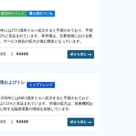
近日のイベント
最も売れている
36年には372.1億米ドルへ拡大すると予測されており、予測
5.32%と見込まれています。本市場は、主要地域における救
、サービス統合の拡大が進む構造となっています。
$4500
GES
|
続きを読む
境およびトレ
トップトレンド
2036年には640.1億米ドルへ拡大すると予測されており、
）は5.12％と見込まれています。市場の拡大は、医療機関お
に対する臨床需要の増加を反映しています。
$4500
GES
|
続きを読む