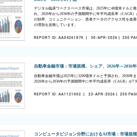
デジタル臨床ワークスペース市場は、2025年に48億米ドルと推定
れ、2026年から2036年の予測期間中に年平均成長率（CAGR
の効率、コミュニケーション、患者データのアクセス性を改善
の増加を反映しています。
REPORT ID: AA04261870 | 30-APR-2026 | 250 PA
自動車金融市場：市場規模、シェア、2026年～2036
自動車金融市場は2025年に3200億米ドルと予測され、2036
2026年から2036年の予測期間中に年平均成長率（CAGR）が
REPORT ID: AA1121002 | 23-APR-2026 | 250 PAG
コンピュータビジョン分野におけるAI市場：市場規