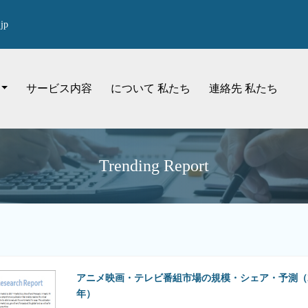
jp
サービス内容
について 私たち
連絡先 私たち
Trending Report
アニメ映画・テレビ番組市場の規模・シェア・予測（202
年）