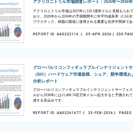
アクリロニトリル市場調査レポート：2026年〜2036
アクリロニトリル市場は2025年に120.1億米ドルと見積もられて
おり、2026年から2036年の予測期間中に年平均成長率（CA
プラスチック、樹脂の製造に使用される重要な化学中間体であ
REPORT ID: AA0222116 | 09-APR-2026 | 250 PAG
グローバルリコンフィギュラブルインテリジェントサ
（RIS）ハードウェア市場規模、シェア、競争環境お
分析レポート
グローバルリコンフィギュラブルインテリジェントサーフェス（RIS
ルから2036年には11,469.74百万米ドルへ拡大すると予測さ
達する見込みです。
REPORT ID: AA02261677 | 25-FEB-2026 | PAGES