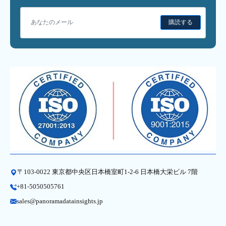
購読する
〒103-0022 東京都中央区日本橋室町1-2-6 日本橋大栄ビル 7階
+81-5050505761
sales@panoramadatainsights.jp