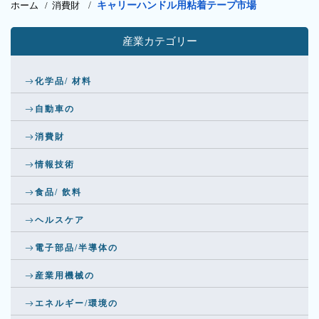
ホーム /
消費財
/
キャリーハンドル用粘着テープ市場
産業カテゴリー
化学品/ 材料
自動車の
消費財
情報技術
食品/ 飲料
ヘルスケア
電子部品/半導体の
産業用機械の
エネルギー/環境の