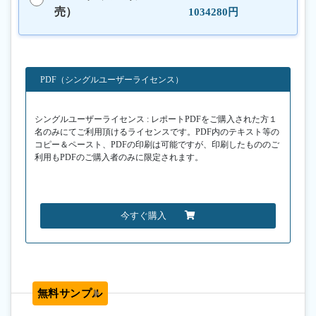
売）
1034280円
PDF（シングルユーザーライセンス）
シングルユーザーライセンス : レポートPDFをご購入された方１
名のみにてご利用頂けるライセンスです。PDF内のテキスト等の
コピー＆ペースト、PDFの印刷は可能ですが、印刷したもののご
利用もPDFのご購入者のみに限定されます。
今すぐ購入
無料サンプル