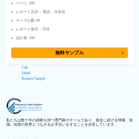
ページ: 200
レポート言語： 英語、日本語
テーブル図: 90
レポート形式： PDF
合計表: 100
無料サンプル
Call
Email
Request Sample
私たちは数十年の経験を持つ専門家のチームであり、進化し続ける情報、知
識、知恵の世界とつながるお手伝いをすることを決意しています。