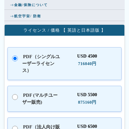
金融/保険について
航空宇宙/ 防衛
ライセンス / 価格 【 英語と日本語版 】
USD 4500
PDF（シングルユ
ーザーライセン
716040円
ス）
USD 5500
PDF (マルチユー
ザー販売)
875160円
USD 6500
PDF（法人向け販