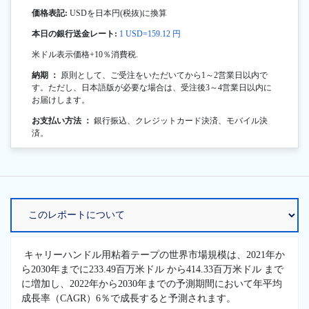
価格表記:
USDを日本円(税抜)に換算
本日の銀行送金レート:
1 USD=159.12 円
米ドル表示価格+10％消費税.
納期 ：
原則として、ご受注をいただいてから1～2営業日以内で
す。ただし、日本語版が必要な場合は、受注後3～4営業日以内に
お届けします。
お支払い方法 ：
銀行振込、クレジットカード決済、モバイル決
済。
キャリーハンドル用粘着テープの世界市場規模は、2021年か
ら2030年までに233.49百万米ドル から414.33百万米ドル まで
に増加し、2022年から2030年までの予測期間において年平均
成長率（CAGR）6％で成長すると予測されます。