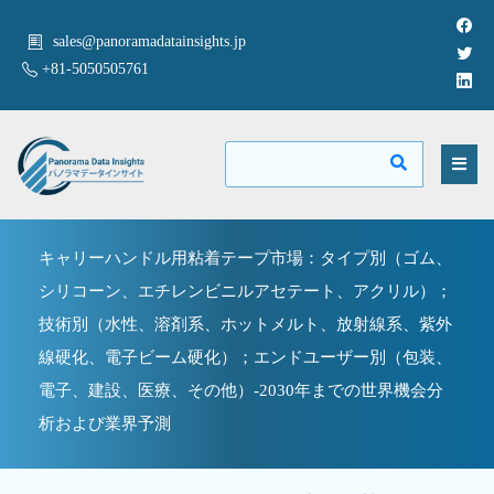
sales@panoramadatainsights.jp
+81-5050505761
キャリーハンドル用粘着テープ市場：タイプ別（ゴム、
シリコーン、エチレンビニルアセテート、アクリル）；
技術別（水性、溶剤系、ホットメルト、放射線系、紫外
線硬化、電子ビーム硬化）；エンドユーザー別（包装、
電子、建設、医療、その他）-2030年までの世界機会分
析および業界予測