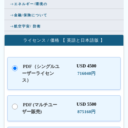
エネルギー/環境の
金融/保険について
航空宇宙/ 防衛
ライセンス / 価格 【 英語と日本語版 】
USD 4500
PDF（シングルユ
ーザーライセン
716040円
ス）
USD 5500
PDF (マルチユー
ザー販売)
875160円