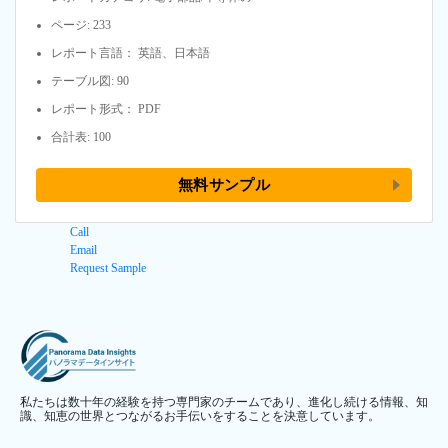
ページ: 233
レポート言語： 英語、日本語
テーブル図: 90
レポート形式： PDF
合計表: 100
無料サンプル
Call
Email
Request Sample
私たちは数十年の経験を持つ専門家のチームであり、進化し続ける情報、知
識、知恵の世界とつながるお手伝いをすることを決意しています。