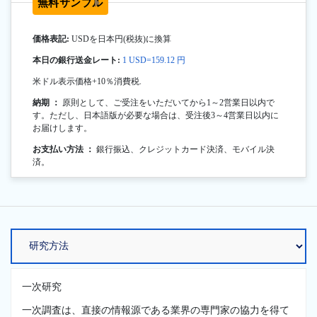
無料サンプル
価格表記:
USDを日本円(税抜)に換算
本日の銀行送金レート:
1 USD=159.12 円
米ドル表示価格+10％消費税.
納期 ：
原則として、ご受注をいただいてから1～2営業日以内で
す。ただし、日本語版が必要な場合は、受注後3～4営業日以内に
お届けします。
お支払い方法 ：
銀行振込、クレジットカード決済、モバイル決
済。
一次研究
一次調査は、直接の情報源である業界の専門家の協力を得て