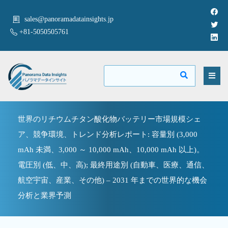
sales@panoramadatainsights.jp
+81-5050505761
世界のリチウムチタン酸化物バッテリー市場規模シェ
ア、競争環境、トレンド分析レポート: 容量別 (3,000
mAh 未満、3,000 ～ 10,000 mAh、10,000 mAh 以上)。
電圧別 (低、中、高); 最終用途別 (自動車、医療、通信、
航空宇宙、産業、その他) – 2031 年までの世界的な機会
分析と業界予測