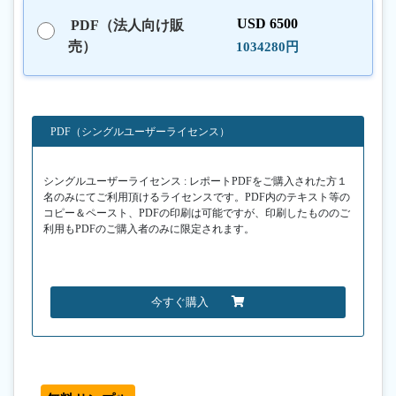
USD 6500
PDF（法人向け販
売）
1034280円
PDF（シングルユーザーライセンス）
シングルユーザーライセンス : レポートPDFをご購入された方１
名のみにてご利用頂けるライセンスです。PDF内のテキスト等の
コピー＆ペースト、PDFの印刷は可能ですが、印刷したもののご
利用もPDFのご購入者のみに限定されます。
今すぐ購入