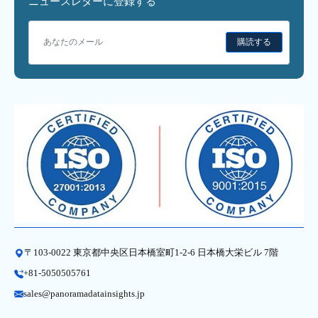
ニュースレターに登録する
購読する
〒103-0022 東京都中央区日本橋室町1-2-6 日本橋大栄ビル 7階
+81-5050505761
sales@panoramadatainsights.jp