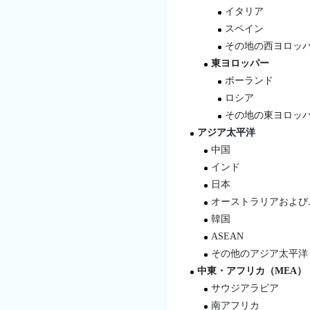
イタリア
スペイン
その地の西ヨロッ
東ヨロッパー
ポーランド
ロシア
その地の東ヨロッ
アジア太平洋
中国
インド
日本
オーストラリアおよび
韓国
ASEAN
その他のアジア太平洋
中東・アフリカ（MEA）
サウジアラビア
南アフリカ