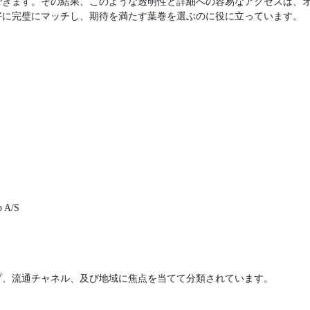
できます。その結果、このような透明性と詳細への容易なアクセスは、
好に完璧にマッチし、期待を満たす葉巻を選ぶのに役に立っています。
p A/S
プ、流通チャネル、及び地域に焦点を当てて分類されています。