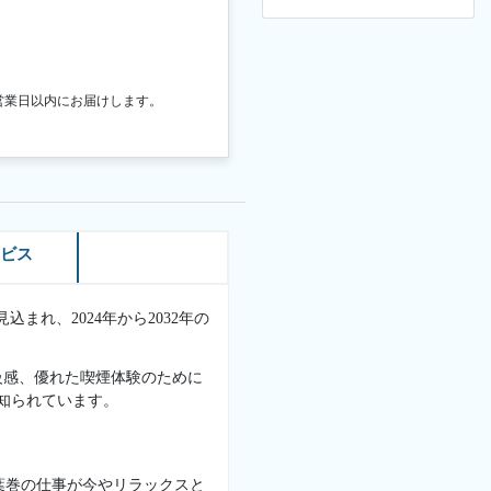
営業日以内にお届けします。
ービス
見込まれ、2024年から2032年の
級感、優れた喫煙体験のために
知られています。
葉巻の仕事が今やリラックスと