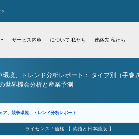
jp
サービス内容
について 私たち
連絡先 私たち
争環境、トレンド分析レポート： タイプ別（手巻
での世界機会分析と産業予測
ェア、競争環境、トレンド分析レポート
ライセンス / 価格 【 英語と日本語版 】