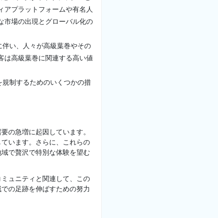
ィアプラットフォームや有名人
な市場の出現とグローバル化の
に伴い、人々が高級葉巻やその
客は高級葉巻に関連する高い値
を規制するためのいくつかの措
需要の急増に起因しています。
しています。さらに、これらの
地域で贅沢で特別な体験を望む
コミュニティと関連して、この
域での足跡を伸ばすための努力