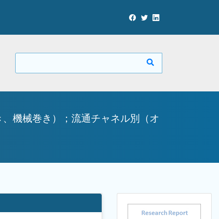
き、機械巻き）；流通チャネル別（オ