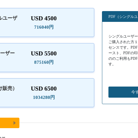
PDF（シングル
USD 4500
ルユーザ
）
716040円
シングルユーザーラ
ご購入された方
センスです。PD
USD 5500
ユーザー
ースト、PDFの
ののご利用もPD
875160円
す。
USD 6500
け販売）
今
1034280円