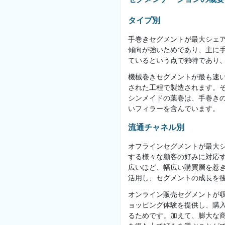
タイプ別
手巻きセグメントが最大シェ
傾向が強いためであり、主に
ているという点で独特であり
機械巻きセグメントが最も速
された工程で製造されます。
シンメイドの葉巻は、手巻き
いフィラーを含んでいます。
流通チャネル別
オフラインセグメントが最大
する様々な顧客の好みに対応
広いほど、幅広い購買層を惹
活用し、セグメントの成長を
オンライン販売セグメントが
ョッピング体験を提供し、購
るためです。加えて、膨大な