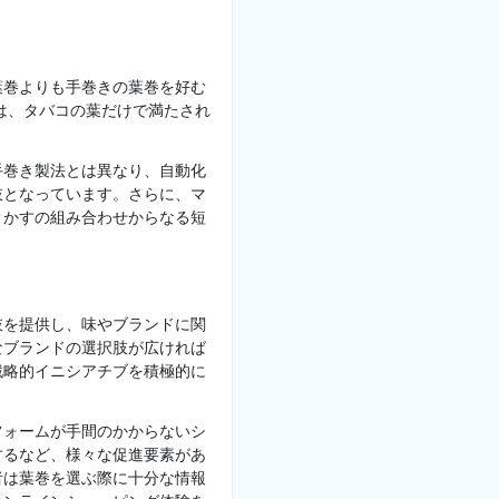
葉巻よりも手巻きの葉巻を好む
は、タバコの葉だけで満たされ
手巻き製法とは異なり、自動化
肢となっています。さらに、マ
りかすの組み合わせからなる短
肢を提供し、味やブランドに関
なブランドの選択肢が広ければ
戦略的イニシアチブを積極的に
フォームが手間のかからないシ
するなど、様々な促進要素があ
者は葉巻を選ぶ際に十分な情報