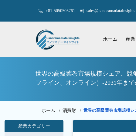
+81-5050505761
sales@panoramadatainsights.
ホーム
産業
世界の高級葉巻市場規模シェア、競
フライン、オンライン）-2031年ま
ホーム /
消費財
世界の高級葉巻市場規模シ
/
産業カテゴリー