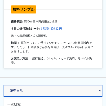
無料サンプル
価格表記:
USDを日本円(税抜)に換算
本日の銀行送金レート:
1 USD=159.12 円
米ドル表示価格+10％消費税.
納期 ：
原則として、ご受注をいただいてから1～2営業日以内で
す。ただし、日本語版が必要な場合は、受注後3～4営業日以内に
お届けします。
お支払い方法 ：
銀行振込、クレジットカード決済、モバイル決
済。
一次研究