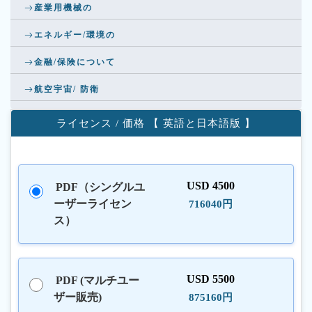
産業用機械の
エネルギー/環境の
金融/保険について
航空宇宙/ 防衛
ライセンス / 価格 【 英語と日本語版 】
USD 4500
PDF（シングルユ
ーザーライセン
716040円
ス）
USD 5500
PDF (マルチユー
ザー販売)
875160円