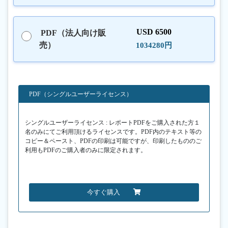
USD 6500
PDF（法人向け販
売）
1034280円
PDF（シングルユーザーライセンス）
シングルユーザーライセンス : レポートPDFをご購入された方１
名のみにてご利用頂けるライセンスです。PDF内のテキスト等の
コピー＆ペースト、PDFの印刷は可能ですが、印刷したもののご
利用もPDFのご購入者のみに限定されます。
今すぐ購入