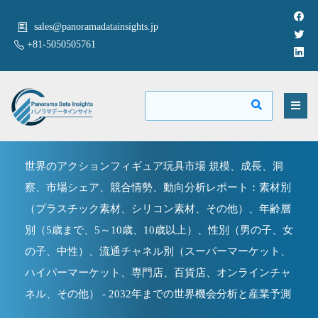
sales@panoramadatainsights.jp
+81-5050505761
世界のアクションフィギュア玩具市場 規模、成長、洞
察、市場シェア、競合情勢、動向分析レポート：素材別
（プラスチック素材、シリコン素材、その他）、年齢層
別（5歳まで、5～10歳、10歳以上）、性別（男の子、女
の子、中性）、流通チャネル別（スーパーマーケット、
ハイパーマーケット、専門店、百貨店、オンラインチャ
ネル、その他） - 2032年までの世界機会分析と産業予測