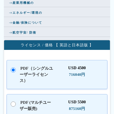
産業用機械の
エネルギー/環境の
金融/保険について
航空宇宙/ 防衛
ライセンス / 価格 【 英語と日本語版 】
USD 4500
PDF（シングルユ
ーザーライセン
716040円
ス）
USD 5500
PDF (マルチユー
ザー販売)
875160円