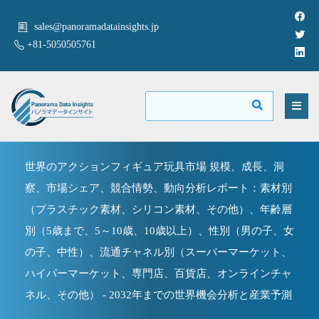
sales@panoramadatainsights.jp
+81-5050505761
世界のアクションフィギュア玩具市場 規模、成長、洞
察、市場シェア、競合情勢、動向分析レポート：素材別
（プラスチック素材、シリコン素材、その他）、年齢層
別（5歳まで、5～10歳、10歳以上）、性別（男の子、女
の子、中性）、流通チャネル別（スーパーマーケット、
ハイパーマーケット、専門店、百貨店、オンラインチャ
ネル、その他） - 2032年までの世界機会分析と産業予測