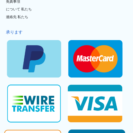
免責事項
について 私たち
連絡先 私たち
承ります