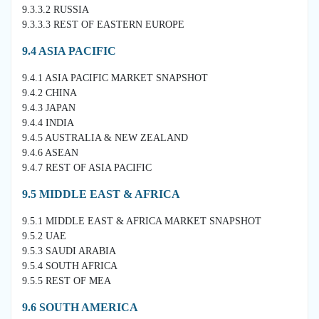
9.3.3.2 RUSSIA
9.3.3.3 REST OF EASTERN EUROPE
9.4 ASIA PACIFIC
9.4.1 ASIA PACIFIC MARKET SNAPSHOT
9.4.2 CHINA
9.4.3 JAPAN
9.4.4 INDIA
9.4.5 AUSTRALIA & NEW ZEALAND
9.4.6 ASEAN
9.4.7 REST OF ASIA PACIFIC
9.5 MIDDLE EAST & AFRICA
9.5.1 MIDDLE EAST & AFRICA MARKET SNAPSHOT
9.5.2 UAE
9.5.3 SAUDI ARABIA
9.5.4 SOUTH AFRICA
9.5.5 REST OF MEA
9.6 SOUTH AMERICA