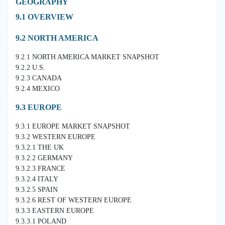
GEOGRAPHY
9.1 OVERVIEW
9.2 NORTH AMERICA
9.2.1 NORTH AMERICA MARKET SNAPSHOT
9.2.2 U.S.
9.2.3 CANADA
9.2.4 MEXICO
9.3 EUROPE
9.3.1 EUROPE MARKET SNAPSHOT
9.3.2 WESTERN EUROPE
9.3.2.1 THE UK
9.3.2.2 GERMANY
9.3.2.3 FRANCE
9.3.2.4 ITALY
9.3.2.5 SPAIN
9.3.2.6 REST OF WESTERN EUROPE
9.3.3 EASTERN EUROPE
9.3.3.1 POLAND