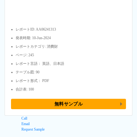
レポートID: AA06241313
発表時期: 10-Jun-2024
レポートカテゴリ: 消費財
ページ: 245
レポート言語： 英語、日本語
テーブル図: 90
レポート形式： PDF
合計表: 100
無料サンプル
Call
Email
Request Sample