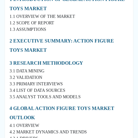
TOYS MARKET
1.1 OVERVIEW OF THE MARKET
1.2 SCOPE OF REPORT
1.3 ASSUMPTIONS
2 EXECUTIVE SUMMARY: ACTION FIGURE
TOYS MARKET
3 RESEARCH METHODOLOGY
3.1 DATA MINING
3.2 VALIDATION
3.3 PRIMARY INTERVIEWS
3.4 LIST OF DATA SOURCES
3.5 ANALYST TOOLS AND MODELS
4 GLOBAL ACTION FIGURE TOYS MARKET
OUTLOOK
4.1 OVERVIEW
4.2 MARKET DYNAMICS AND TRENDS