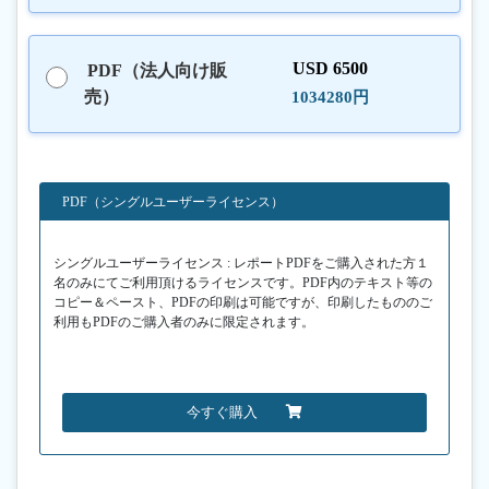
USD 6500
PDF（法人向け販
売）
1034280円
PDF（シングルユーザーライセンス）
シングルユーザーライセンス : レポートPDFをご購入された方１
名のみにてご利用頂けるライセンスです。PDF内のテキスト等の
コピー＆ペースト、PDFの印刷は可能ですが、印刷したもののご
利用もPDFのご購入者のみに限定されます。
今すぐ購入