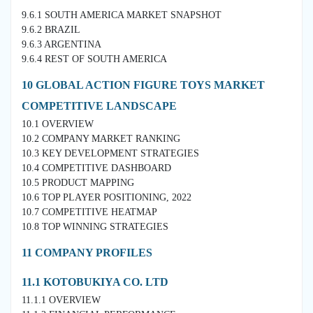
9.6.1 SOUTH AMERICA MARKET SNAPSHOT
9.6.2 BRAZIL
9.6.3 ARGENTINA
9.6.4 REST OF SOUTH AMERICA
10 GLOBAL ACTION FIGURE TOYS MARKET
COMPETITIVE LANDSCAPE
10.1 OVERVIEW
10.2 COMPANY MARKET RANKING
10.3 KEY DEVELOPMENT STRATEGIES
10.4 COMPETITIVE DASHBOARD
10.5 PRODUCT MAPPING
10.6 TOP PLAYER POSITIONING, 2022
10.7 COMPETITIVE HEATMAP
10.8 TOP WINNING STRATEGIES
11 COMPANY PROFILES
11.1 KOTOBUKIYA CO. LTD
11.1.1 OVERVIEW