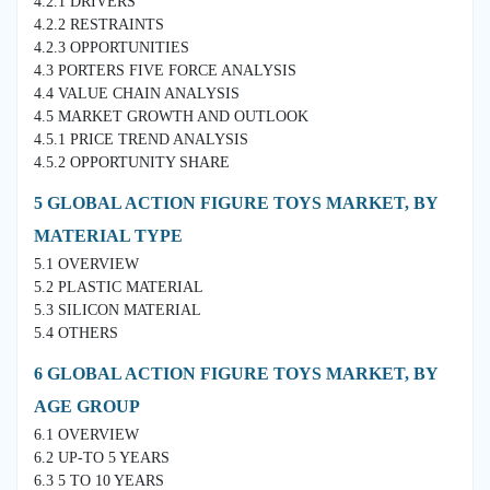
4.2.1 DRIVERS
4.2.2 RESTRAINTS
4.2.3 OPPORTUNITIES
4.3 PORTERS FIVE FORCE ANALYSIS
4.4 VALUE CHAIN ANALYSIS
4.5 MARKET GROWTH AND OUTLOOK
4.5.1 PRICE TREND ANALYSIS
4.5.2 OPPORTUNITY SHARE
5 GLOBAL ACTION FIGURE TOYS MARKET, BY
MATERIAL TYPE
5.1 OVERVIEW
5.2 PLASTIC MATERIAL
5.3 SILICON MATERIAL
5.4 OTHERS
6 GLOBAL ACTION FIGURE TOYS MARKET, BY
AGE GROUP
6.1 OVERVIEW
6.2 UP-TO 5 YEARS
6.3 5 TO 10 YEARS