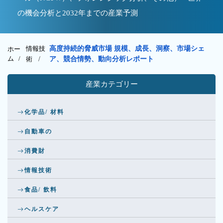
の機会分析と2032年までの産業予測
情報技
高度持続的脅威市場 規模、成長、洞察、市場シェ
ホー
ム /
術
/
ア、競合情勢、動向分析レポート
産業カテゴリー
化学品/ 材料
自動車の
消費財
情報技術
食品/ 飲料
ヘルスケア