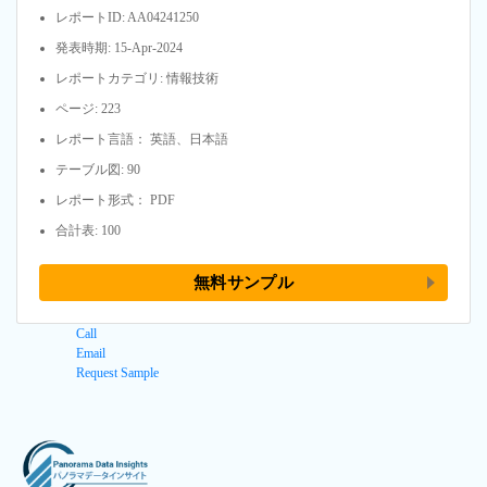
レポートID: AA04241250
発表時期: 15-Apr-2024
レポートカテゴリ: 情報技術
ページ: 223
レポート言語： 英語、日本語
テーブル図: 90
レポート形式： PDF
合計表: 100
無料サンプル
Call
Email
Request Sample