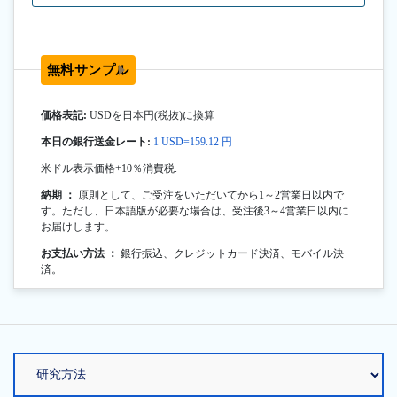
無料サンプル
価格表記:
USDを日本円(税抜)に換算
本日の銀行送金レート:
1 USD=159.12 円
米ドル表示価格+10％消費税.
納期 ：
原則として、ご受注をいただいてから1～2営業日以内で
す。ただし、日本語版が必要な場合は、受注後3～4営業日以内に
お届けします。
お支払い方法 ：
銀行振込、クレジットカード決済、モバイル決
済。