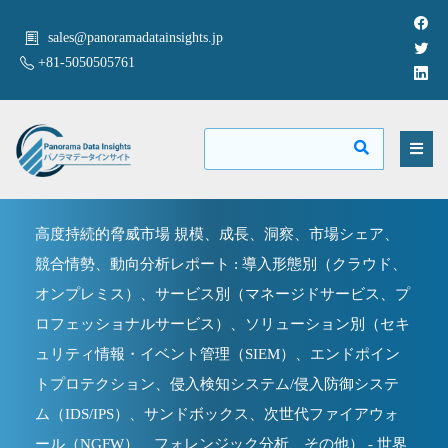
sales@panoramadatainsights.jp
+81-5050505761
高度持続的脅威市場 規模、成長、洞察、市場シェア、
競合情勢、動向分析レポート : 導入形態別（クラウド、
オンプレミス）、サービス別（マネージドサービス、プ
ロフェッショナルサービス）、ソリューション別（セキ
ュリティ情報・イベント管理（SIEM）、エンドポイン
トプロテクション、侵入検知システム/侵入防御システ
ム（IDS/IPS）、サンドボックス、次世代ファイアウォ
ール（NGFW）、フォレンジック分析、その他） - 世界