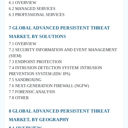
6.1 OVERVIEW
6.2 MANAGED SERVICES
6.3 PROFESSIONAL SERVICES
7 GLOBAL ADVANCED PERSISTENT THREAT
MARKET, BY SOLUTIONS
7.1 OVERVIEW
7.2 SECURITY INFORMATION AND EVENT MANAGEMENT
(SIEM)
7.3 ENDPOINT PROTECTION
7.4 INTRUSION DETECTION SYSTEM/ INTRUSION
PREVENTION SYSTEM (IDS/ IPS)
7.5 SANDBOXING
7.6 NEXT-GENERATION FIREWALL (NGFW)
7.7 FORENSIC ANALYSIS
7.8 OTHER
8 GLOBAL ADVANCED PERSISTENT THREAT
MARKET, BY GEOGRAPHY