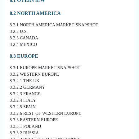
8.1 OVERVIEW
8.2 NORTH AMERICA
8.2.1 NORTH AMERICA MARKET SNAPSHOT
8.2.2 U.S.
8.2.3 CANADA
8.2.4 MEXICO
8.3 EUROPE
8.3.1 EUROPE MARKET SNAPSHOT
8.3.2 WESTERN EUROPE
8.3.2.1 THE UK
8.3.2.2 GERMANY
8.3.2.3 FRANCE
8.3.2.4 ITALY
8.3.2.5 SPAIN
8.3.2.6 REST OF WESTERN EUROPE
8.3.3 EASTERN EUROPE
8.3.3.1 POLAND
8.3.3.2 RUSSIA