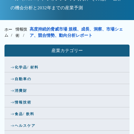
の機会分析と2032年までの産業予測
情報技
高度持続的脅威市場 規模、成長、洞察、市場シェ
ホー
ム /
術
/
ア、競合情勢、動向分析レポート
産業カテゴリー
化学品/ 材料
自動車の
消費財
情報技術
食品/ 飲料
ヘルスケア