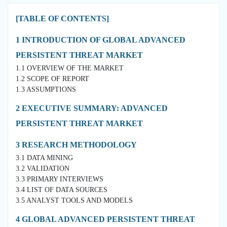
[TABLE OF CONTENTS]
1 INTRODUCTION OF GLOBAL ADVANCED
PERSISTENT THREAT MARKET
1.1 OVERVIEW OF THE MARKET
1.2 SCOPE OF REPORT
1.3 ASSUMPTIONS
2 EXECUTIVE SUMMARY: ADVANCED
PERSISTENT THREAT MARKET
3 RESEARCH METHODOLOGY
3.1 DATA MINING
3.2 VALIDATION
3.3 PRIMARY INTERVIEWS
3.4 LIST OF DATA SOURCES
3.5 ANALYST TOOLS AND MODELS
4 GLOBAL ADVANCED PERSISTENT THREAT