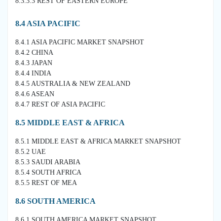
8.3.3.3 REST OF EASTERN EUROPE
8.4 ASIA PACIFIC
8.4.1 ASIA PACIFIC MARKET SNAPSHOT
8.4.2 CHINA
8.4.3 JAPAN
8.4.4 INDIA
8.4.5 AUSTRALIA & NEW ZEALAND
8.4.6 ASEAN
8.4.7 REST OF ASIA PACIFIC
8.5 MIDDLE EAST & AFRICA
8.5.1 MIDDLE EAST & AFRICA MARKET SNAPSHOT
8.5.2 UAE
8.5.3 SAUDI ARABIA
8.5.4 SOUTH AFRICA
8.5.5 REST OF MEA
8.6 SOUTH AMERICA
8.6.1 SOUTH AMERICA MARKET SNAPSHOT