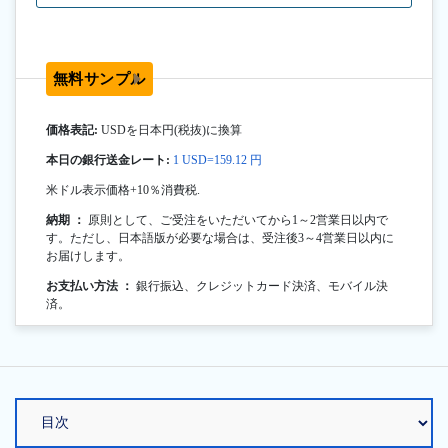
無料サンプル
価格表記:
USDを日本円(税抜)に換算
本日の銀行送金レート:
1 USD=159.12 円
米ドル表示価格+10％消費税.
納期 ：
原則として、ご受注をいただいてから1～2営業日以内で
す。ただし、日本語版が必要な場合は、受注後3～4営業日以内に
お届けします。
お支払い方法 ：
銀行振込、クレジットカード決済、モバイル決
済。