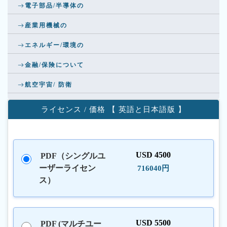
電子部品/半導体の
産業用機械の
エネルギー/環境の
金融/保険について
航空宇宙/ 防衛
ライセンス / 価格 【 英語と日本語版 】
USD 4500
PDF（シングルユ
ーザーライセン
716040円
ス）
USD 5500
PDF (マルチユー