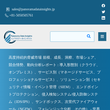
sales@panoramadatainsights.jp
+81-5050505761
高度持続的脅威市場 規模、成長、洞察、市場シェア、
競合情勢、動向分析レポート : 導入形態別（クラウド、
オンプレミス）、サービス別（マネージドサービス、プ
ロフェッショナルサービス）、ソリューション別（セキ
ュリティ情報・イベント管理（SIEM）、エンドポイン
トプロテクション、侵入検知システム/侵入防御システ
ム（IDS/IPS）、サンドボックス、次世代ファイアウォ
ール（NGFW）、フォレンジック分析、その他） - 世界