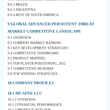
8.6.2 BRAZIL
8.6.3 ARGENTINA
8.6.4 REST OF SOUTH AMERICA
9 GLOBAL ADVANCED PERSISTENT THREAT
MARKET COMPETITIVE LANDSCAPE
9.1 OVERVIEW
9.2 COMPANY MARKET RANKING
9.3 KEY DEVELOPMENT STRATEGIES
9.4 COMPETITIVE DASHBOARD
9.5 PRODUCT MAPPING
9.6 TOP PLAYER POSITIONING, 2022
9.7 COMPETITIVE HEATMAP
9.8 TOP WINNING STRATEGIES
10 COMPANY PROFILES
10.1 MCAFEE LLC
10.1.1 OVERVIEW
10.1.2 FINANCIAL PERFORMANCE
10.1.3 PRODUCT OUTLOOK