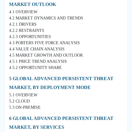
MARKET OUTLOOK
4.1 OVERVIEW
4.2 MARKET DYNAMICS AND TRENDS
4.2.1 DRIVERS
4.2.2 RESTRAINTS
4.2.3 OPPORTUNITIES
4.3 PORTERS FIVE FORCE ANALYSIS
4.4 VALUE CHAIN ANALYSIS
4.5 MARKET GROWTH AND OUTLOOK
4.5.1 PRICE TREND ANALYSIS
4.5.2 OPPORTUNITY SHARE
5 GLOBAL ADVANCED PERSISTENT THREAT
MARKET, BY DEPLOYMENT MODE
5.1 OVERVIEW
5.2 CLOUD
5.3 ON-PREMISE
6 GLOBAL ADVANCED PERSISTENT THREAT
MARKET, BY SERVICES