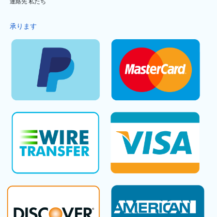
連絡先 私たち
承ります