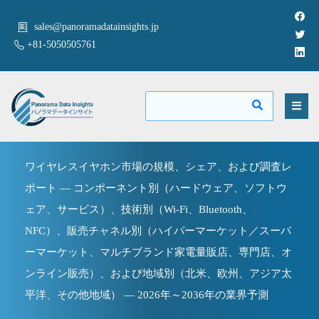
sales@panoramadatainsights.jp
+81-5050505761
ワイヤレスイヤホン市場の規模、シェア、および調査レ
ポート — コンポーネント別（ハードウェア、ソフトウ
ェア、サービス）、技術別（Wi-Fi、Bluetooth、
NFC）、販売チャネル別（ハイパーマーケット／スーパ
ーマーケット、マルチブランド家電量販店、専門店、オ
ンライン販売）、および地域別（北米、欧州、アジア太
平洋、その他地域） — 2026年～2036年の業界予測