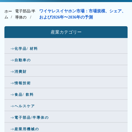
電子部品/半
ワイヤレスイヤホン市場：市場規模、シェア、
ホー
ム /
導体の
/
および2026年〜2036年の予測
産業カテゴリー
化学品/ 材料
自動車の
消費財
情報技術
食品/ 飲料
ヘルスケア
電子部品/半導体の
産業用機械の