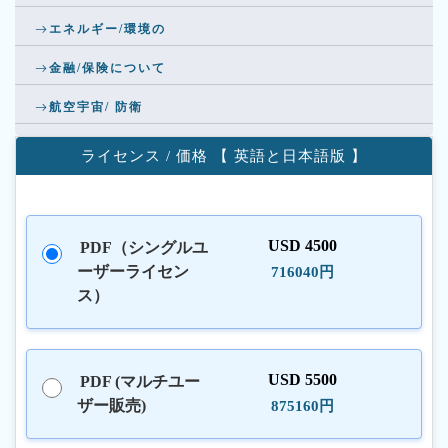
エネルギー/環境の
金融/保険について
航空宇宙/ 防衛
ライセンス / 価格 【 英語と日本語版 】
USD 4500
PDF（シングルユ
ーザーライセン
716040円
ス）
USD 5500
PDF (マルチユー
ザー販売)
875160円