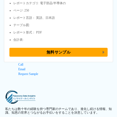
レポートカテゴリ: 電子部品/半導体の
ページ: 250
レポート言語： 英語、日本語
テーブル図:
レポート形式： PDF
合計表:
無料サンプル
Call
Email
Request Sample
私たちは数十年の経験を持つ専門家のチームであり、進化し続ける情報、知
識、知恵の世界とつながるお手伝いをすることを決意しています。