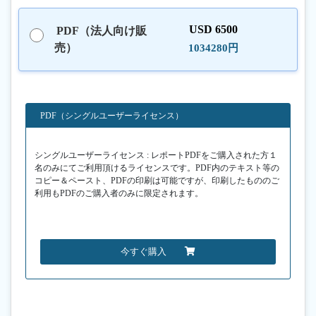
USD 6500
PDF（法人向け販
売）
1034280円
PDF（シングルユーザーライセンス）
シングルユーザーライセンス : レポートPDFをご購入された方１
名のみにてご利用頂けるライセンスです。PDF内のテキスト等の
コピー＆ペースト、PDFの印刷は可能ですが、印刷したもののご
利用もPDFのご購入者のみに限定されます。
今すぐ購入