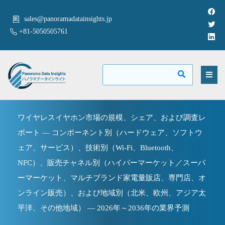
sales@panoramadatainsights.jp
+81-5050505761
ワイヤレスイヤホン市場の規模、シェア、および調査レ
ポート — コンポーネント別（ハードウェア、ソフトウ
ェア、サービス）、技術別（Wi-Fi、Bluetooth、
NFC）、販売チャネル別（ハイパーマーケット／スーパ
ーマーケット、マルチブランド家電量販店、専門店、オ
ンライン販売）、および地域別（北米、欧州、アジア太
平洋、その他地域） — 2026年～2036年の業界予測