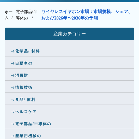
電子部品/半
ワイヤレスイヤホン市場：市場規模、シェア、
ホー
ム /
導体の
/
および2026年〜2036年の予測
産業カテゴリー
化学品/ 材料
自動車の
消費財
情報技術
食品/ 飲料
ヘルスケア
電子部品/半導体の
産業用機械の