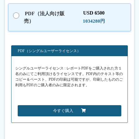
USD 6500
PDF（法人向け販
売）
1034280円
PDF（シングルユーザーライセンス）
シングルユーザーライセンス : レポートPDFをご購入された方１
名のみにてご利用頂けるライセンスです。PDF内のテキスト等の
コピー＆ペースト、PDFの印刷は可能ですが、印刷したもののご
利用もPDFのご購入者のみに限定されます。
今すぐ購入