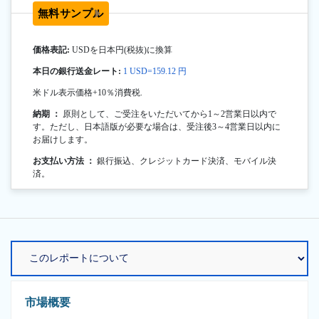
無料サンプル
価格表記:
USDを日本円(税抜)に換算
本日の銀行送金レート:
1 USD=159.12 円
米ドル表示価格+10％消費税.
納期 ：
原則として、ご受注をいただいてから1～2営業日以内で
す。ただし、日本語版が必要な場合は、受注後3～4営業日以内に
お届けします。
お支払い方法 ：
銀行振込、クレジットカード決済、モバイル決
済。
市場概要