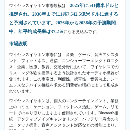
2025年に541億米ドルと
ワイヤレスイヤホン市場規模は、
推定され、2036年までに1兆7,542.5億米ドルに達する
と予測されています。2026年から2036年の予測期間
中、年平均成長率は37.2％
になる見込みです。
市場説明
ワイヤレスイヤホン市場には、音楽、ゲーム、音声アシスタ
ント、フィットネス、通信、コンシューマーエレクトロニク
ス、企業、医療、教育、交通分野において、ワイヤレスでの
リスニング体験を提供するよう設計されたオーディオ機器が
含まれます。この市場は、利便性、携帯性、音質向上、シー
ムレスなデバイス接続を求める消費者の嗜好によって形成さ
れています。
ワイヤレスイヤホンは、個人のエンターテインメント、業務
上のコミュニケーション、フィットネス活動、ゲーム、リモ
ートでのやり取りにますます使用されています。Bluetooth接
続、アクティブノイズキャンセリング、バッテリー寿命の向
上、タッチ操作、音声アシスタント対応などの機能により、