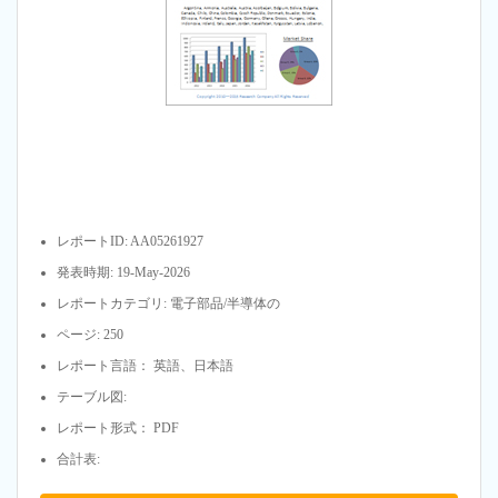
レポートID: AA05261927
発表時期: 19-May-2026
レポートカテゴリ: 電子部品/半導体の
ページ: 250
レポート言語： 英語、日本語
テーブル図:
レポート形式： PDF
合計表: