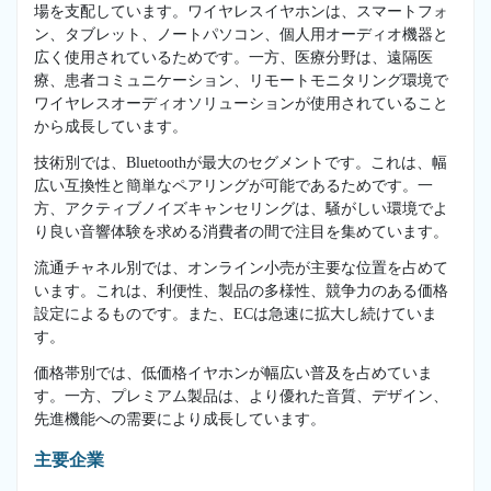
場を支配しています。ワイヤレスイヤホンは、スマートフォ
ン、タブレット、ノートパソコン、個人用オーディオ機器と
広く使用されているためです。一方、医療分野は、遠隔医
療、患者コミュニケーション、リモートモニタリング環境で
ワイヤレスオーディオソリューションが使用されていること
から成長しています。
技術別では、Bluetoothが最大のセグメントです。これは、幅
広い互換性と簡単なペアリングが可能であるためです。一
方、アクティブノイズキャンセリングは、騒がしい環境でよ
り良い音響体験を求める消費者の間で注目を集めています。
流通チャネル別では、オンライン小売が主要な位置を占めて
います。これは、利便性、製品の多様性、競争力のある価格
設定によるものです。また、ECは急速に拡大し続けていま
す。
価格帯別では、低価格イヤホンが幅広い普及を占めていま
す。一方、プレミアム製品は、より優れた音質、デザイン、
先進機能への需要により成長しています。
主要企業