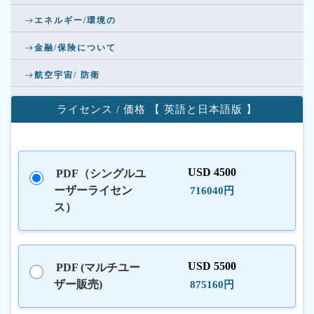
エネルギー/環境の
金融/保険について
航空宇宙/ 防衛
ライセンス / 価格 【 英語と日本語版 】
USD 4500
PDF（シングルユ
ーザーライセン
716040円
ス）
USD 5500
PDF (マルチユー
ザー販売)
875160円