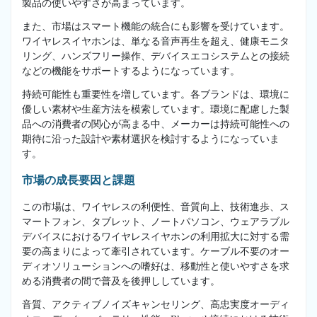
製品の使いやすさが高まっています。
また、市場はスマート機能の統合にも影響を受けています。
ワイヤレスイヤホンは、単なる音声再生を超え、健康モニタ
リング、ハンズフリー操作、デバイスエコシステムとの接続
などの機能をサポートするようになっています。
持続可能性も重要性を増しています。各ブランドは、環境に
優しい素材や生産方法を模索しています。環境に配慮した製
品への消費者の関心が高まる中、メーカーは持続可能性への
期待に沿った設計や素材選択を検討するようになっていま
す。
市場の成長要因と課題
この市場は、ワイヤレスの利便性、音質向上、技術進歩、ス
マートフォン、タブレット、ノートパソコン、ウェアラブル
デバイスにおけるワイヤレスイヤホンの利用拡大に対する需
要の高まりによって牽引されています。ケーブル不要のオー
ディオソリューションへの嗜好は、移動性と使いやすさを求
める消費者の間で普及を後押ししています。
音質、アクティブノイズキャンセリング、高忠実度オーディ