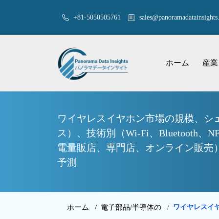
+81-5050505761
sales@panoramadatainsights.
ホーム
産業
ワイヤレスイヤホン市場の規模、シ
ス）、技術別（Wi-Fi、Blueto
電量販店、専門店、オンライン販売）、
予測
ホーム /
電子部品/半導体の
ワイヤレスイヤ
/