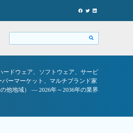
ハードウェア、ソフトウェア、サービ
／スーパーマーケット、マルチブランド家
域） — 2026年～2036年の業界