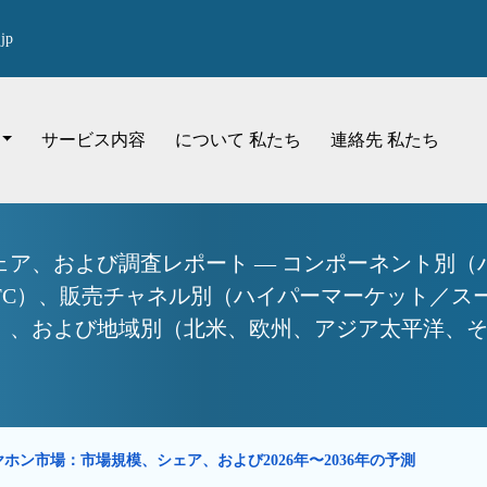
jp
サービス内容
について 私たち
連絡先 私たち
ェア、および調査レポート — コンポーネント別（
oth、NFC）、販売チャネル別（ハイパーマーケット
および地域別（北米、欧州、アジア太平洋、その他地
ホン市場：市場規模、シェア、および2026年〜2036年の予測