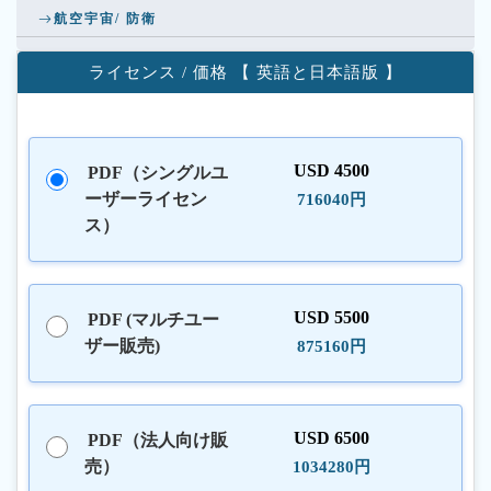
航空宇宙/ 防衛
ライセンス / 価格 【 英語と日本語版 】
USD 4500
PDF（シングルユ
ーザーライセン
716040円
ス）
USD 5500
PDF (マルチユー
ザー販売)
875160円
USD 6500
PDF（法人向け販
売）
1034280円