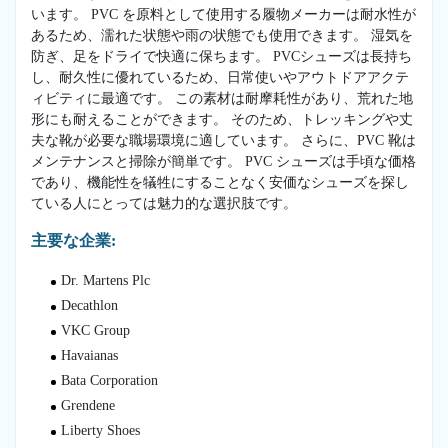
います。 PVC を原料として使用する履物メーカーは耐水性が
あるため、濡れた状態や雨の状態でも使用できます。 湿気を
防ぎ、足をドライで快適に保ちます。 PVCシューズは長持ち
し、耐久性に優れているため、日常使いやアウトドアアクテ
ィビティに最適です。 この素材は耐摩耗性があり、荒れた地
形にも耐えることができます。 そのため、トレッキングや丈
夫な靴が必要な職場環境に適しています。 さらに、PVC 靴は
メンテナンスと掃除が簡単です。 PVC シューズは手頃な価格
であり、機能性を犠牲にすることなく安価なシューズを探し
ている人にとっては魅力的な選択肢です。
主要な企業:
Dr. Martens Plc
Decathlon
VKC Group
Havaianas
Bata Corporation
Grendene
Liberty Shoes