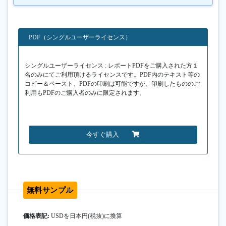
PDF（シングルユーザーライセンス）
シングルユーザーライセンス : レポートPDFをご購入された方１
名のみにてご利用頂けるライセンスです。PDF内のテキスト等の
コピー＆ペースト、PDFの印刷は可能ですが、印刷したもののご
利用もPDFのご購入者のみに限定されます。
今すぐ購入
無料サンプル
価格表記:
USDを日本円(税抜)に換算