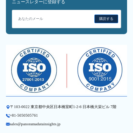
ニュースレターに登録する
購読する
〒103-0022 東京都中央区日本橋室町1-2-6 日本橋大栄ビル 7階
+81-5050505761
sales@panoramadatainsights.jp