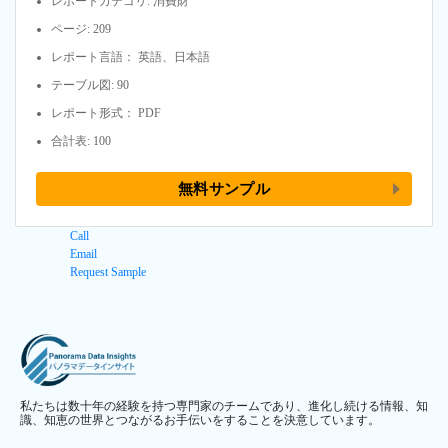
レポートカテゴリ: 消費財
ページ: 209
レポート言語： 英語、日本語
テーブル図: 90
レポート形式： PDF
合計表: 100
無料サンプル
Call
Email
Request Sample
私たちは数十年の経験を持つ専門家のチームであり、進化し続ける情報、知
識、知恵の世界とつながるお手伝いをすることを決意しています。