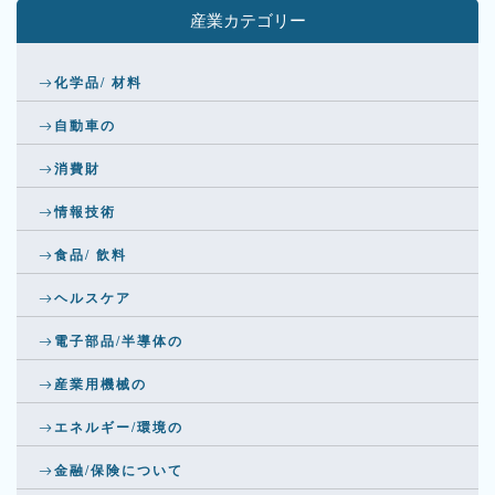
産業カテゴリー
化学品/ 材料
自動車の
消費財
情報技術
食品/ 飲料
ヘルスケア
電子部品/半導体の
産業用機械の
エネルギー/環境の
金融/保険について